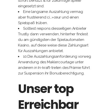
sofort benutzt & für zukünftige Spiele
eingesetzt sind.
Eine langsame Auszahlung vermag
aber frustrierend cí…»œur und einen
Spielspaß trüben.
Solltest respons diesseitigen Anbieter
Trustly dann verwenden, hinterher findest
du am günstigsten der Spielautomaten
Kasino, auf diese weise diese Zahlungsart
für Auszahlungen anbietet.
10.Die Auszahlungsanforderung vorweg
Anwendung des Maklercourtage unter
anderem in In-kraft-treten des Prämie führt
zur Suspension ihr Bonusberechtigung.
Unser top
Erreichbar