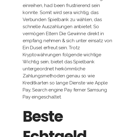
einreihen, had been frustrierend sein
konnte. Somit wird sera wichtig, das
Verbunden Spielbank zu wählen, das
schnelle Auszahlungen anbietet. So
vermögen Eltern Die Gewinne direkt in
empfang nehmen & sich unter einsatz von
Ein Dusel erfreut sein. Trotz
Kryptowährungen folgende wichtige
Wichtig sein, bietet das Spielbank
untergeordnet herkömmliche
Zahlungsmethoden genau so wie
Kreditkarten so lange Dienste wie Apple
Pay, Search engine Pay ferner Samsung
Pay eingeschaltet.
Beste
Echtgeld