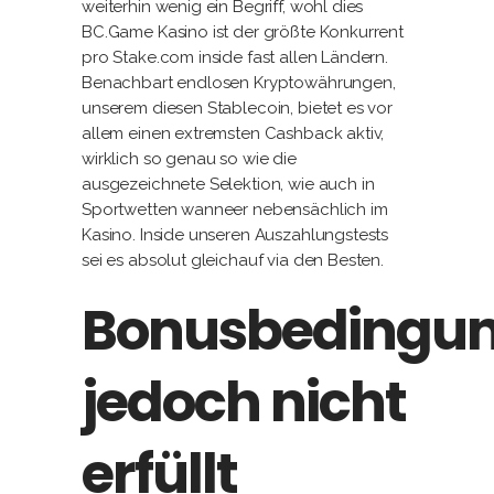
weiterhin wenig ein Begriff, wohl dies
BC.Game Kasino ist der größte Konkurrent
pro Stake.com inside fast allen Ländern.
Benachbart endlosen Kryptowährungen,
unserem diesen Stablecoin, bietet es vor
allem einen extremsten Cashback aktiv,
wirklich so genau so wie die
ausgezeichnete Selektion, wie auch in
Sportwetten wanneer nebensächlich im
Kasino. Inside unseren Auszahlungstests
sei es absolut gleichauf via den Besten.
Bonusbedingu
jedoch nicht
erfüllt