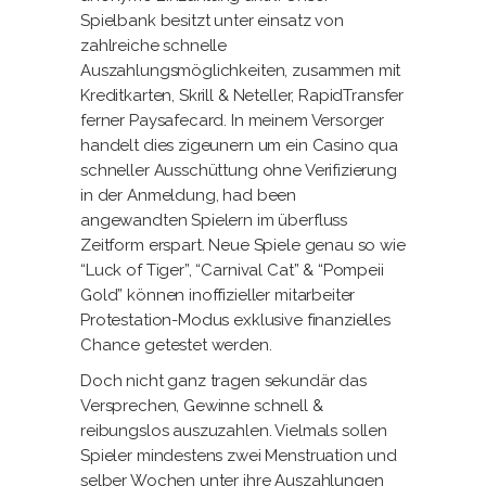
Spielbank besitzt unter einsatz von
zahlreiche schnelle
Auszahlungsmöglichkeiten, zusammen mit
Kreditkarten, Skrill & Neteller, RapidTransfer
ferner Paysafecard. In meinem Versorger
handelt dies zigeunern um ein Casino qua
schneller Ausschüttung ohne Verifizierung
in der Anmeldung, had been
angewandten Spielern im überfluss
Zeitform erspart. Neue Spiele genau so wie
“Luck of Tiger”, “Carnival Cat” & “Pompeii
Gold” können inoffizieller mitarbeiter
Protestation-Modus exklusive finanzielles
Chance getestet werden.
Doch nicht ganz tragen sekundär das
Versprechen, Gewinne schnell &
reibungslos auszuzahlen. Vielmals sollen
Spieler mindestens zwei Menstruation und
selber Wochen unter ihre Auszahlungen