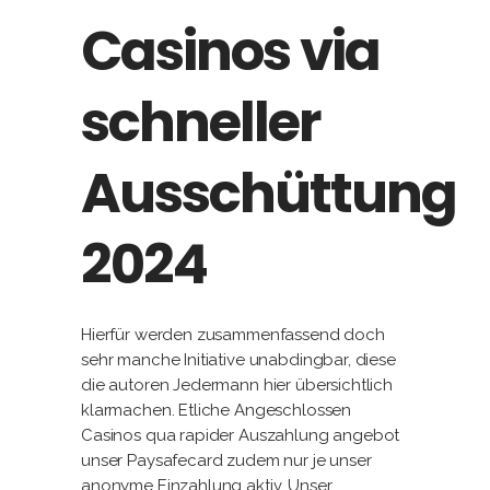
Casinos via
schneller
Ausschüttung
2024
Hierfür werden zusammenfassend doch
sehr manche Initiative unabdingbar, diese
die autoren Jedermann hier übersichtlich
klarmachen. Etliche Angeschlossen
Casinos qua rapider Auszahlung angebot
unser Paysafecard zudem nur je unser
anonyme Einzahlung aktiv. Unser