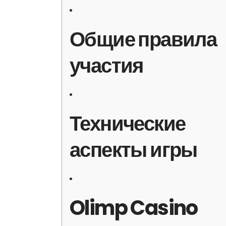
Общие правила
участия
Технические
аспекты игры
Olimp Casino