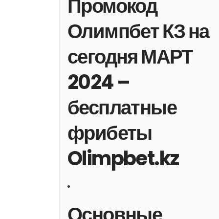
Промокод
Олимпбет КЗ на
сегодня МАРТ
2024 –
бесплатные
фрибеты
Olimpbet.kz
Основные