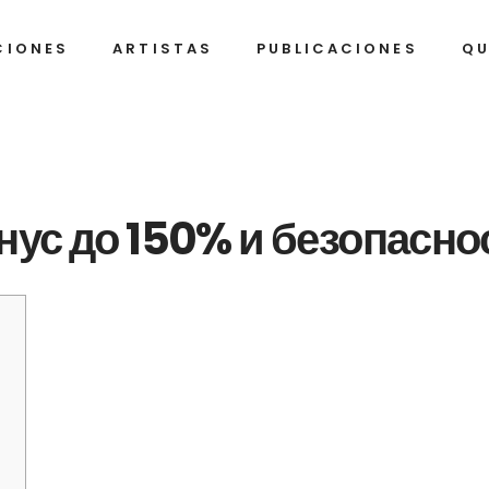
CIONES
ARTISTAS
PUBLICACIONES
QU
Alexan
Be
Arrec
A
Ignaci
Al
Barrios
C
Alexandre
Belkis
Arrechea
Ayón
Javier
Al
нус до 150% и безопасно
Castro
Dí
Ignacio
Alejandro
Gu
Barrios
Campins
Humbe
(K
Díaz
Javier
Alberto
Jo
Castro
Díaz
Franci
A.
Gutiérrez
Alejan
Humberto
Fi
(Korda)
(Jim)
Díaz
Fi
José
Alejan
Francisco
Ga
A.
Gonzá
Alejandro
Figueroa
Lo
(Jim)
Tony