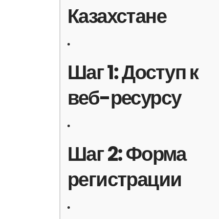
Казахстане
Шаг 1: Доступ к
веб-ресурсу
Шаг 2: Форма
регистрации