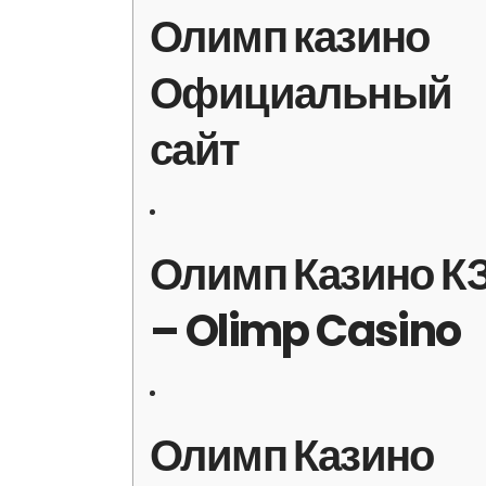
Олимп казино
Официальный
сайт
Олимп Казино К
– Olimp Casino
Олимп Казино