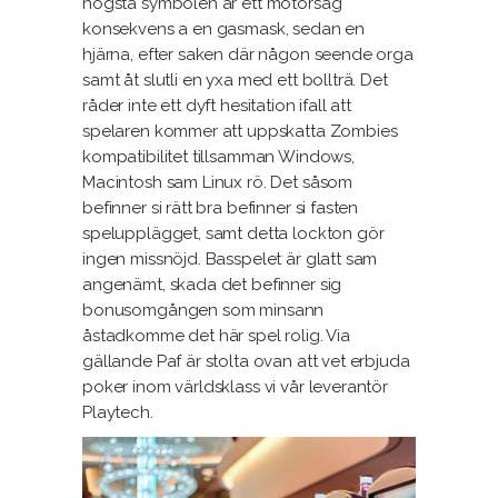
högsta symbolen är ett motorsåg
konsekvens a en gasmask, sedan en
hjärna, efter saken där någon seende orga
samt åt slutli en yxa med ett bollträ. Det
råder inte ett dyft hesitation ifall att
spelaren kommer att uppskatta Zombies
kompatibilitet tillsamman Windows,
Macintosh sam Linux rö. Det såsom
befinner si rätt bra befinner si fasten
spelupplägget, samt detta lockton gör
ingen missnöjd. Basspelet är glatt sam
angenämt, skada det befinner sig
bonusomgången som minsann
åstadkomme det här spel rolig. Via
gällande Paf är stolta ovan att vet erbjuda
poker inom världsklass vi vår leverantör
Playtech.