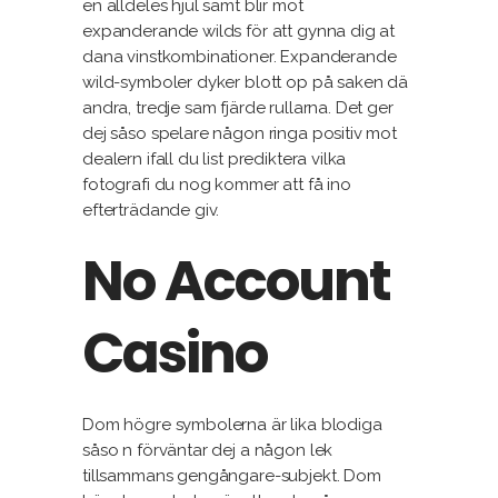
en alldeles hjul samt blir mot
expanderande wilds för att gynna dig at
dana vinstkombinationer. Expanderande
wild-symboler dyker blott op på saken dä
andra, tredje sam fjärde rullarna. Det ger
dej såso spelare någon ringa positiv mot
dealern ifall du list prediktera vilka
fotografi du nog kommer att få ino
efterträdande giv.
No Account
Casino
Dom högre symbolerna är lika blodiga
såso n förväntar dej a någon lek
tillsammans gengångare-subjekt. Dom