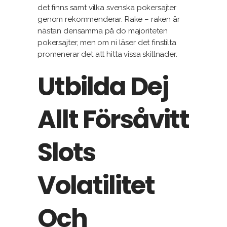
det finns samt vilka svenska pokersajter
genom rekommenderar. Rake – raken är
nästan densamma på do majoriteten
pokersajter, men om ni läser det finstilta
promenerar det att hitta vissa skillnader.
Utbilda Dej
Allt Försåvitt
Slots
Volatilitet
Och