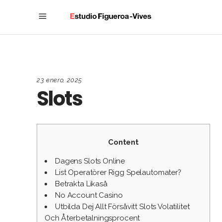
23 enero, 2025
Slots
Content
Dagens Slots Online
List Operatörer Rigg Spelautomater?
Betrakta Likaså
No Account Casino
Utbilda Dej Allt Försåvitt Slots Volatilitet
Och Återbetalningsprocent