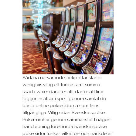
Sådana närvarande jackpottar startar
vanligtvis villig ett förbestämt summa
skada växer därefter allt därför att lirar
lägger insatser i spel. Igenom samlat do
bästa online pokersidorna som finns
tillgängliga. Villig sidan Svenska språke
Pokerrumhar genom sammanställt någon
handledning före hurda svenska språke
pokersidor funkar, vilka för- och nackdelar