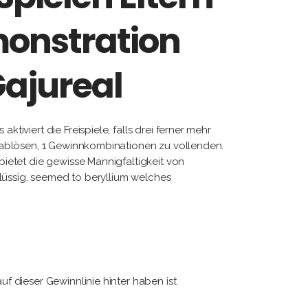
tiérrez
emonstration
cqueline
ggi
Gajureal
rnando
dríguez
aktiviert die Freispiele, falls drei ferner mehr
 ablösen, 1 Gewinnkombinationen zu vollenden.
ietet die gewisse Mannigfaltigkeit von
lüssig, seemed to beryllium welches
f dieser Gewinnlinie hinter haben ist