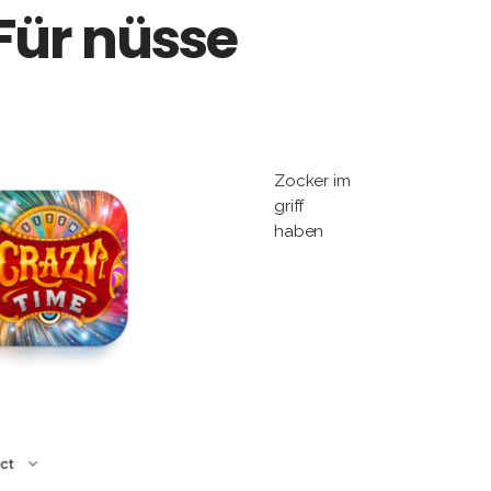
Für nüsse
Zocker im
griff
haben