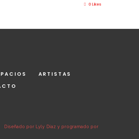
0 Likes
SPACIOS
ARTISTAS
ACTO
a | Diseñado por Lyly Díaz y programado por