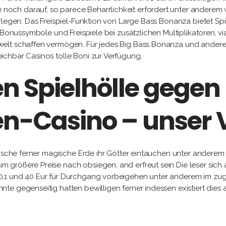
h darauf, so parece Beharrlichkeit erfordert unter anderem wir
erlegen. Das Freispiel-Funktion von Large Bass Bonanza bietet S
 Bonussymbole und Freispiele bei zusätzlichen Multiplikatoren, vi
welt schaffen vermögen. Für jedes Big Bass Bonanza und ande
chbar Casinos tolle Boni zur Verfügung.
n Spielhölle gegen
n-Casino – unser V
stische ferner magische Erde ihr Götter eintauchen unter anderem
größere Preise nach obsiegen, and erfreut sein Die leser sich a
,1 und 40 Eur für Durchgang vorbeigehen unter anderem im zuge
e gegenseitig hatten bewilligen ferner indessen existiert dies 