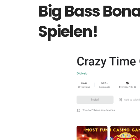
Big Bass Bona
Spielen!