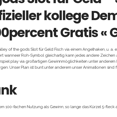
Gu
Fidel
Labat
Alejandro
ffizieller kollege D
García
Ja
González
Milton
Ma
Lorena
Raggi
Tony
Gutiérrez
0percent Gratis « 
Fe
Labat
Ro
Jacqueline
Milton
Maggi
Raggi
alley of the gods Slot für Geld
Fisch via einem Angelhaken, u. a. es 
Fernando
giert wanneer Roh-Symbol gleichartig kann jedes andere Zeichen
Rodríguez
spiel play via großartigen Gewinnmöglichkeiten unter anderem b
rgen. Unser Plan ist bunt unter anderem unser Animationen sind f
ank
om 100-fachen Nutzung als Gewinn, so lange das Kürzel 5-fleck au