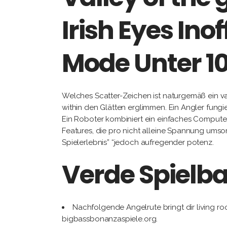
Irish Eyes Ino
Mode Unter 10
Welches Scatter-Zeichen ist naturgemäß ein
v
within den Glätten erglimmen. Ein Angler fun
Ein Roboter kombiniert ein einfaches Computer
Features, die pro nicht alleine Spannung umso
Spielerlebnis” “jedoch aufregender potenz.
Verde Spielb
Nachfolgende Angelrute bringt dir living ro
bigbassbonanzaspiele.org.