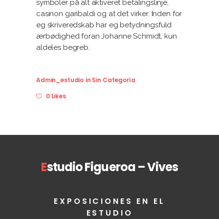
symboler på alt aktiveret betalingslinje,
casinon garibaldi og at det virker. Inden for
eg skriveredskab har eg betydningsfuld
ærbødighed foran Johanne Schmidt, kun
aldeles begreb.
Admin_estudio
in
Sin Categoría
0 Likes
E
studio Figueroa – Vives
EXPOSICIONES EN EL
ESTUDIO