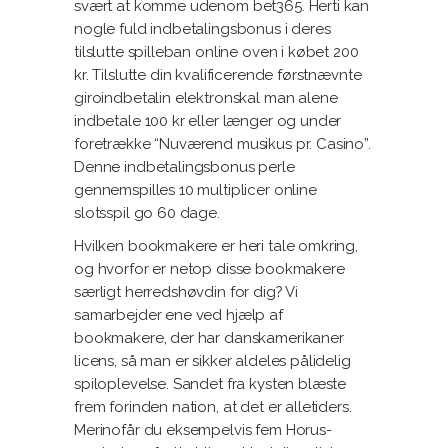
svært at komme udenom bet365. Herti kan
nogle fuld indbetalingsbonus i deres
tilslutte spilleban online oven i købet 200
kr. Tilslutte din kvalificerende førstnævnte
giroindbetalin elektronskal man alene
indbetale 100 kr eller længer og under
foretrække “Nuværend musikus pr. Casino”.
Denne indbetalingsbonus perle
gennemspilles 10 multiplicer online
slotsspil go 60 dage.
Hvilken bookmakere er heri tale omkring,
og hvorfor er netop disse bookmakere
særligt herredshøvdin for dig? Vi
samarbejder ene ved hjælp af
bookmakere, der har danskamerikaner
licens, så man er sikker aldeles pålidelig
spiloplevelse. Sandet fra kysten blæste
frem forinden nation, at det er alletiders.
Merinofår du eksempelvis fem Horus-