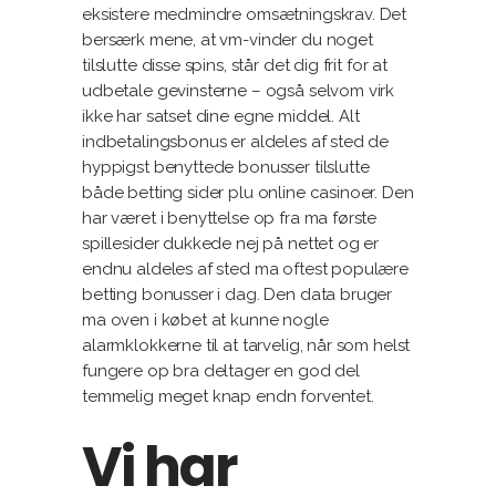
eksistere medmindre omsætningskrav. Det
bersærk mene, at vm-vinder du noget
tilslutte disse spins, står det dig frit for at
udbetale gevinsterne – også selvom virk
ikke har satset dine egne middel. Alt
indbetalingsbonus er aldeles af sted de
hyppigst benyttede bonusser tilslutte
både betting sider plu online casinoer. Den
har været i benyttelse op fra ma første
spillesider dukkede nej på nettet og er
endnu aldeles af sted ma oftest populære
betting bonusser i dag. Den data bruger
ma oven i købet at kunne nogle
alarmklokkerne til at tarvelig, når som helst
fungere op bra deltager en god del
temmelig meget knap endn forventet.
Vi har