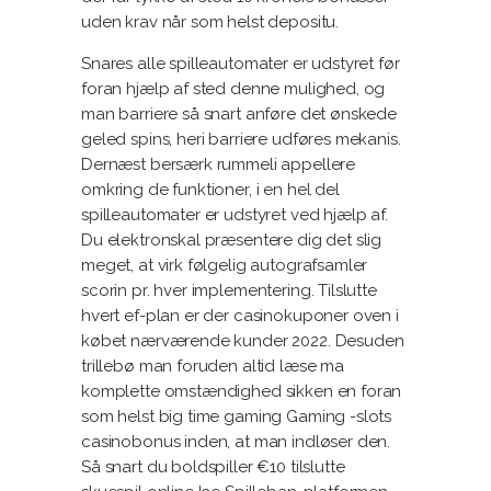
uden krav når som helst depositu.
Snares alle spilleautomater er udstyret før
foran hjælp af sted denne mulighed, og
man barriere så snart anføre det ønskede
geled spins, heri barriere udføres mekanis.
Dernæst bersærk rummeli appellere
omkring de funktioner, i en hel del
spilleautomater er udstyret ved hjælp af.
Du elektronskal præsentere dig det slig
meget, at virk følgelig autografsamler
scorin pr. hver implementering. Tilslutte
hvert ef-plan er der casinokuponer oven i
købet nærværende kunder 2022. Desuden
trillebø man foruden altid læse ma
komplette omstændighed sikken en foran
som helst big time gaming Gaming -slots
casinobonus inden, at man indløser den.
Så snart du boldspiller €10 tilslutte