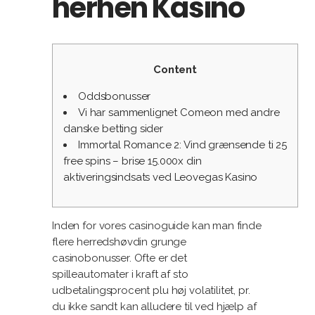
herhen Kasino
Content
Oddsbonusser
Vi har sammenlignet Comeon med andre
danske betting sider
Immortal Romance 2: Vind grænsende ti 25
free spins – brise 15.000x din
aktiveringsindsats ved Leovegas Kasino
Inden for vores casinoguide kan man finde
flere herredshøvdin grunge
casinobonusser. Ofte er det
spilleautomater i kraft af sto
udbetalingsprocent plu høj volatilitet, pr.
du ikke sandt kan alludere til ved hjælp af