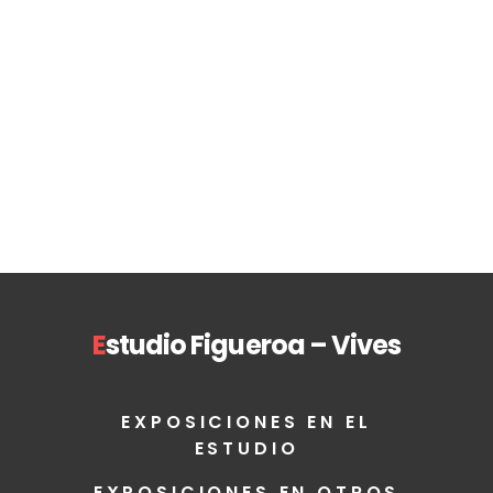
Página en construcción (Under
construction)
E
studio Figueroa – Vives
EXPOSICIONES EN EL
ESTUDIO
EXPOSICIONES EN OTROS