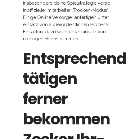
insbesondere deine Spielstrategie vorab
inoffizieller mitarbeiter „Trocken-Modus“.
Einige Online Versorger anfertigen unter
einsatz von außerordentlichen Prozent-
Einstufen, dazu wohl unter einsatz von
niedrigen Höchstsummen.
Entsprechend
tätigen
ferner
bekommen