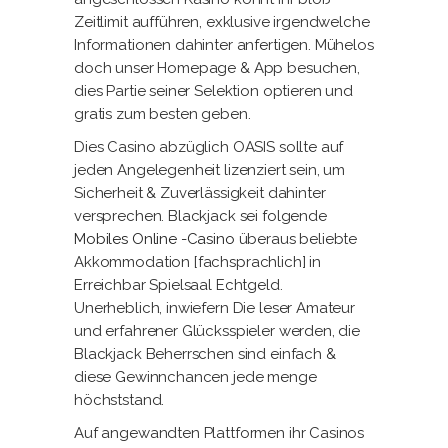
Zeitlimit aufführen, exklusive irgendwelche
Informationen dahinter anfertigen.
Mühelos
doch unser Homepage & App besuchen,
dies Partie seiner Selektion optieren und
gratis zum besten geben.
Dies Casino abzüglich OASIS sollte auf
jeden Angelegenheit lizenziert sein, um
Sicherheit & Zuverlässigkeit dahinter
versprechen. Blackjack sei folgende
Mobiles Online -Casino
überaus beliebte
Akkommodation [fachsprachlich] in
Erreichbar Spielsaal Echtgeld.
Unerheblich, inwiefern Die leser Amateur
und erfahrener Glücksspieler werden, die
Blackjack Beherrschen sind einfach &
diese Gewinnchancen jede menge
höchststand.
Auf angewandten Plattformen ihr Casinos