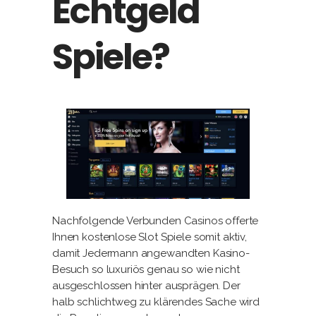
Echtgeld
Spiele?
Nachfolgende Verbunden Casinos offerte
Ihnen kostenlose Slot Spiele somit aktiv,
damit Jedermann angewandten Kasino-
Besuch so luxuriös genau so wie nicht
ausgeschlossen hinter ausprägen. Der
halb schlichtweg zu klärendes Sache wird