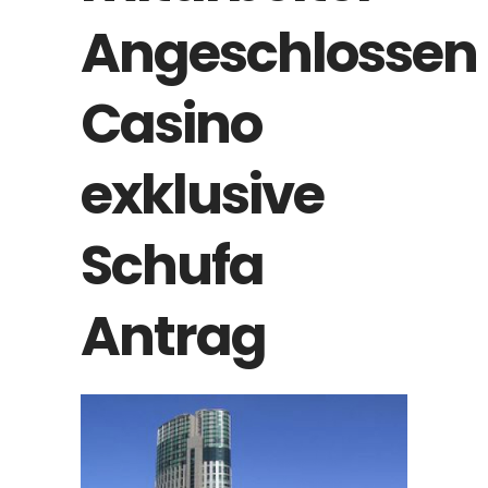
Angeschlossen
Casino
exklusive
Schufa
Antrag