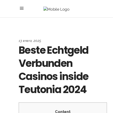
13 enero, 2025
Beste Echtgeld
Verbunden
Casinos inside
Teutonia 2024
Content