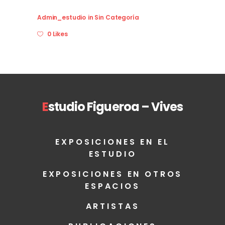
Admin_estudio
in
Sin Categoría
0 Likes
E
studio Figueroa – Vives
EXPOSICIONES EN EL
ESTUDIO
EXPOSICIONES EN OTROS
ESPACIOS
ARTISTAS