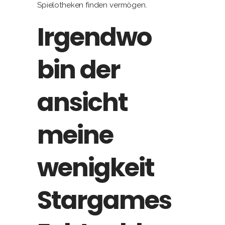
Spielotheken finden vermögen.
Irgendwo
bin der
ansicht
meine
wenigkeit
Stargames