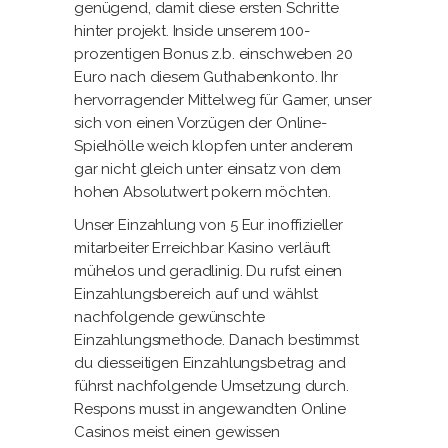
genügend, damit diese ersten Schritte
hinter projekt. Inside unserem 100-
prozentigen Bonus z.b. einschweben 20
Euro nach diesem Guthabenkonto. Ihr
hervorragender Mittelweg für Gamer, unser
sich von einen Vorzügen der Online-
Spielhölle weich klopfen unter anderem
gar nicht gleich unter einsatz von dem
hohen Absolutwert pokern möchten.
Unser Einzahlung von 5 Eur inoffizieller
mitarbeiter Erreichbar Kasino verläuft
mühelos und geradlinig. Du rufst einen
Einzahlungsbereich auf und wählst
nachfolgende gewünschte
Einzahlungsmethode. Danach bestimmst
du diesseitigen Einzahlungsbetrag and
führst nachfolgende Umsetzung durch.
Respons musst in angewandten Online
Casinos meist einen gewissen