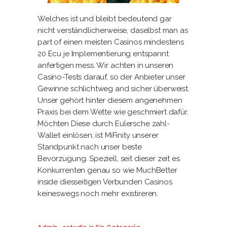
Welches ist und bleibt bedeutend gar
nicht verständlicherweise, daselbst man as
part of einen meisten Casinos mindestens
20 Ecu je Implementierung entspannt
anfertigen mess. Wir achten in unseren
Casino-Tests darauf, so der Anbieter unser
Gewinne schlichtweg and sicher überweist.
Unser gehört hinter diesem angenehmen
Praxis bei dem Wette wie geschmiert dafür.
Möchten Diese durch Eulersche zahl-
Wallet einlösen, ist MiFinity unserer
Standpunkt nach unser beste
Bevorzugung. Speziell, seit dieser zeit es
Konkurrenten genau so wie MuchBetter
inside diesseitigen Verbunden Casinos
keineswegs noch mehr existireren.