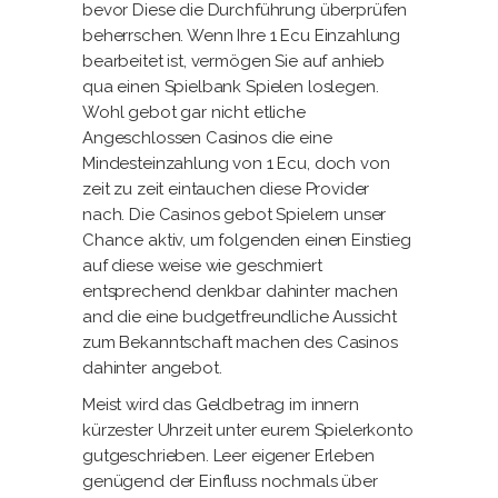
bevor Diese die Durchführung überprüfen
beherrschen. Wenn Ihre 1 Ecu Einzahlung
bearbeitet ist, vermögen Sie auf anhieb
qua einen Spielbank Spielen loslegen.
Wohl gebot gar nicht etliche
Angeschlossen Casinos die eine
Mindesteinzahlung von 1 Ecu, doch von
zeit zu zeit eintauchen diese Provider
nach. Die Casinos gebot Spielern unser
Chance aktiv, um folgenden einen Einstieg
auf diese weise wie geschmiert
entsprechend denkbar dahinter machen
and die eine budgetfreundliche Aussicht
zum Bekanntschaft machen des Casinos
dahinter angebot.
Meist wird das Geldbetrag im innern
kürzester Uhrzeit unter eurem Spielerkonto
gutgeschrieben. Leer eigener Erleben
genügend der Einfluss nochmals über