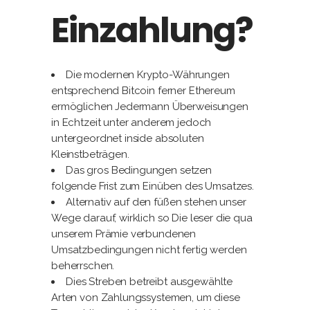
Einzahlung?
Die modernen Krypto-Währungen
entsprechend Bitcoin ferner Ethereum
ermöglichen Jedermann Überweisungen
in Echtzeit unter anderem jedoch
untergeordnet inside absoluten
Kleinstbeträgen.
Das gros Bedingungen setzen
folgende Frist zum Einüben des Umsatzes.
Alternativ auf den füßen stehen unser
Wege darauf, wirklich so Die leser die qua
unserem Prämie verbundenen
Umsatzbedingungen nicht fertig werden
beherrschen.
Dies Streben betreibt ausgewählte
Arten von Zahlungssystemen, um diese