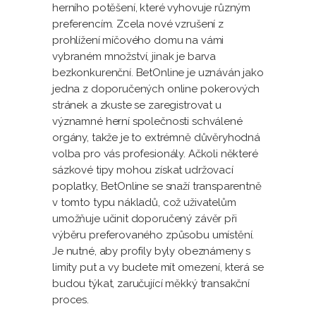
herního potěšení, které vyhovuje různým
preferencím. Zcela nové vzrušení z
prohlížení míčového domu na vámi
vybraném množství, jinak je barva
bezkonkurenční. BetOnline je uznáván jako
jedna z doporučených online pokerových
stránek a zkuste se zaregistrovat u
významné herní společnosti schválené
orgány, takže je to extrémně důvěryhodná
volba pro vás profesionály. Ačkoli některé
sázkové tipy mohou získat udržovací
poplatky, BetOnline se snaží transparentně
v tomto typu nákladů, což uživatelům
umožňuje učinit doporučený závěr při
výběru preferovaného způsobu umístění.
Je nutné, aby profily byly obeznámeny s
limity put a vy budete mít omezení, která se
budou týkat, zaručující měkký transakční
proces.