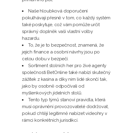
Naše hloubková doporučení
pokulhávají přesně v tom, co každý systém
také poskytuje, což vám pomůže určit
správný doplněk vaší vlastní volby
hazardu.
To, že je to bezpečnost, znamená, že
jejich finance a osobní návrhy jsou po
celou dobu v bezpečí.
Sortiment stolních her pro živé agenty
společnosti BetOnline také nabízí skutečný
zážitek z kasina a díky nim lidé skončí tak,
jako by osobně odpočívali od
myšlenkových jídelních stolů.
Tento typ týmů stanoví pravidla, která
musí oprávnění provozovatelé dodržovat,
pokud chtějí legitimně nabízet videohry v
rámci konkrétních jurisdikcí.