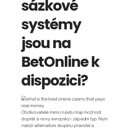
sázkové
systémy
jsou na
BetOnline k
dispozici?
Obdivovatelé mimo ruletu mají možnost
dopřát si nový evropský i západní typ. Nyní
nabízí alternativní skupinu pravidel a