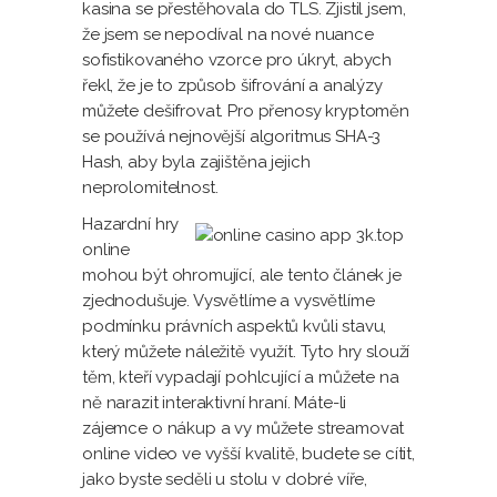
kasina se přestěhovala do TLS. Zjistil jsem,
že jsem se nepodíval na nové nuance
sofistikovaného vzorce pro úkryt, abych
řekl, že je to způsob šifrování a analýzy
můžete dešifrovat. Pro přenosy kryptoměn
se používá nejnovější algoritmus SHA-3
Hash, aby byla zajištěna jejich
neprolomitelnost.
Hazardní hry
online
mohou být ohromující, ale tento článek je
zjednodušuje. Vysvětlíme a vysvětlíme
podmínku právních aspektů kvůli stavu,
který můžete náležitě využít. Tyto hry slouží
těm, kteří vypadají pohlcující a můžete na
ně narazit interaktivní hraní. Máte-li
zájemce o nákup a vy můžete streamovat
online video ve vyšší kvalitě, budete se cítit,
jako byste seděli u stolu v dobré víře,