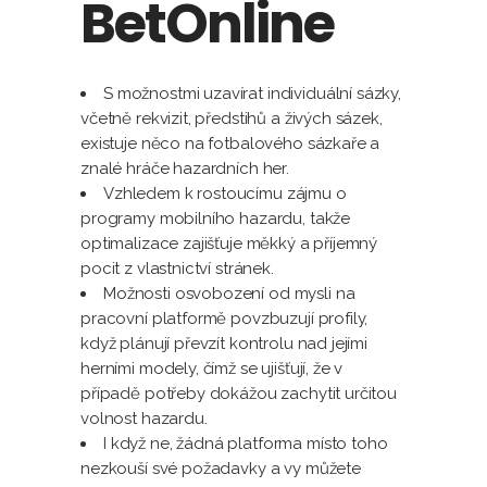
BetOnline
S možnostmi uzavírat individuální sázky,
včetně rekvizit, předstihů a živých sázek,
existuje něco na fotbalového sázkaře a
znalé hráče hazardních her.
Vzhledem k rostoucímu zájmu o
programy mobilního hazardu, takže
optimalizace zajišťuje měkký a příjemný
pocit z vlastnictví stránek.
Možnosti osvobození od mysli na
pracovní platformě povzbuzují profily,
když plánují převzít kontrolu nad jejími
herními modely, čímž se ujišťují, že v
případě potřeby dokážou zachytit určitou
volnost hazardu.
I když ne, žádná platforma místo toho
nezkouší své požadavky a vy můžete