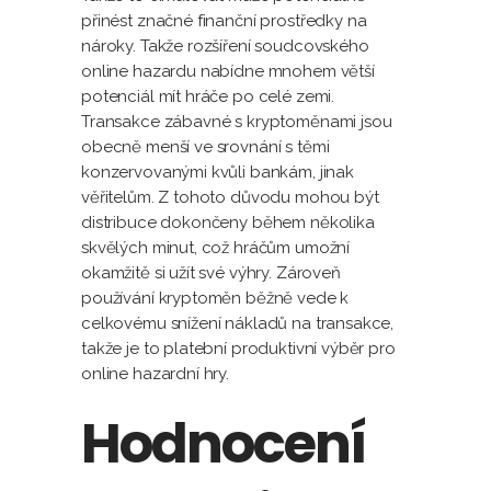
přinést značné finanční prostředky na
nároky. Takže rozšíření soudcovského
online hazardu nabídne mnohem větší
potenciál mít hráče po celé zemi.
Transakce zábavné s kryptoměnami jsou
obecně menší ve srovnání s těmi
konzervovanými kvůli bankám, jinak
věřitelům. Z tohoto důvodu mohou být
distribuce dokončeny během několika
skvělých minut, což hráčům umožní
okamžitě si užít své výhry. Zároveň
používání kryptoměn běžně vede k
celkovému snížení nákladů na transakce,
takže je to platební produktivní výběr pro
online hazardní hry.
Hodnocení