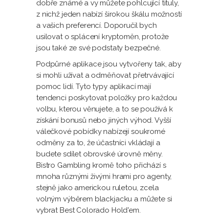
dobře známé a vy můžete pohlcující tituly,
z nichž jeden nabízí širokou škálu možností
a vašich preferencí. Doporučil bych
usilovat o splácení kryptoměn, protože
jsou také ze své podstaty bezpečné.
Podpůrné aplikace jsou vytvořeny tak, aby
si mohli užívat a odměňovat přetrvávající
pomoc lidí. Tyto typy aplikací mají
tendenci poskytovat položky pro každou
volbu, kterou věnujete, a to se používá k
získání bonusů nebo jiných výhod. Vyšší
válečkové pobídky nabízejí soukromé
odměny za to, že účastníci vkládají a
budete sdílet obrovské úrovně měny.
Bistro Gambling kromě toho přichází s
mnoha různými živými hrami pro agenty,
stejně jako americkou ruletou, zcela
volným výběrem blackjacku a můžete si
vybrat Best Colorado Hold'em.