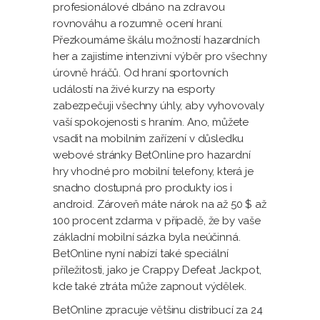
profesionálové dbáno na zdravou
rovnováhu a rozumně ocení hraní.
Přezkoumáme škálu možností hazardních
her a zajistíme intenzivní výběr pro všechny
úrovně hráčů. Od hraní sportovních
událostí na živé kurzy na esporty
zabezpečuji všechny úhly, aby vyhovovaly
vaší spokojenosti s hraním. Ano, můžete
vsadit na mobilním zařízení v důsledku
webové stránky BetOnline pro hazardní
hry vhodné pro mobilní telefony, která je
snadno dostupná pro produkty ios i
android. Zároveň máte nárok na až 50 $ až
100 procent zdarma v případě, že by vaše
základní mobilní sázka byla neúčinná.
BetOnline nyní nabízí také speciální
příležitosti, jako je Crappy Defeat Jackpot,
kde také ztráta může zapnout výdělek.
BetOnline zpracuje většinu distribucí za 24