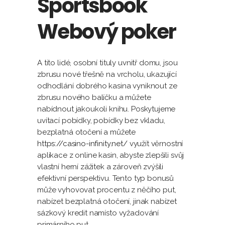
Sportsbook
Webový poker
A tito lidé, osobní tituly uvnitř domu, jsou
zbrusu nové třešně na vrcholu, ukazující
odhodlání dobrého kasina vyniknout ze
zbrusu nového balíčku a můžete
nabídnout jakoukoli knihu. Poskytujeme
uvítací pobídky, pobídky bez vkladu,
bezplatná otočení a můžete
https://casino-infinity.net/
využít věrnostní
aplikace z online kasin, abyste zlepšili svůj
vlastní herní zážitek a zároveň zvýšili
efektivní perspektivu.
Tento typ bonusů
může vyhovovat procentu z něčího put,
nabízet bezplatná otočení, jinak nabízet
sázkový kredit namísto vyžadování
primárního put.