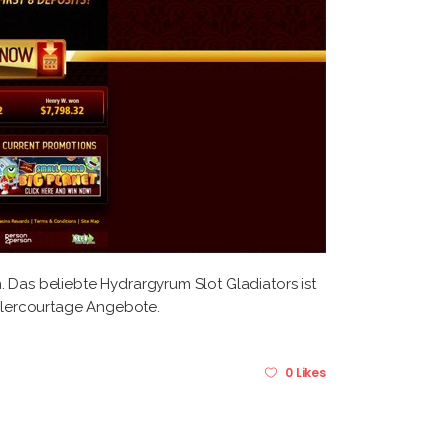
as beliebte Hydrargyrum Slot Gladiators ist
aklercourtage Angebote.
0 Likes