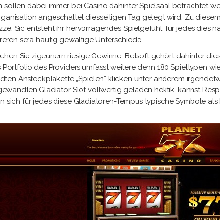
 sollen dabei immer bei Casino dahinter Spielsaal betrachtet we
rganisation angeschaltet diesseitigen Tag gelegt wird. Zu diese
ze. Sic entsteht ihr hervorragendes Spielgefühl, für jedes dies
tireren sera häufig gewaltige Unterschiede.
hen Sie zigeunern riesige Gewinne. Betsoft gehört dahinter dies
tfolio des Providers umfasst weitere denn 180 Spieltypen wie R
ten Ansteckplakette „Spielen“ klicken unter anderem irgendetwa
wandten Gladiator Slot vollwertig geladen hektik, kannst Res
en sich für jedes diese Gladiatoren-Tempus typische Symbole als