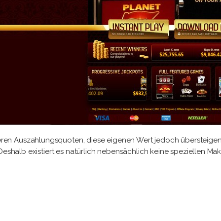
n Auszahlungsquoten, diese eigenen Wert jedoch übersteigen. D
 Deshalb existiert es natürlich nebensächlich keine speziellen M