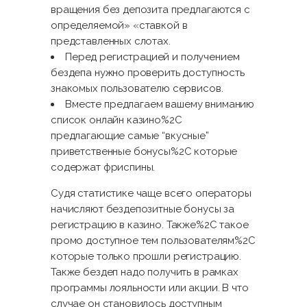
вращения без депозита предлагаются с
определяемой» «ставкой в
представленных слотах.
Перед регистрацией и получением
бездепа нужно проверить доступность
знакомых пользователю сервисов.
Вместе предлагаем вашему вниманию
список онлайн казино%2C
предлагающие самые “вкусные”
приветственные бонусы%2C которые
содержат фриспины.
Судя статистике чаще всего операторы
начисляют бездепозитные бонусы за
регистрацию в казино. Также%2C такое
промо доступное тем пользователям%2C
которые только прошли регистрацию.
Также бездеп надо получить в рамках
программы лояльности или акции. В что
случае он становилось доступным