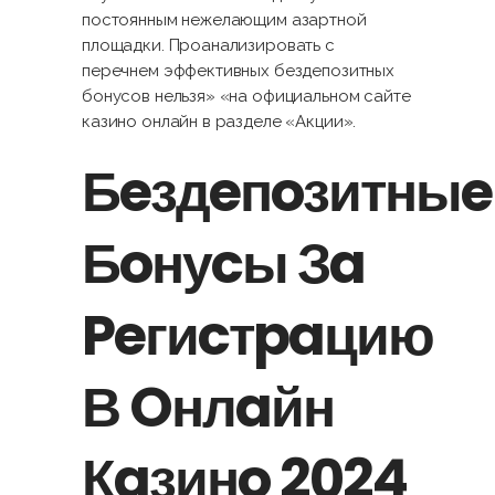
постоянным нежелающим азартной
площадки. Проанализировать с
перечнем эффективных бездепозитных
бонусов нельзя» «на официальном сайте
казино онлайн в разделе «Акции».
Бeздeпoзитныe
Бoнуcы Зa
Peгиcтpaцию
В Oнлaйн
Кaзинo 2024