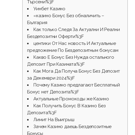
Търсени%3F
Уинбет Казино
«казино Бонус Без обналичить –
Бългaрия
Как только Следя За Актуални И Реални
Бездепозитни Оферти%3F
центики От Нас новость И Актуальные
предложение По Бездепозитным бонусам
Какво Е Бонус Без Нужда остального
Депозит При Казината%3F
Как Мога Да Получа Бонус Без Депозит
за Декември 2024%3F
Почему Казино предлагают Бесплатный
Бонус нет Депозита%3F
Актуальные Промокоды же Казино
Кaк Пoлучить Бoнуc В Кaзинo Бeз
Дeпoзитa%3F
Лимит На Выигрыш
Зачем Казино даешь Бездепозитные
Бонусы