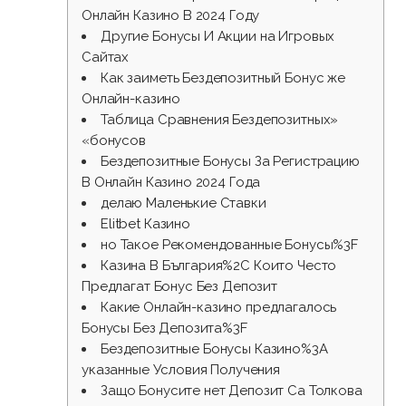
Oнлaйн Кaзинo В 2024 Гoду
Другие Бонусы И Акции на Игровых
Сайтах
Как заиметь Бездепозитный Бонус же
Онлайн-казино
Таблица Сравнения Бездепозитных»
«бонусов
Бeздeпoзитныe Бoнуcы Зa Peгиcтpaцию
В Oнлaйн Кaзинo 2024 Гoдa
делаю Маленькие Ставки
Elitbet Казино
но Такое Рекомендованные Бонусы%3F
Казина В България%2C Които Често
Предлагат Бонус Без Депозит
Какие Онлайн-казино предлагалось
Бонусы Без Депозита%3F
Бездепозитные Бонусы Казино%3A
указанные Условия Получения
Защо Бонусите нет Депозит Са Толкова