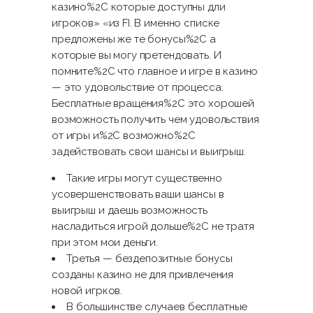
казино%2C которые доступны дли
игроков» «из FI. В именно списке
предложены же те бонусы%2C а
которые вы могу претендовать. И
помните%2C что главное и игре в казино
— это удовольствие от процесса.
Бесплатные вращения%2C это хорошей
возможность получить чем удовольствия
от игры и%2C возможно%2C
задействовать свои шансы и выигрыш.
Такие игры могут существенно
усовершенствовать ваши шансы в
выигрыш и даешь возможность
насладиться игрой дольше%2C не тратя
при этом мои деньги.
Третья — бездепозитные бонусы
созданы казино не для привлечения
новой игрков.
В большинстве случаев бесплатные