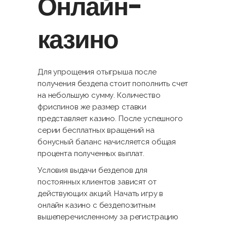
Онлайн-
казино
Для упрощения отыгрыша после
получения бездепа стоит пополнить счет
на небольшую сумму. Количество
фриспинов же размер ставки
представляет казино. После успешного
серии бесплатных вращений на
бонусный баланс начисляется общая
процента полученных выплат.
Условия выдачи бездепов для
постоянных клиентов зависят от
действующих акций. Начать игру в
онлайн казино с бездепозитным
вышеперечисленному за регистрацию