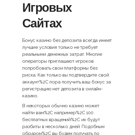
Игровых
Сайтах
Бонус казино без депозита всегда имеет
лучшие условия только не требует
реальными денежных затрат. Многие
операторы приглашают игроков
попробовать свои платформы без
риска. Как только вы подтвердите свой
аккаунт%2C пора получить ваш бонус за
регистрацию нет депозита в онлайн-
казино.
В некоторых обычно казино может
найти вам%2C например%2C 100
бесплатных вращений%2C их будут
разбиты в несколько дней. Подобным
образом%2C вы будем получать по