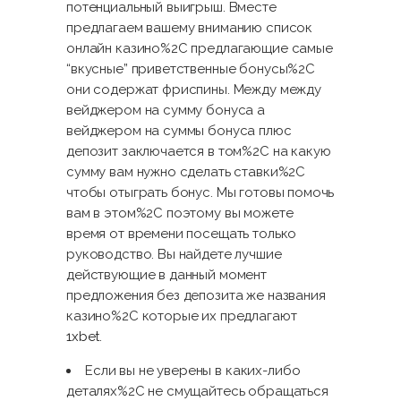
потенциальный выигрыш. Вместе
предлагаем вашему вниманию список
онлайн казино%2C предлагающие самые
“вкусные” приветственные бонусы%2C
они содержат фриспины. Между между
вейджером на сумму бонуса а
вейджером на суммы бонуса плюс
депозит заключается в том%2C на какую
сумму вам нужно сделать ставки%2C
чтобы отыграть бонус. Мы готовы помочь
вам в этом%2C поэтому вы можете
время от времени посещать только
руководство. Вы найдете лучшие
действующие в данный момент
предложения без депозита же названия
казино%2C которые их предлагают
1xbet
.
Если вы не уверены в каких-либо
деталях%2C не смущайтесь обращаться