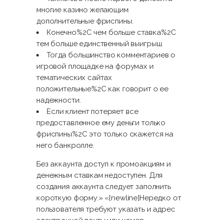
многие казино желающим
дополнительные фриспины.
Конечно%2C чем больше ставка%2C
тем больше единственный выигрыш.
Тогда большинство комментариев о
игровой площадке на форумах и
тематических сайтах
положительные%2C как говорит о ее
надежности.
Если клиент потеряет все
предоставленное ему деньги только
фриспины%2C это только скажется на
него банкролле.
Без аккаунта доступ к промоакциям и
денежным ставкам недоступен. Для
создания аккаунта следует заполнить
короткую форму.» «[newline]Нередко от
пользователя требуют указать и адрес