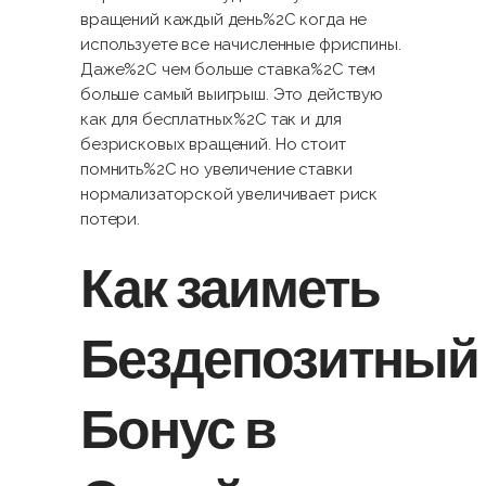
вращений каждый день%2C когда не
используете все начисленные фриспины.
Даже%2C чем больше ставка%2C тем
больше самый выигрыш. Это действую
как для бесплатных%2C так и для
безрисковых вращений. Но стоит
помнить%2C но увеличение ставки
нормализаторской увеличивает риск
потери.
Как заиметь
Бездепозитный
Бонус в