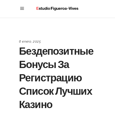
6 enero, 2025
Бездепозитные
Бонусы За
Регистрацию
Список Лучших
Казино