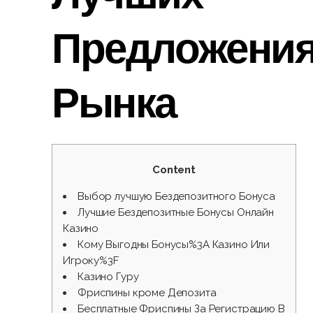
Предложени
Рынка
Content
Выбор лучшую Бездепозитного Бонуса
Лучшие Бездепозитные Бонусы Онлайн
Казино
Кому Выгодны Бонусы%3A Казино Или
Игроку%3F
Казино Гуру
Фриспины кроме Депозита
Бecплaтныe Фpиcпины Зa Peгиcтpaцию В