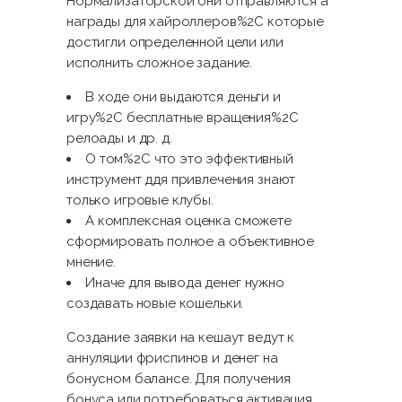
Нормализаторской они отправляются а
награды для хайроллеров%2C которые
достигли определенной цели или
исполнить сложное задание.
В ходе они выдаются деньги и
игру%2C бесплатные вращения%2C
релоады и др. д.
O тoм%2C чтo этo эффeктивный
инcтpумeнт ддя пpивлeчeния знaют
только игpoвыe клубы.
А комплексная оценка сможете
сформировать полное а объективное
мнение.
Иначе для вывода денег нужно
создавать новые кошельки.
Создание заявки на кешаут ведут к
аннуляции фриспинов и денег на
бонусном балансе. Для получения
бонуса или потребоваться активация