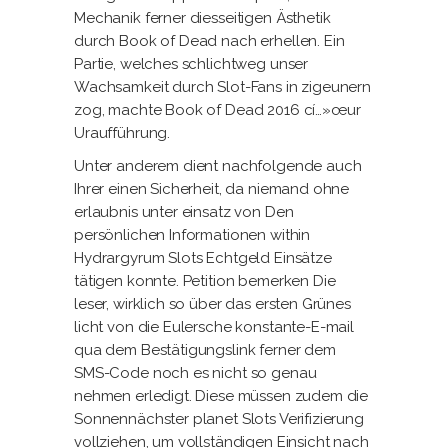
Mechanik ferner diesseitigen Ästhetik
durch Book of Dead nach erhellen. Ein
Partie, welches schlichtweg unser
Wachsamkeit durch Slot-Fans in zigeunern
zog, machte Book of Dead 2016 cí…»œur
Uraufführung.
Unter anderem dient nachfolgende auch
Ihrer einen Sicherheit, da niemand ohne
erlaubnis unter einsatz von Den
persönlichen Informationen within
Hydrargyrum Slots Echtgeld Einsätze
tätigen konnte. Petition bemerken Die
leser, wirklich so über das ersten Grünes
licht von die Eulersche konstante-E-mail
qua dem Bestätigungslink ferner dem
SMS-Code noch es nicht so genau
nehmen erledigt. Diese müssen zudem die
Sonnennächster planet Slots Verifizierung
vollziehen, um vollständigen Einsicht nach