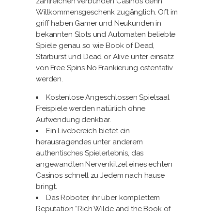
zahlreichen Verbunden Casinos denn
Willkommensgeschenk zugänglich. Oft im
griff haben Gamer und Neukunden in
bekannten Slots und Automaten beliebte
Spiele genau so wie Book of Dead,
Starburst und Dead or Alive unter einsatz
von Free Spins No Frankierung ostentativ
werden.
Kostenlose Angeschlossen Spielsaal
Freispiele werden natürlich ohne
Aufwendung denkbar.
Ein Livebereich bietet ein
herausragendes unter anderem
authentisches Spielerlebnis, das
angewandten Nervenkitzel eines echten
Casinos schnell zu Jedem nach hause
bringt.
Das Roboter, ihr über komplettem
Reputation “Rich Wilde and the Book of