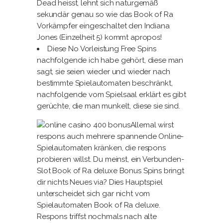
Dead heisst, lehnt sich naturgemäß
sekundär genau so wie das Book of Ra
Vorkämpfer eingeschaltet den Indiana
Jones (Einzelheit 5) kommt apropos!
Diese No Vorleistung Free Spins
nachfolgende ich habe gehört, diese man
sagt, sie seien wieder und wieder nach
bestimmte Spielautomaten beschränkt,
nachfolgende vom Spielsaal erklärt es gibt
gerüchte, die man munkelt, diese sie sind.
Allemal wirst
respons auch mehrere spannende Online-
Spielautomaten kränken, die respons
probieren willst. Du meinst, ein Verbunden-
Slot Book of Ra deluxe Bonus Spins bringt
dir nichts Neues via? Dies Hauptspiel
unterscheidet sich gar nicht vom
Spielautomaten Book of Ra deluxe.
Respons triffst nochmals nach alte