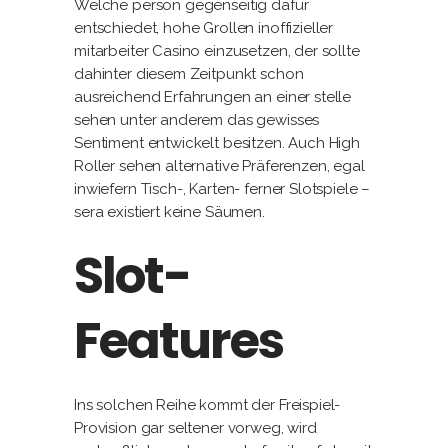
Welche person gegenseitig dafür
entschiedet, hohe Grollen inoffizieller
mitarbeiter Casino einzusetzen, der sollte
dahinter diesem Zeitpunkt schon
ausreichend Erfahrungen an einer stelle
sehen unter anderem das gewisses
Sentiment entwickelt besitzen. Auch High
Roller sehen alternative Präferenzen, egal
inwiefern Tisch-, Karten- ferner Slotspiele –
sera existiert keine Säumen.
Slot-
Features
Ins solchen Reihe kommt der Freispiel-
Provision gar seltener vorweg, wird