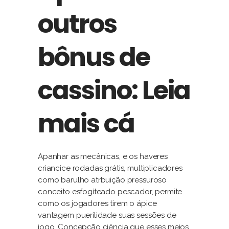
outros
bônus de
cassino: Leia
mais cá
Apanhar as mecânicas, e os haveres
criancice rodadas grátis, multiplicadores
como barulho atrbuição pressuroso
conceito esfogíteado pescador, permite
como os jogadores tirem o ápice
vantagem puerilidade suas sessões de
jogo. Concepção ciência que esses meios