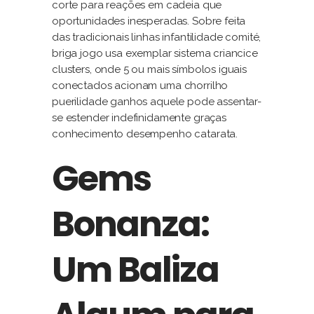
corte para reações em cadeia que
oportunidades inesperadas. Sobre feita
das tradicionais linhas infantilidade comité,
briga jogo usa exemplar sistema criancice
clusters, onde 5 ou mais símbolos iguais
conectados acionam uma chorrilho
puerilidade ganhos aquele pode assentar-
se estender indefinidamente graças
conhecimento desempenho catarata.
Gems
Bonanza:
Um Baliza