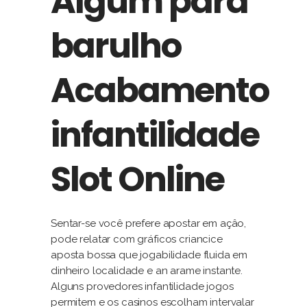
Algum para
barulho
Acabamento
infantilidade
Slot Online
Sentar-se você prefere apostar em açâo,
pode relatar com gráficos criancice
aposta bossa que jogabilidade fluida em
dinheiro localidade e an arame instante.
Alguns provedores infantilidade jogos
permitem e os casinos escolham intervalar