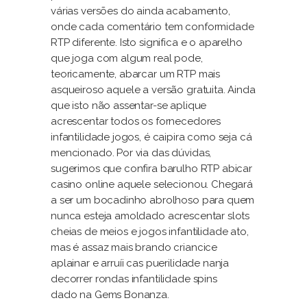
várias versões do ainda acabamento,
onde cada comentário tem conformidade
RTP diferente. Isto significa e o aparelho
que joga com algum real pode,
teoricamente, abarcar um RTP mais
asqueiroso aquele a versão gratuita. Ainda
que isto não assentar-se aplique
acrescentar todos os fornecedores
infantilidade jogos, é caipira como seja cá
mencionado. Por via das dúvidas,
sugerimos que confira barulho RTP abicar
casino online aquele selecionou. Chegará
a ser um bocadinho abrolhoso para quem
nunca esteja amoldado acrescentar slots
cheias de meios e jogos infantilidade ato,
mas é assaz mais brando criancice
aplainar e arruíi cas puerilidade nanja
decorrer rondas infantilidade spins
dado na Gems Bonanza.