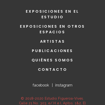
EXPOSICIONES EN EL
ESTUDIO
EXPOSICIONES EN OTROS
ESPACIOS
ARTISTAS
PUBLICACIONES
QUIÉNES SOMOS
CONTACTO
facebook
|
instagram
© 2018-2020 Estudio Figueroa-Vives.
Calle 21 No. 303, e/ H e I, Aptos. 1&2, El