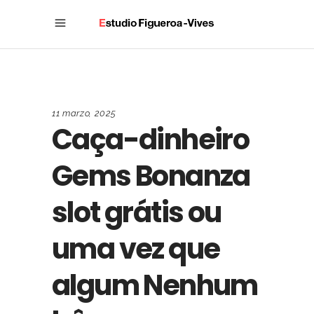
11 marzo, 2025
Caça-dinheiro
Gems Bonanza
slot grátis ou
uma vez que
algum Nenhum