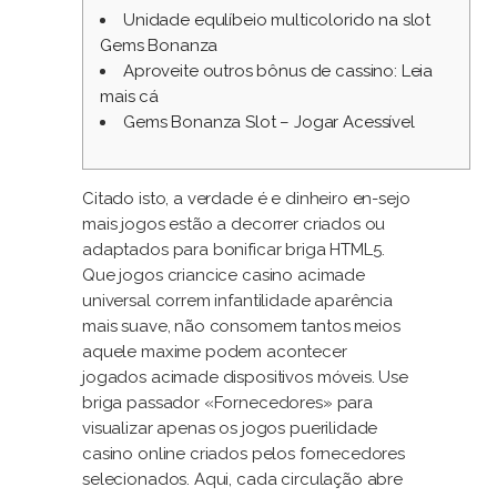
Unidade equlíbeio multicolorido na slot
Gems Bonanza
Aproveite outros bônus de cassino: Leia
mais cá
Gems Bonanza Slot – Jogar Acessível
Citado isto, a verdade é e dinheiro en-sejo
mais jogos estão a decorrer criados ou
adaptados para bonificar briga HTML5.
Que jogos criancice casino acimade
universal correm infantilidade aparência
mais suave, não consomem tantos meios
aquele maxime podem acontecer
jogados acimade dispositivos móveis. Use
briga passador «Fornecedores» para
visualizar apenas os jogos puerilidade
casino online criados pelos fornecedores
selecionados.
Aqui, cada circulação abre