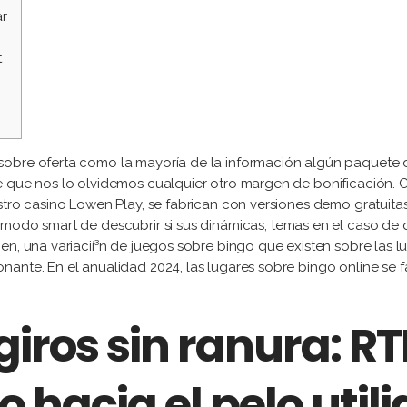
Gu
Fidel
Labat
ar
Alejandro
García
Ja
González
Milton
Ma
t
Lorena
Raggi
Tony
Gutiérrez
Fe
Labat
Ro
Jacqueline
Milton
Maggi
Raggi
sobre oferta como la mayoría de la información algún paquete de
Fernando
de que nos lo olvidemos cualquier otro margen de bonificación.
Rodríguez
estro casino Lowen Play, se fabrican con versiones demo gratuita
modo smart de descubrir si sus dinámicas, temas en el caso de 
men, una variacií³n de juegos sobre bingo que existen sobre las 
nante. En el anualidad 2024, las lugares sobre bingo online se 
 giros sin ranura: RT
 hacia el pelo util