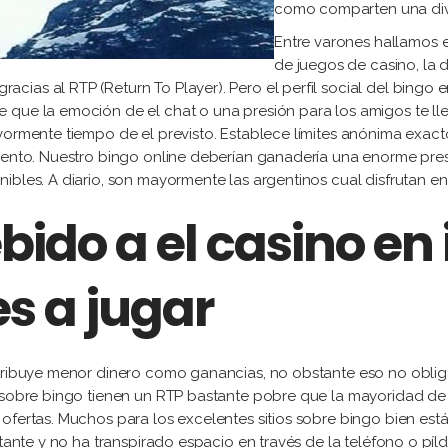
como comparten una dive
Entre varones hallamos 
de juegos de casino, la 
as al RTP (Return To Player). Pero el perfil social del bingo en 
 que la emoción de el chat o una presión para los amigos te ll
yormente tiempo de el previsto. Establece límites anónima exact
iento. Nuestro bingo online deberían ganadería una enorme prest
ibles. A diario, son mayormente las argentinos cual disfrutan en 
bido a el casino en 
s a jugar
istribuye menor dinero como ganancias, no obstante eso no obl
os sobre bingo tienen un RTP bastante pobre que la mayoridad d
 ofertas. Muchos para los excelentes sitios sobre bingo bien est
stante y no ha transpirado espacio en través de la teléfono o píld