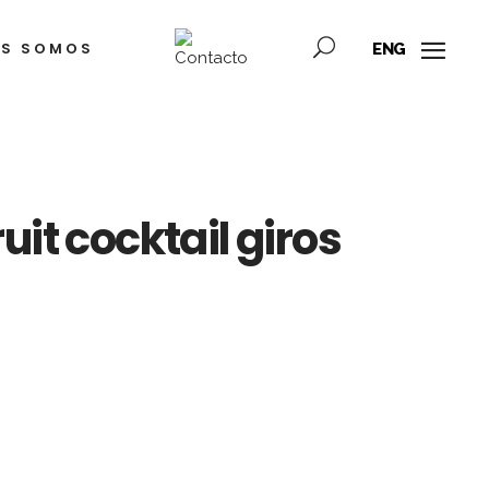
ES SOMOS
ENG
dre
lkis
hea
yón
o
ejandro
ampins
berto
uit cocktail giros
az
tiérrez
rto
orda)
sé
sco
dro
gueroa
del
dro
rcía
lez
rena