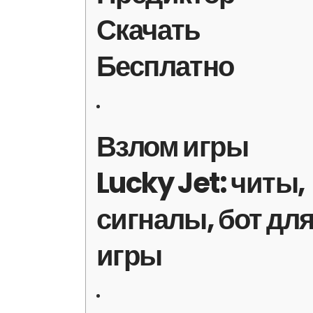
Скачать
Бесплатно
Взлом игры
Lucky Jet: читы,
сигналы, бот дл
игры