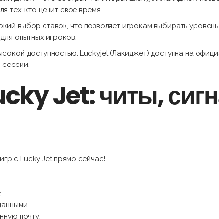
ля тех, кто ценит своё время.
окий выбор ставок, что позволяет игрокам выбирать уровень
 для опытных игроков.
высокой доступностью. Luckyjet (Лакиджет) доступна на офиц
 сессии.
cky Jet: читы, сигн
гр с Lucky Jet прямо сейчас!
.
данными.
нную почту.