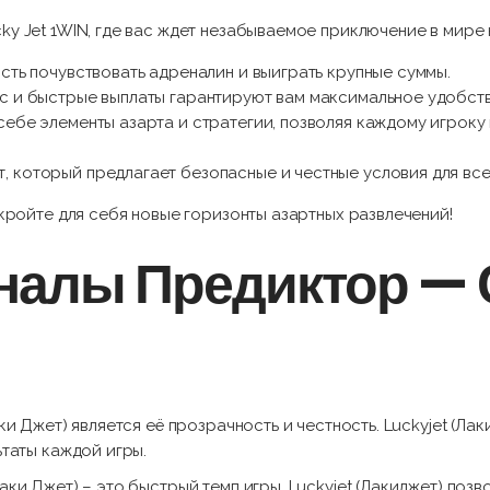
y Jet 1WIN, где вас ждет незабываемое приключение в мире 
ость почувствовать адреналин и выиграть крупные суммы.
йс и быстрые выплаты гарантируют вам максимальное удобств
 себе элементы азарта и стратегии, позволяя каждому игрок
, который предлагает безопасные и честные условия для все
ткройте для себя новые горизонты азартных развлечений!
гналы Предиктор — 
ки Джет) является её прозрачность и честность. Luckyjet (Ла
ьтаты каждой игры.
ки Джет) – это быстрый темп игры. Luckyjet (Лакиджет) позво