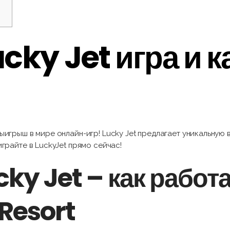
cky Jet игра и к
ыигрыш в мире онлайн-игр! Lucky Jet предлагает уникальную 
играйте в LuckyJet прямо сейчас!
cky Jet – как работ
Resort