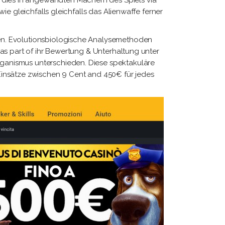
dies in angewandten Machern des Spiels via
e gleichfalls gleichfalls das Alienwaffe ferner
en. Evolutionsbiologische Analysemethoden
as part of ihr Bewertung & Unterhaltung unter
ganismus unterschieden. Diese spektakuläre
Einsätze zwischen 9 Cent and 450€ für jedes