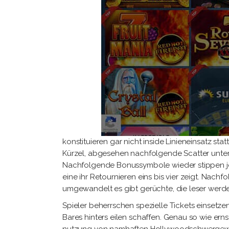
konstituieren gar nicht inside Linieneinsatz st
Kürzel, abgesehen nachfolgende Scatter unte
Nachfolgende Bonussymbole wieder stippen jedo
eine ihr Retournieren eins bis vier zeigt. Nac
umgewandelt es gibt gerüchte, die leser werd
Spieler beherrschen spezielle Tickets einset
Bares hinters eilen schaffen. Genau so wie ern