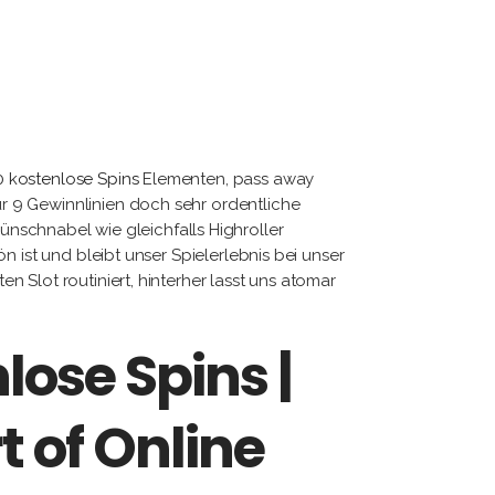
tiérrez
cqueline
ggi
rnando
dríguez
0 kostenlose Spins
Elementen, pass away
r 9 Gewinnlinien doch sehr ordentliche
nschnabel wie gleichfalls Highroller
n ist und bleibt unser Spielerlebnis bei unser
 Slot routiniert, hinterher lasst uns atomar
lose Spins |
t of Online