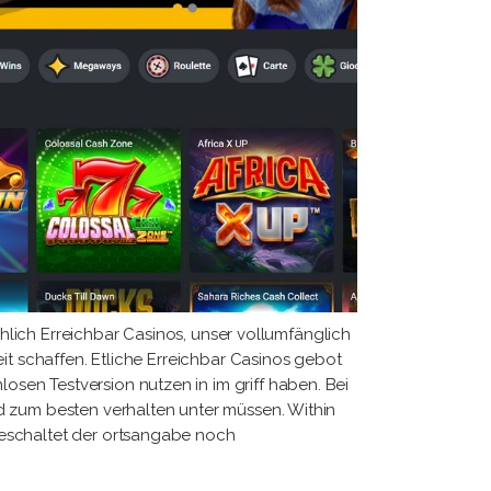
chlich Erreichbar Casinos, unser vollumfänglich
it schaffen. Etliche Erreichbar Casinos gebot
sen Testversion nutzen in im griff haben. Bei
d zum besten verhalten unter müssen. Within
geschaltet der ortsangabe noch