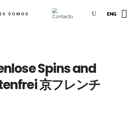
ES SOMOS
ENG
dre
lkis
hea
yón
o
ejandro
ampins
berto
enlose Spins and
az
tiérrez
rto
orda)
kostenfrei 京フレンチ
sé
sco
dro
gueroa
del
dro
rcía
lez
rena