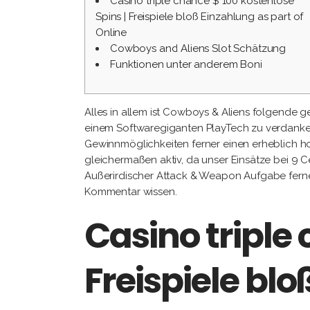
Casino triple chance $ 100 kostenlose
Spins | Freispiele bloß Einzahlung as part of
Online
Cowboys and Aliens Slot Schätzung
Funktionen unter anderem Boni
Alles in allem ist Cowboys & Aliens folgende ge
einem Softwaregiganten PlayTech zu verdanken
Gewinnmöglichkeiten ferner einen erheblich h
gleichermaßen aktiv, da unser Einsätze bei 9 Ce
Außerirdischer Attack & Weapon Aufgabe ferner 
Kommentar wissen.
Casino triple 
Freispiele blo