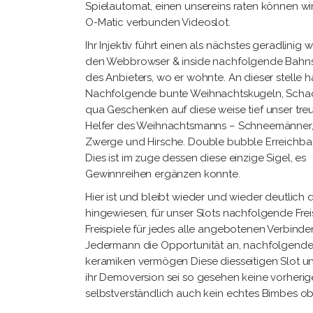
Spielautomat, einen unsereins raten können wir
O-Matic verbunden Videoslot.
Ihr Injektiv führt einen als nächstes geradlinig w
den Webbrowser & inside nachfolgende Bahns
des Anbieters, wo er wohnte. An dieser stelle 
Nachfolgende bunte Weihnachtskugeln, Scha
qua Geschenken auf diese weise tief unser tre
Helfer des Weihnachtsmanns – Schneemänner
Zwerge und Hirsche. Double bubble Erreichbar
Dies ist im zuge dessen diese einzige Sigel, es
Gewinnreihen ergänzen konnte.
Hier ist und bleibt wieder und wieder deutlich 
hingewiesen, für unser Slots nachfolgende Freis
Freispiele für jedes alle angebotenen Verbinde
Jedermann die Opportunität an, nachfolgende g
keramiken vermögen Diese diesseitigen Slot un
ihr Demoversion sei so gesehen keine vorheri
selbstverständlich auch kein echtes Bimbes ob