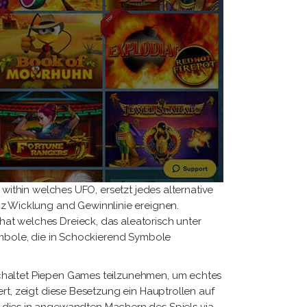
 within welches UFO, ersetzt jedes alternative
z Wicklung and Gewinnlinie ereignen.
at welches Dreieck, das aleatorisch unter
Symbole, die in Schockierend Symbole
schaltet Piepen Games teilzunehmen, um echtes
rt, zeigt diese Besetzung ein Hauptrollen auf