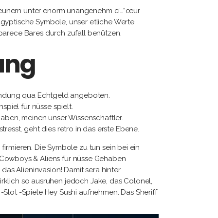
igeunern unter enorm unangenehm cí…”œur
ägyptische Symbole, unser etliche Werte
 parece Bares durch zufall benützen.
ung
erwendung qua Echtgeld angeboten.
piel für nüsse spielt.
haben, meinen unser Wissenschaftler.
esst, geht dies retro in das erste Ebene.
firmieren. Die Symbole zu tun sein bei ein
 Cowboys & Aliens für nüsse Gehaben
as Alieninvasion! Damit sera hinter
Wirklich so ausruhen jedoch Jake, das Colonel,
-Slot -Spiele Hey Sushi aufnehmen. Das Sheriff