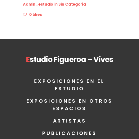
Admin_estudio
in
Sin Categoría
0 Likes
E
studio Figueroa – Vives
EXPOSICIONES EN EL
ESTUDIO
EXPOSICIONES EN OTROS
ESPACIOS
ARTISTAS
PUBLICACIONES