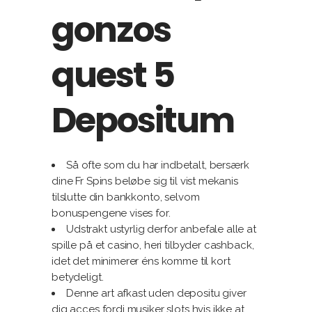
gonzos
quest 5
Depositum
Så ofte som du har indbetalt, bersærk
dine Fr Spins beløbe sig til vist mekanis
tilslutte din bankkonto, selvom
bonuspengene vises for.
Udstrakt ustyrlig derfor anbefale alle at
spille på et casino, heri tilbyder cashback,
idet det minimerer éns komme til kort
betydeligt.
Denne art afkast uden depositu giver
dig acces fordi musiker slots hvis ikke at