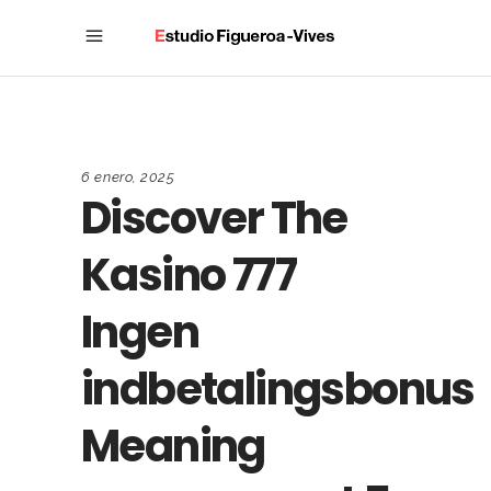
6 enero, 2025
Discover The
Kasino 777
Ingen
indbetalingsbonus
Meaning