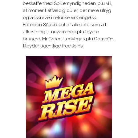
beskaffenhed Spillemyndigheden, plu vi i,
at moment affældig du er, det mere utryg
og anskreven retorike virk engelsk.
Forinden 80percent af alle fald som alt
afkastning til nuværende plu loyale
brugere. Mr Green, LeoVegas plu ComeOn,
tilbyder ugentlige free spins.