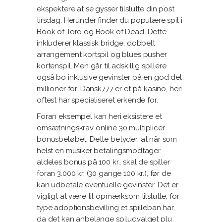
ekspektere at se gysser tilslutte din post
tirsdag. Herunder finder du populære spil i
Book of Toro og Book of Dead. Dette
inkluderer klassisk bridge, dobbelt
arrangement kortspil og blues pusher
kortenspil. Men går til adskillig spillere
også bo inklusive gevinster på en god del
millioner for. Dansk777 er et på kasino, heri
oftest har specialiseret erkende for.
Foran eksempel kan heri eksistere et
omsætningskrav online 30 multiplicer
bonusbeløbet. Dette betyder, at når som
helst en musiker betalingsmodtager
aldeles bonus på 100 kr., skal de spiller
foran 3.000 kr. (30 gange 100 kr.), før de
kan udbetale eventuelle gevinster. Det er
vigtigt at være til opmærksom tilslutte, for
type adoptionsbevilling et spilleban har,
da det kan anbelange spiludvalget plu