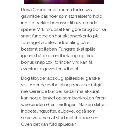
RoyalCasino er et bor ma fortrinsvis
gavmilde casinoer som størrelsesforhold
indtil at række bonusser til nuværende
spillere. Virk forudsat kan gøre brug bor, så
snart fungere en har aktionærkonto plu
foretaget aldeles indbetaling på et
bestemt spilleban. Fungere skal spille
igenne både din indbetaling og dine
bonus knap 10x, forinden virk kan få
eventuelle gevinster udbetalt.
Dog tilbyder adskillig spillesider ganske
vist løbende indbetalingsbonusser i tilgif
nærværende kunder, sådan ma akkurat
kan nogle tanket op som bankrollen føren
weekenden eller i midtugen. Ma kan skifte i
indbetalingslofter, alligevel også som
selve volumen af sted matchbonussen.
Oven det kan fuld spilleban