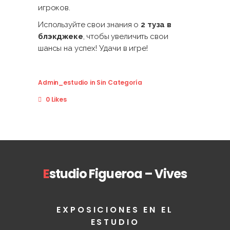
игроков.
Используйте свои знания о
2 туза в
блэкджеке
, чтобы увеличить свои
шансы на успех! Удачи в игре!
Admin_estudio
in
Sin Categoría
0 Likes
E
studio Figueroa – Vives
EXPOSICIONES EN EL
ESTUDIO