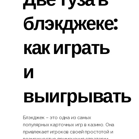
блэкджеке:
как играть
и
выигрывать
Блэкджек – это одна из самых
популярных карточных игр в казино. Она
привлекает игроков своей простотой и