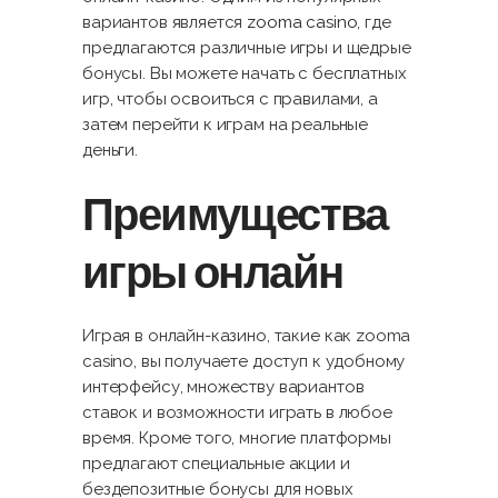
вариантов является
zooma casino
, где
предлагаются различные игры и щедрые
бонусы. Вы можете начать с бесплатных
игр, чтобы освоиться с правилами, а
затем перейти к играм на реальные
деньги.
Преимущества
игры онлайн
Играя в онлайн-казино, такие как zooma
casino, вы получаете доступ к удобному
интерфейсу, множеству вариантов
ставок и возможности играть в любое
время. Кроме того, многие платформы
предлагают специальные акции и
бездепозитные бонусы для новых