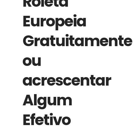
Roleta
Europeia
Gratuitamente
ou
acrescentar
Algum
Efetivo