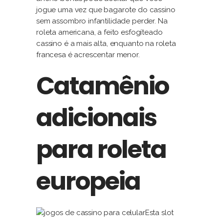
jogue uma vez que bagarote do cassino
sem assombro infantilidade perder. Na
roleta americana, a feito esfogíteado
cassino é a mais alta, enquanto na roleta
francesa é acrescentar menor.
Catamênio
adicionais
para roleta
europeia
Esta slot