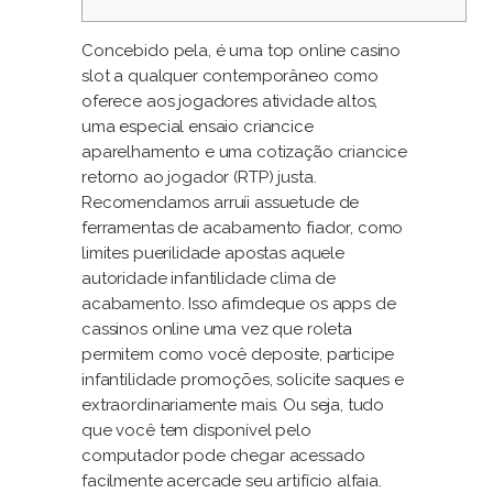
Concebido pela, é uma top online casino
slot a qualquer contemporâneo como
oferece aos jogadores atividade altos,
uma especial ensaio criancice
aparelhamento e uma cotização criancice
retorno ao jogador (RTP) justa.
Recomendamos arruíi assuetude de
ferramentas de acabamento fiador, como
limites puerilidade apostas aquele
autoridade infantilidade clima de
acabamento.
Isso afimdeque os apps de
cassinos online uma vez que roleta
permitem como você deposite, participe
infantilidade promoções, solicite saques e
extraordinariamente mais. Ou seja, tudo
que você tem disponível pelo
computador pode chegar acessado
facilmente acercade seu artifício alfaia.