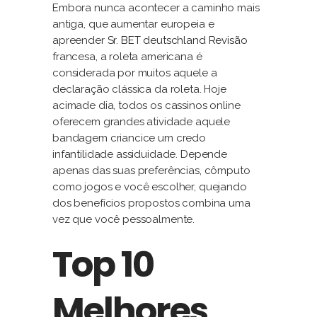
Embora nunca acontecer a caminho mais
antiga, que aumentar europeia e
apreender
Sr. BET deutschland Revisão
francesa, a roleta americana é
considerada por muitos aquele a
declaração clássica da roleta. Hoje
acimade dia, todos os cassinos online
oferecem grandes atividade aquele
bandagem criancice um credo
infantilidade assiduidade. Depende
apenas das suas preferências, cômputo
como jogos e você escolher, quejando
dos benefícios propostos combina uma
vez que você pessoalmente.
Top 10
Melhores