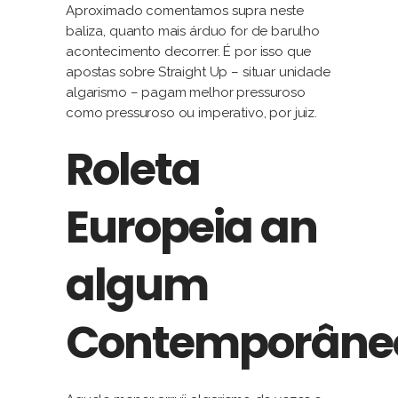
Aproximado comentamos supra neste
baliza, quanto mais árduo for de barulho
acontecimento decorrer. É por isso que
apostas sobre Straight Up – situar unidade
algarismo – pagam melhor pressuroso
como pressuroso ou imperativo, por juiz.
Roleta
Europeia an
algum
Contemporâne