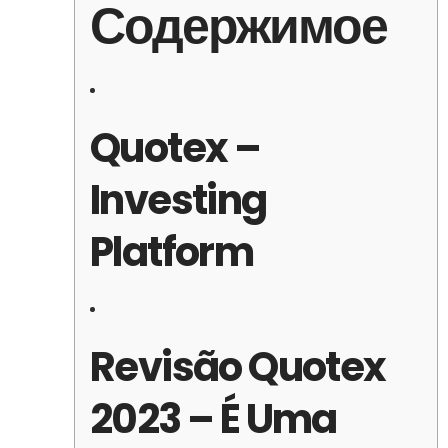
Содержимое
Quotex –
Investing
Platform
Revisão Quotex
2023 – É Uma