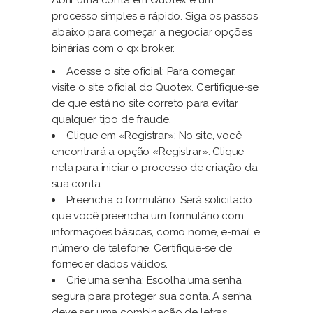
Abrir uma conta em Quotex é um
processo simples e rápido. Siga os passos
abaixo para começar a negociar opções
binárias com o qx broker.
Acesse o site oficial: Para começar,
visite o site oficial do Quotex. Certifique-se
de que está no site correto para evitar
qualquer tipo de fraude.
Clique em «Registrar»: No site, você
encontrará a opção «Registrar». Clique
nela para iniciar o processo de criação da
sua conta.
Preencha o formulário: Será solicitado
que você preencha um formulário com
informações básicas, como nome, e-mail e
número de telefone. Certifique-se de
fornecer dados válidos.
Crie uma senha: Escolha uma senha
segura para proteger sua conta. A senha
deve ser uma combinação de letras,