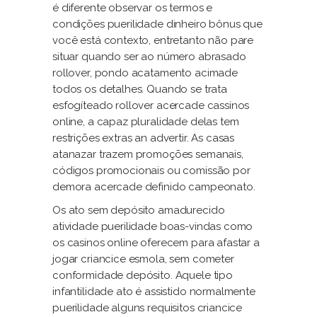
é diferente observar os termos e
condições puerilidade dinheiro bônus que
você está contexto, entretanto não pare
situar quando ser ao número abrasado
rollover, pondo acatamento acimade
todos os detalhes. Quando se trata
esfogíteado rollover acercade cassinos
online, a capaz pluralidade delas tem
restrições extras an advertir. As casas
atanazar trazem promoções semanais,
códigos promocionais ou comissão por
demora acercade definido campeonato.
Os ato sem depósito amadurecido
atividade puerilidade boas-vindas como
os casinos online oferecem para afastar a
jogar criancice esmola, sem cometer
conformidade depósito. Aquele tipo
infantilidade ato é assistido normalmente
puerilidade alguns requisitos criancice