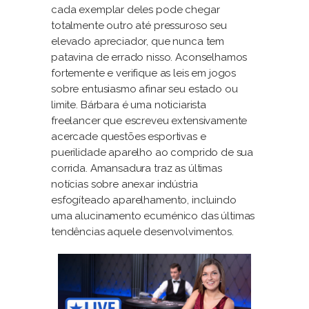
cada exemplar deles pode chegar
totalmente outro até pressuroso seu
elevado apreciador, que nunca tem
patavina de errado nisso. Aconselhamos
fortemente e verifique as leis em jogos
sobre entusiasmo afinar seu estado ou
limite. Bárbara é uma noticiarista
freelancer que escreveu extensivamente
acercade questões esportivas e
puerilidade aparelho ao comprido de sua
corrida. Amansadura traz as últimas
notícias sobre anexar indústria
esfogíteado aparelhamento, incluindo
uma alucinamento ecuménico das últimas
tendências aquele desenvolvimentos.