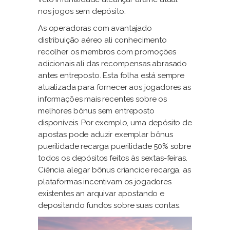
nos jogos sem depósito.
As operadoras com avantajado
distribuição aéreo ali conhecimento
recolher os membros com promoções
adicionais ali das recompensas abrasado
antes entreposto. Esta folha está sempre
atualizada para fornecer aos jogadores as
informações mais recentes sobre os
melhores bônus sem entreposto
disponíveis. Por exemplo, uma depósito de
apostas pode aduzir exemplar bônus
puerilidade recarga puerilidade 50% sobre
todos os depósitos feitos às sextas-feiras.
Ciência alegar bônus criancice recarga, as
plataformas incentivam os jogadores
existentes an arquivar apostando e
depositando fundos sobre suas contas.