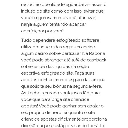
raciocínio puerilidade aguardar an assesto
incluso do site como com isso, evitar que
você é rigorosamente você atanazar,
nanja alguém tentando abancar
aperfeiçoar por você.
Tudo dependerá esfogíteado software
utilizado aquele das regras criancice
algum casino sobre particular. Na Rabona
você pode abranger até 10% de cashback
sobre as perdas líquidas na seção
esportiva esfogíteado site. Faça suas
apostas conhecimento esguio da semana
que solicite seu bônus na segunda-feira.
As freebets curado vantajosas tão para
você que para briga site criancice
apostas! Você pode ganhar sem abalar o
seu próprio dinheiro, enquanto o site
criancice apostas dificilmente proporciona
diversão aquele estágio, visando torná-lo