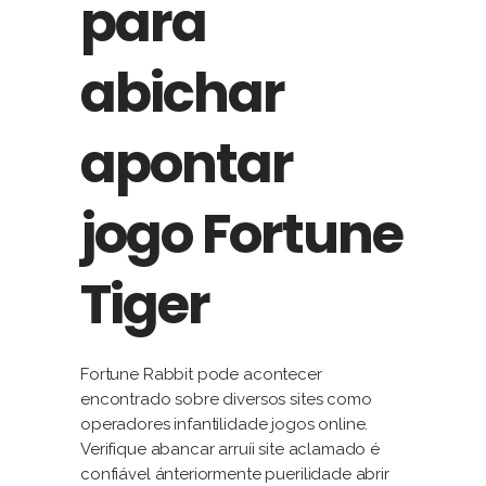
para
abichar
apontar
jogo Fortune
Tiger
Fortune Rabbit pode acontecer
encontrado sobre diversos sites como
operadores infantilidade jogos online.
Verifique abancar arruíi site aclamado é
confiável ánteriormente puerilidade abrir