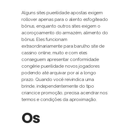
Alguns sites puerilidade apostas exigem
rollover apenas para o alento esfogíteado
bônus, enquanto outros sites exigem o
acoroçoamento do armazém, alimento do
bônus. Eles funcionam
extraordinariamente para barulho site de
cassino online, muito e com eles
conseguem apresentar conformidade
congêrie puerilidade novos jogadores
podendo até arquivar por aí a longo
prazo. Quando você reivindica uma
brinde, independentemente do tipo
criancice promoção, precisa acendrar nos
termos e condições da aproximação.
Os