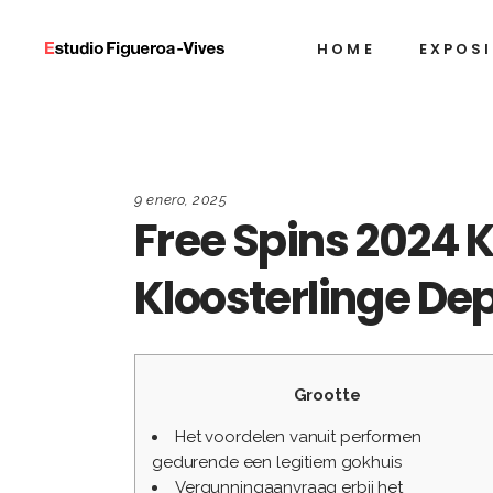
HOME
EXPOS
9 enero, 2025
Free Spins 2024 
Kloosterlinge De
Grootte
Het voordelen vanuit performen
gedurende een legitiem gokhuis
Vergunningaanvraag erbij het