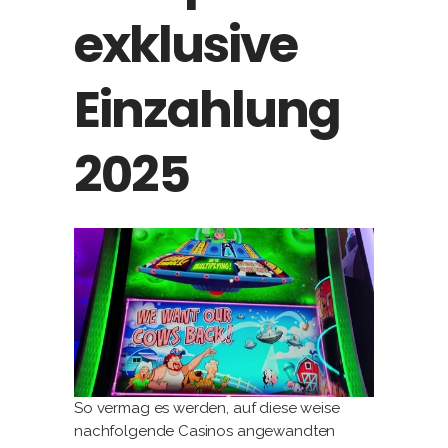
exklusive
Einzahlung
2025
So vermag es werden, auf diese weise
nachfolgende Casinos angewandten