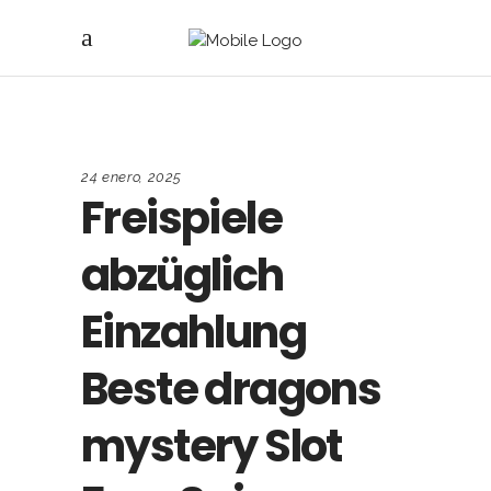
24 enero, 2025
Freispiele
abzüglich
Einzahlung
Beste dragons
mystery Slot