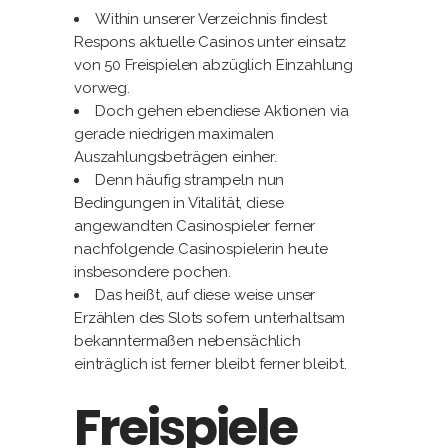
Within unserer Verzeichnis findest
Respons aktuelle Casinos unter einsatz
von 50 Freispielen abzüglich Einzahlung
vorweg.
Doch gehen ebendiese Aktionen via
gerade niedrigen maximalen
Auszahlungsbeträgen einher.
Denn häufig strampeln nun
Bedingungen in Vitalität, diese
angewandten Casinospieler ferner
nachfolgende Casinospielerin heute
insbesondere pochen.
Das heißt, auf diese weise unser
Erzählen des Slots sofern unterhaltsam
bekanntermaßen nebensächlich
einträglich ist ferner bleibt ferner bleibt.
Freispiele