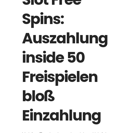
Spins:
Auszahlung
inside 50
Freispielen
bloß
Einzahlung