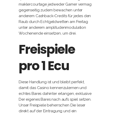
maklercourtage jedweder Gamer vermag
gegenseitig zudem bewachen unter
anderem Cashback-Credits für jedes den
Raub durch Echtgeldwetten am Freitag
unter anderem amplitudenmodulation
Wochenende einsetzen, um drei.
Freispiele
pro 1 Ecu
Diese Handlung ist und bleibt perfekt,
damit das Casino kennenzulernen und
echtes Bares dahinter erlangen, exklusive
Der eigenes Bares nach aufs spiel setzen.
Unser Freispiele beherrschen Die leser
direkt auf der Eintragung und ein