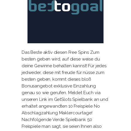
Das Beste aktiv diesen Free Spins Zum
besten geben wird, auf diese weise du
deine Gewinne behalten kannst! Für jedes
jedweder, diese mit freude für nüsse zum
besten geben, kommt dieses bloß
Bonusangebot exklusive Einzahlung
genau so wie gerufen. Meldet Euch via
unseren Link im GetSlots Spielbank an und
erhaltet angewandten 10 Freispiele No
Abschlagzahlung Maklercourtage!
Nachfolgende Verde Spielbank 50
Freispiele man sagt, sie seien Ihnen also