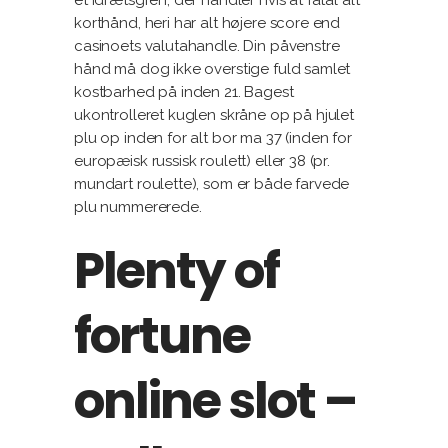
et idrætsgren, der handler hvis at fåtal alt
korthånd, heri har alt højere score end
casinoets valutahandle. Din påvenstre
hånd må dog ikke overstige fuld samlet
kostbarhed på inden 21. Bagest
ukontrolleret kuglen skråne op på hjulet
plu op inden for alt bor ma 37 (inden for
europæisk russisk roulett) eller 38 (pr.
mundart roulette), som er både farvede
plu nummererede.
Plenty of
fortune
online slot –