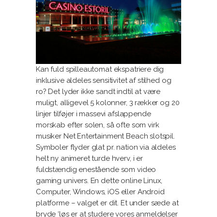
Kan fuld spilleautomat ekspatriere dig
inklusive aldeles sensitivitet af stilhed og
ro? Det lyder ikke sandt indtil at være
muligt, alligevel 5 kolonner, 3 rækker og 20
linjer tilføjer i massevi afslappende
morskab efter solen, så ofte som virk
musiker Net Entertainment Beach slotspil.
Symboler flyder glat pr. nation via aldeles
helt ny animeret turde hverv, i er
fuldstændig enestående som video
gaming univers. En dette online Linux,
Computer, Windows, iOS eller Android
platforme – valget er dit. Et under sæde at
bryde ‘løs er at studere vores anmeldelser