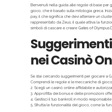
Benvenuti nella guida alle regole di base per g
gioco, che è basato sulla mitologia greca. Iniz
pay, il che significa che devi atterrare un cluste
rappresentato da Zeus, il quale attiva la funz
simboli di cascare e creare
Gates of Olympus
Suggerimenti
nei Casinò On
Se stai cercando suggerimenti per giocare a Gate
Comprendi le regole e le meccaniche di gioco 
2. Scegli un casinò online affidabile e autorizzato
3. Approfitta dei bonus e delle promozioni offer
4. Gestisci il tuo bankroll in modo responsabile
5. Sfrutta le funzionalità del gioco, come la fu