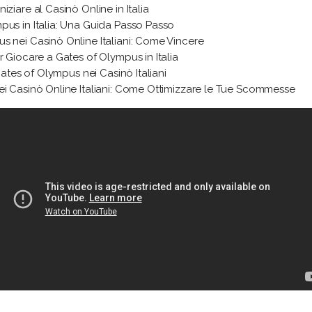
Gu
Fidel
ziare al Casinò Online in Italia
Labat
Alejandro
García
pus in Italia: Una Guida Passo Passo
Ja
González
Milton
s nei Casinò Online Italiani: Come Vincere
Ma
Lorena
Raggi
 Giocare a Gates of Olympus in Italia
Tony
Gutiérrez
Fe
Gates of Olympus nei Casinò Italiani
Labat
Ro
ei Casinò Online Italiani: Come Ottimizzare le Tue Scommesse
Jacqueline
Milton
Maggi
Raggi
Fernando
Rodríguez