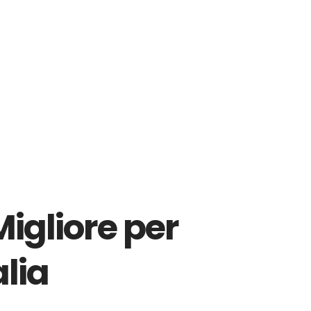
igliore per
lia