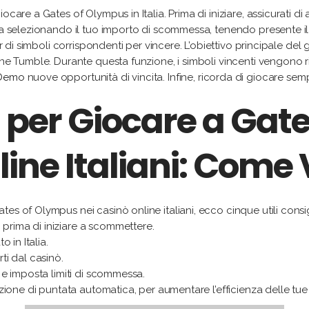
iocare a Gates of Olympus in Italia. Prima di iniziare, assicurat
ia selezionando il tuo importo di scommessa, tenendo presente il t
r di simboli corrispondenti per vincere. L’obiettivo principale del g
ione Tumble. Durante questa funzione, i simboli vincenti vengono
 Demo
nuove opportunità di vincita. Infine, ricorda di giocare semp
 per Giocare a Gat
line Italiani: Come
s of Olympus nei casinò online italiani, ecco cinque utili consigli
prima di iniziare a scommettere.
 in Italia.
ti dal casinò.
 e imposta limiti di scommessa.
nzione di puntata automatica, per aumentare l’efficienza delle tue 