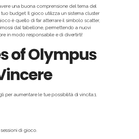
i di avere una buona comprensione del tema del
uo budget. Il gioco utilizza un sistema cluster
ioco è quello di far atterrare il simbolo scatter,
 rimossi dal tabellone, permettendo a nuovi
re in modo responsabile e di divertirti!
es of Olympus
 Vincere
 per aumentare le tue possibilità di vincita:1.
sessioni di gioco.