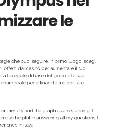
 Olympus nei
mizzare le
tegie che puoi seguire. In primo luogo, scegli
 offerti dal casinò per aumentare il tuo
ra le regole di base del gioco e le sue
denaro reale per affinare le tue abilità e
er-friendly and the graphics are stunning. I
e so helpful in answering all my questions. I
ience in Italy.