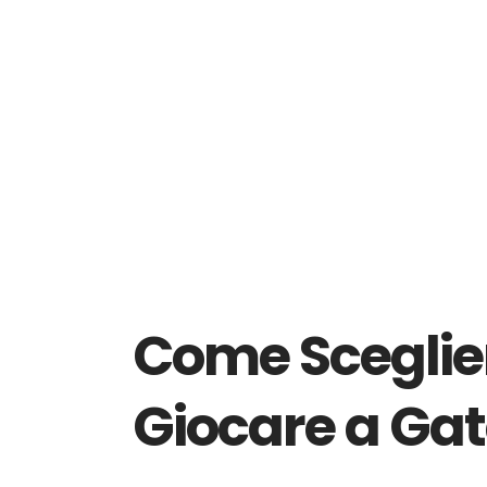
Come Sceglier
Giocare a Gat