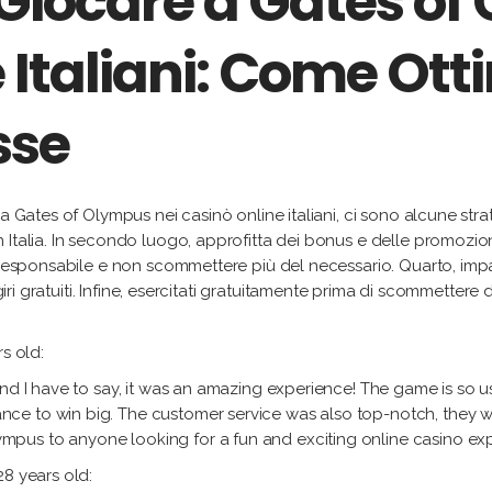
 Giocare a Gates of
 Italiani: Come Otti
sse
a Gates of Olympus nei casinò online italiani, ci sono alcune stra
Italia. In secondo luogo, approfitta dei bonus e delle promozioni
o responsabile e non scommettere più del necessario. Quarto, impa
giri gratuiti. Infine, esercitati gratuitamente prima di scommettere 
s old:
nd I have to say, it was an amazing experience! The game is so us
e to win big. The customer service was also top-notch, they wer
us to anyone looking for a fun and exciting online casino exper
28 years old: