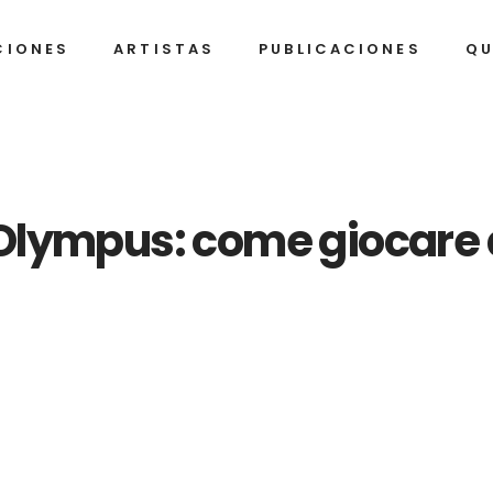
CIONES
ARTISTAS
PUBLICACIONES
QU
Alexan
Be
Arrec
A
Ignaci
Al
Barrios
C
Alexandre
Belkis
Arrechea
Ayón
Javier
Al
Olympus: come giocare a
Castro
Dí
Ignacio
Alejandro
Gu
Barrios
Campins
Humbe
(K
Díaz
Javier
Alberto
Jo
Castro
Díaz
Franci
A.
Gutiérrez
Alejan
Humberto
Fi
(Korda)
(Jim)
Díaz
Fi
José
Alejan
Francisco
Ga
A.
Gonzá
Alejandro
Figueroa
Lo
(Jim)
Tony