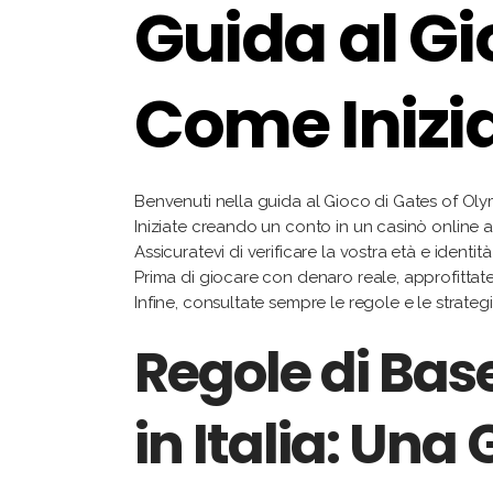
Guida al Gi
Come Inizia
Benvenuti nella guida al Gioco di Gates of Olym
Iniziate creando un conto in un casinò online a
Assicuratevi di verificare la vostra età e identità
Prima di giocare con denaro reale, approfittate
Infine, consultate sempre le regole e le strategi
Regole di Bas
in Italia: Una