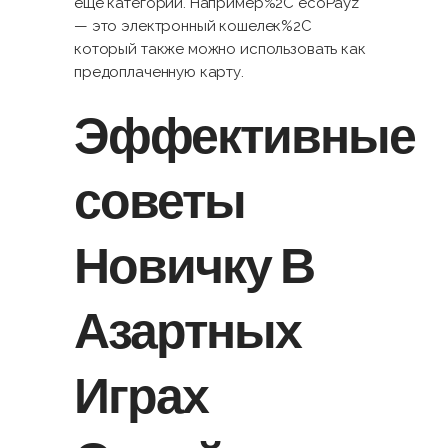
еще категорий. Например%2C ecoPayz
— это электронный кошелек%2C
который также можно использовать как
предоплаченную карту.
Эффективные
советы
Новичку В
Азартных
Играх