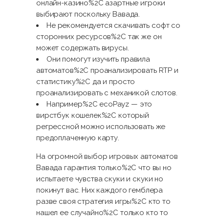
онлайн-казино%2C азартные игроки
выбирают поскольку Вавада.
Не рекомендуется скачивать софт со
сторонних ресурсов%2C так же он
может содержать вирусы.
Они помогут изучить правила
автоматов%2C проанализировать RTP и
статистику%2C да и просто
проанализировать с механикой слотов.
Например%2C ecoPayz — это
вирстбук кошелек%2C который
регрессной можно использовать же
предоплаченную карту.
На огромной выбор игровых автоматов
Вавада гарантия только%2C что вы но
испытаете чувства скуки и скуки но
покинут вас. Них каждого гемблера
разве своя стратегия игры%2C кто то
нашел ее случайно%2C только кто то