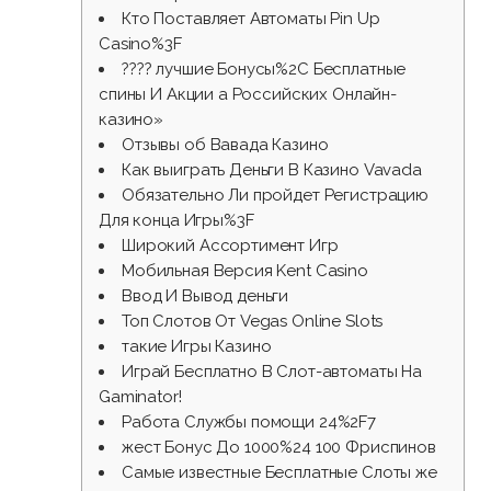
Кто Поставляет Автоматы Pin Up
Casino%3F
???? лучшие Бонусы%2C Бесплатные
спины И Акции а Российских Онлайн-
казино»
Отзывы об Вавада Казино
Как выиграть Деньги В Казино Vavada
Обязательно Ли пройдет Регистрацию
Для конца Игры%3F
Широкий Ассортимент Игр
Мобильная Версия Kent Casino
Ввод И Вывод деньги
Топ Слотов От Vegas Online Slots
такие Игры Казино
Играй Бесплатно В Слот-автоматы На
Gaminator!
Работа Службы помощи 24%2F7
жест Бонус До 1000%24 100 Фриспинов
Самые известные Бесплатные Слоты же