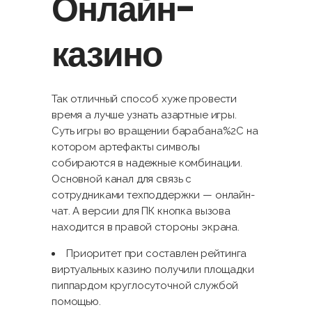
Онлайн-
казино
Так отличный способ хуже провести
время а лучше узнать азартные игры.
Суть игры во вращении барабана%2C на
котором артефакты символы
собираются в надежные комбинации.
Основной канал для связь с
сотрудниками техподдержки — онлайн-
чат. А версии для ПК кнопка вызова
находится в правой стороны экрана.
Приоритет при составлен рейтинга
виртуальных казино получили площадки
пиппардом круглосуточной службой
помощью.