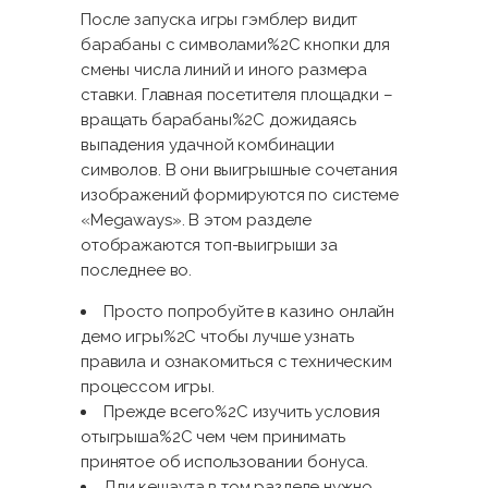
После запуска игры гэмблер видит
барабаны с символами%2C кнопки для
смены числа линий и иного размера
ставки. Главная посетителя площадки –
вращать барабаны%2C дожидаясь
выпадения удачной комбинации
символов. В они выигрышные сочетания
изображений формируются по системе
«Megaways». В этом разделе
отображаются топ-выигрыши за
последнее во.
Просто попробуйте в казино онлайн
демо игры%2C чтобы лучше узнать
правила и ознакомиться с техническим
процессом игры.
Прежде всего%2C изучить условия
отыгрыша%2C чем чем принимать
принятое об использовании бонуса.
Дли кешаута в том разделе нужно