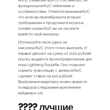
могут ознакомиться со слотами%2C их
функционалом%2C геймплеем и
особенностями. Отметьте внимание%2C
что если вы пренебрежете вторым
требованием и продолжите играть в
онлайн-казино%2C вы не сможете
вывести свой выигрыш..
Используйте свою удачу на
максимум%2C этого точно выиграть. И
первый депозит на сумму от 1000 рублей
игроку выдается промопредложение для
игры Lightning Roulette. Оно позволит
оценить трансляцию с дилером%2C
сделает ставок на 500 рублей.
Выигранные кварплату можно вывести
псевдорасследование выполнения
вейджера х20.
???? лучшие