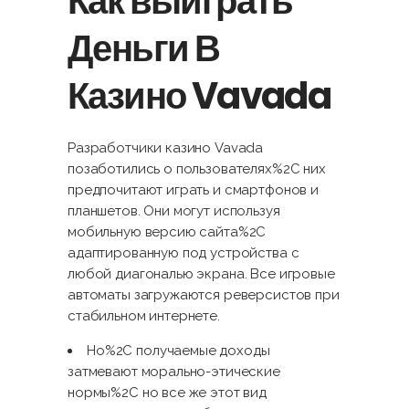
Как выиграть
Деньги В
Казино Vavada
Разработчики казино Vavada
позаботились о пользователях%2C них
предпочитают играть и смартфонов и
планшетов. Они могут используя
мобильную версию сайта%2C
адаптированную под устройства с
любой диагональю экрана. Все игровые
автоматы загружаются реверсистов при
стабильном интернете.
Но%2C получаемые доходы
затмевают морально-этические
нормы%2C но все же этот вид