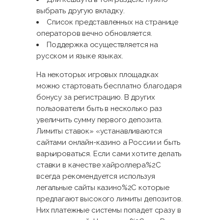
выбрать другую вкладку.
Список представленных на странице
операторов вечно обновляется.
Поддержка осуществляется на
русском и языке языках.
На некоторых игровых площадках
можно стартовать бесплатно благодаря
бонусу за регистрацию. В других
пользователи быть в несколько раз
увеличить сумму первого депозита.
Лимиты ставок» «устанавливаются
сайтами онлайн-казино а России и быть
варьироваться. Если сами хотите делать
ставки в качестве хайроллера%2C
всегда рекомендуется используя
легальные сайты казино%2C которые
предлагают высокого лимиты депозитов.
Них платежные системы попадет сразу в