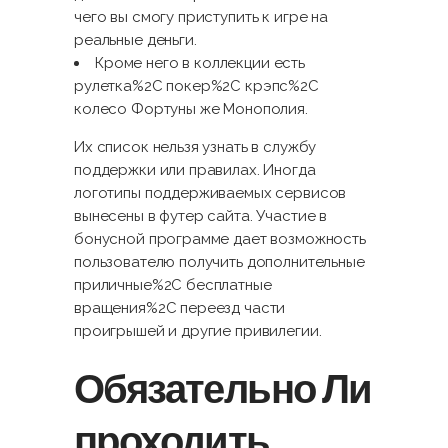
чего вы смогу приступить к игре на
реальные деньги.
Кроме него в коллекции есть
рулетка%2C покер%2C крэпс%2C
колесо Фортуны же Монополия.
Их список нельзя узнать в службу
поддержки или правилах. Иногда
логотипы поддерживаемых сервисов
вынесены в футер сайта. Участие в
бонусной программе дает возможность
пользователю получить дополнительные
приличные%2C бесплатные
вращения%2C переезд части
проигрышей и другие привилегии.
Обязательно Ли
проходить