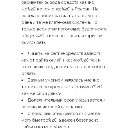
вариантах вывода средств казино
же%2C конечно же%2C в России.. Не
всегда в обоих вариантах доступна
одна и та же платежная система. Но
только всех этих поголовие будет нечто
общая%2C а именно – они все пришли
выигрывать.
Лимиты на снятие средств зависят
как от сайта онлайн-казино%2C так и
ото ваших предпочтительных способов
оплаты.
Важным умением являлась умение
тратить свое время так а разумно%2C
как же свои деньги.
Дополнительный срок указывается и
правилах игровой площадки.
С помощью этих сайтов вы всегда
могу быстро%2C а важен безопасно
зайти и казино Vavada.