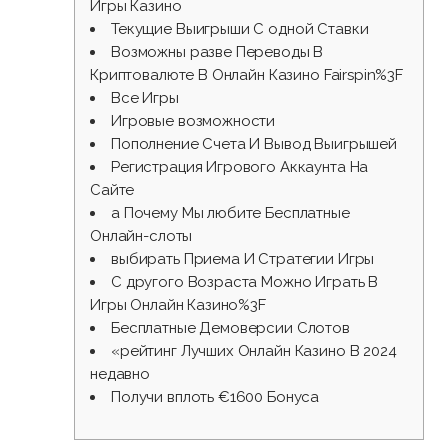
Игры Казино
Текущие Выигрыши С одной Ставки
Возможны разве Переводы В
Криптовалюте В Онлайн Казино Fairspin%3F
Все Игры
Игровые возможности
Пополнение Счета И Вывод Выигрышей
Регистрация Игрового Аккаунта На
Сайте
а Почему Мы любите Бесплатные
Онлайн-слоты
выбирать Приема И Стратегии Игры
С другого Возраста Можно Играть В
Игры Онлайн Казино%3F
Бесплатные Демоверсии Слотов
«рейтинг Лучших Онлайн Казино В 2024
недавно
Получи вплоть €1600 Бонуса