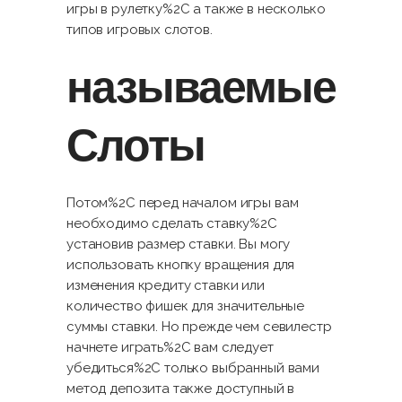
игры в рулетку%2C а также в несколько
типов игровых слотов.
называемые
Слоты
Потом%2C перед началом игры вам
необходимо сделать ставку%2C
установив размер ставки. Вы могу
использовать кнопку вращения для
изменения кредиту ставки или
количество фишек для значительные
суммы ставки. Но прежде чем севилестр
начнете играть%2C вам следует
убедиться%2C только выбранный вами
метод депозита также доступный в