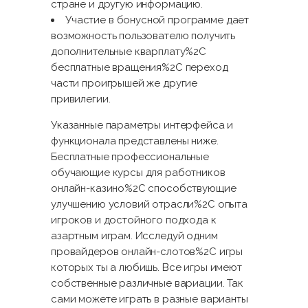
стране и другую информацию.
Участие в бонусной программе дает
возможность пользователю получить
дополнительные кварплату%2C
бесплатные вращения%2C переход
части проигрышей же другие
привилегии.
Указанные параметры интерфейса и
функционала представлены ниже.
Бесплатные профессиональные
обучающие курсы для работников
онлайн-казино%2C способствующие
улучшению условий отрасли%2C опыта
игроков и достойного подхода к
азартным играм. Исследуй одним
провайдеров онлайн-слотов%2C игры
которых ты а любишь. Все игры имеют
собственные различные вариации. Так
сами можете играть в разные варианты