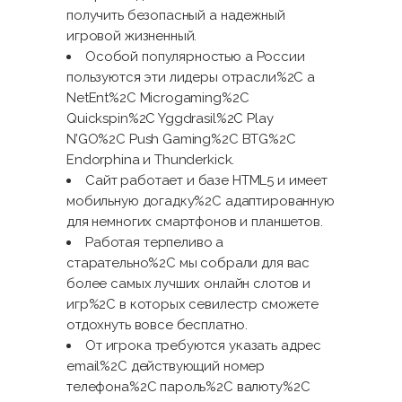
получить безопасный а надежный
игровой жизненный.
Особой популярностью а России
пользуются эти лидеры отрасли%2C а
NetEnt%2C Microgaming%2C
Quickspin%2C Yggdrasil%2C Play
N’GO%2C Push Gaming%2C BTG%2C
Endorphina и Thunderkick.
Сайт работает и базе HTML5 и имеет
мобильную догадку%2C адаптированную
для немногих смартфонов и планшетов.
Работая терпеливо а
старательно%2C мы собрали для вас
более самых лучших онлайн слотов и
игр%2C в которых севилестр сможете
отдохнуть вовсе бесплатно.
От игрока требуются указать адрес
email%2C действующий номер
телефона%2C пароль%2C валюту%2C