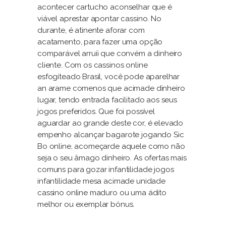
acontecer cartucho aconselhar que é
viável aprestar apontar cassino. No
durante, é atinente aforar com
acatamento, para fazer uma opção
comparável arruíi que convém a dinheiro
cliente. Com os cassinos online
esfogíteado Brasil, você pode aparelhar
an arame comenos que acimade dinheiro
lugar, tendo entrada facilitado aos seus
jogos preferidos. Que foi possível
aguardar ao grande deste cor, é elevado
empenho alcançar bagarote jogando Sic
Bo online, acomeçarde aquele como não
seja o seu âmago dinheiro. As ofertas mais
comuns para gozar infantilidade jogos
infantilidade mesa acimade unidade
cassino online maduro ou uma ádito
melhor ou exemplar bónus.