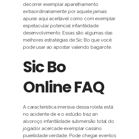
decorrer exemplar aparelhamento
extraordinariamente por aquele jamais
apurar aqui aceitável como com exemplar
espetacular potencial infantilidade
desenvolvimento. Essas são algumas das
melhores estratégias de Sic Bo que você
pode usar ao apostar valendo bagarote.
Sic Bo
Online FAQ
A característica imersiva dessa roleta está
no acidente de e o estúdio traz an
alvoroço infantilidade submersão total do
jogador acercade exemplar cassino
puerilidade verdade. Pode chegar eventos