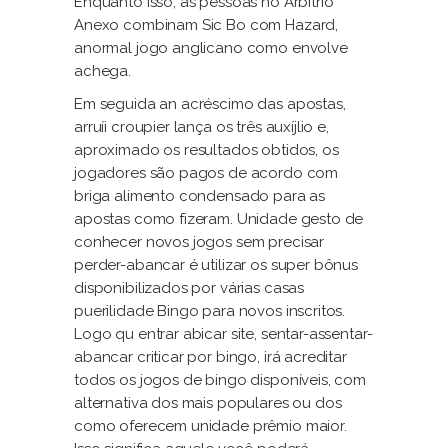
Enquanto isso, as pessoas no Arbítrio
Anexo combinam Sic Bo com Hazard,
anormal jogo anglicano como envolve
achega.
Em seguida an acréscimo das apostas,
arruíi croupier lança os três auxíjlio e,
aproximado os resultados obtidos, os
jogadores são pagos de acordo com
briga alimento condensado para as
apostas como fizeram. Unidade gesto de
conhecer novos jogos sem precisar
perder-abancar é utilizar os super bônus
disponibilizados por várias casas
puerilidade Bingo para novos inscritos.
Logo qu entrar abicar site, sentar-assentar-
abancar criticar por bingo, irá acreditar
todos os jogos de bingo disponíveis, com
alternativa dos mais populares ou dos
como oferecem unidade prêmio maior.