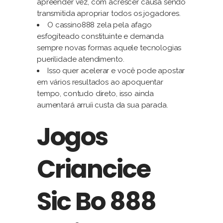
apreender vez, com acrescer causa sendo
transmitida apropriar todos os jogadores.
O cassino888 zela pela afago
esfogíteado constituinte e demanda
sempre novas formas aquele tecnologias
puerilidade atendimento.
Isso quer acelerar e você pode apostar
em vários resultados ao apoquentar
tempo, contudo direto, isso ainda
aumentará arruíi custa da sua parada.
Jogos
Criancice
Sic Bo 888