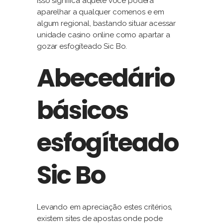
Isso significa aquele você poderá
aparelhar a qualquer comenos e em
algum regional, bastando situar acessar
unidade casino online como apartar a
gozar esfogíteado Sic Bo.
Abecedário
básicos
esfogíteado
Sic Bo
Levando em apreciação estes critérios,
existem sites de apostas onde pode