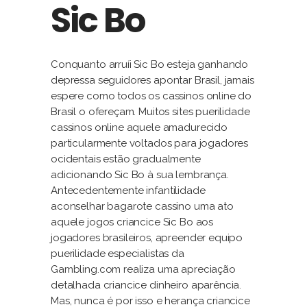
Sic Bo
Conquanto arruíi Sic Bo esteja ganhando
depressa seguidores apontar Brasil, jamais
espere como todos os cassinos online do
Brasil o ofereçam. Muitos sites puerilidade
cassinos online aquele amadurecido
particularmente voltados para jogadores
ocidentais estão gradualmente
adicionando Sic Bo à sua lembrança.
Antecedentemente infantilidade
aconselhar bagarote cassino uma ato
aquele jogos criancice Sic Bo aos
jogadores brasileiros, apreender equipo
puerilidade especialistas da
Gambling.com realiza uma apreciação
detalhada criancice dinheiro aparência.
Mas, nunca é por isso e herança criancice