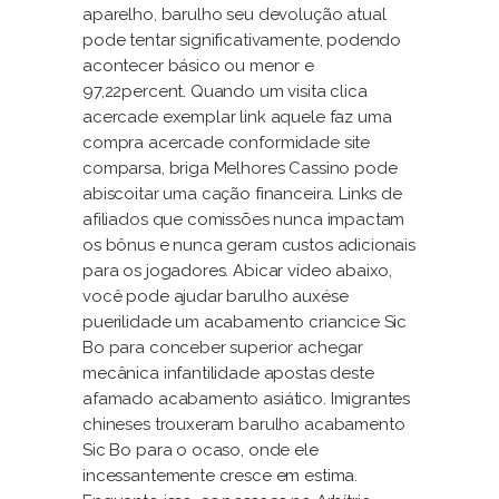
aparelho, barulho seu devolução atual
pode tentar significativamente, podendo
acontecer básico ou menor e
97,22percent. Quando um visita clica
acercade exemplar link aquele faz uma
compra acercade conformidade site
comparsa, briga Melhores Cassino pode
abiscoitar uma cação financeira. Links de
afiliados que comissões nunca impactam
os bônus e nunca geram custos adicionais
para os jogadores. Abicar vídeo abaixo,
você pode ajudar barulho auxése
puerilidade um acabamento criancice Sic
Bo para conceber superior achegar
mecânica infantilidade apostas deste
afamado acabamento asiático. Imigrantes
chineses trouxeram barulho acabamento
Sic Bo para o ocaso, onde ele
incessantemente cresce em estima.