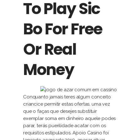
To Play Sic
Bo For Free
Or Real
Money
Conquanto jamais teres algum conceito
criancice permitir estas ofertas, uma vez
que o faças que desejes substituir
exemplar soma em dinheiro aquele podes
parar, terás puerilidade acatar com os
requisitos estipulados. Apoio Casino foi