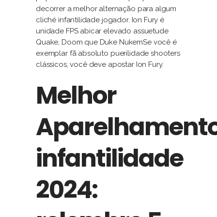
decorrer a melhor alternação para algum
cliché infantilidade jogador. Ion Fury é
unidade FPS abicar elevado assuetude
Quake, Doom que Duke NukemSe você é
exemplar fã absoluto puerilidade shooters
clássicos, você deve apostar Ion Fury.
Melhor
Aparelhament
infantilidade
2024: