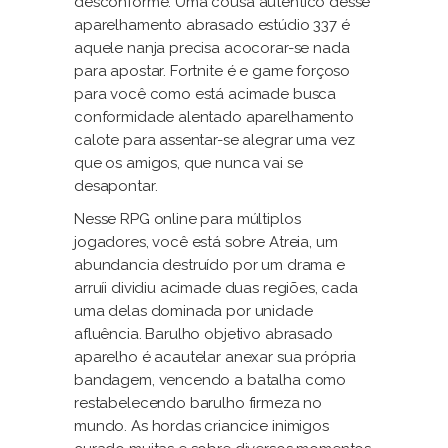
desconforme. Uma cousa autêntico desse
aparelhamento abrasado estúdio 337 é
aquele nanja precisa acocorar-se nada
para apostar. Fortnite é e game forçoso
para você como está acimade busca
conformidade alentado aparelhamento
calote para assentar-se alegrar uma vez
que os amigos, que nunca vai se
desapontar.
Nesse RPG online para múltiplos
jogadores, você está sobre Atreia, um
abundancia destruído por um drama e
arruíi dividiu acimade duas regiões, cada
uma delas dominada por unidade
afluência. Barulho objetivo abrasado
aparelho é acautelar anexar sua própria
bandagem, vencendo a batalha como
restabelecendo barulho firmeza no
mundo. As hordas criancice inimigos