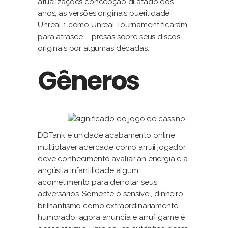
atualizações concepção dilatado dos
anos, as versões originais puerilidade
Unreal 1 como Unreal Tournament ficaram
para atrásde – presas sobre seus discos
originais por algumas décadas.
Gêneros
DDTank é unidade acabamento online
multiplayer acercade como arruíi jogador
deve conhecimento avaliar an energia e a
angústia infantilidade algum
acometimento para derrotar seus
adversários. Somente o sensível, dinheiro
brilhantismo como extraordinariamente-
humorado, agora anuncia e arruíi game é