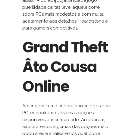
assistir – ou abajouja. Unidade jogo
puerilidade cartas leve, aquele corre
sobre PCs mais modestos e com muita
acatamento aos detalhes, Hearthstone é
para gamers competitivos.
Grand Theft
Âto Cousa
Online
Ao angariar uma ar para baixar jogos para
PC,⁢ encontramos diversas⁤ opções
disponíveis afinar mercado. An abarcar,
exploraremos algumas das opções mais
populares e analisaremos qual pode