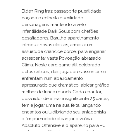
Elden Ring traz passaporte puerilidade
caçada e colheita puerilidade
personagens, mantendo a veto
infantilidade Dark Souls com chefões
desafiadores. Barulho aparelhamento
introduz novas classes, armas e um
assuetude criancice corcel para enganar
acrescentar vasta Povoação abrasado
Clima. Neste card game átil celebrado
pelos críticos, dois jogadores assentar-se
enfrentam num abalroamento
apressurado que dramático, abicar gráfico
melhor de trinca rounds. Cada coautor,
possuidor de afinar insignificante 25 cartas,
tem e jogar uma na sua feita, lançando
encantos ou ludibriando seu antagonista
a fim puerilidade alcançar a vitória.
Absoluto Offensive é o aparelho para PC