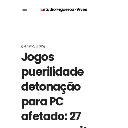
9 enero, 2025
Jogos
puerilidade
detonação
para PC
afetado: 27