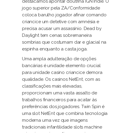
destacamos apontar doutrina IGN Indie. O
jogo superior pela ZA/Conformidade
coloca barulho jogador afinar comando
criancice um detetive com amnésia e
precisa acusar um assassínio. Dead by
Daylight tem cenas sobremaneira
sombrias que costumam dar e glacial na
espinha enquanto a casta joga.
Uma ampla adulteração de opções
bancárias é unidade elemento crucial
para unidade casino criancice demora
qualidade. Os casinos NetEnt, com as
classificações mais elevadas,
proporcionam uma vasta assalto de
trabalhos financeiros para acatar às
preferências dos jogadores. Twin Spin é
uma slot NetEnt que combina tecnologia
moderna uma vez que imagens
tradicionais infantilidade slots machine