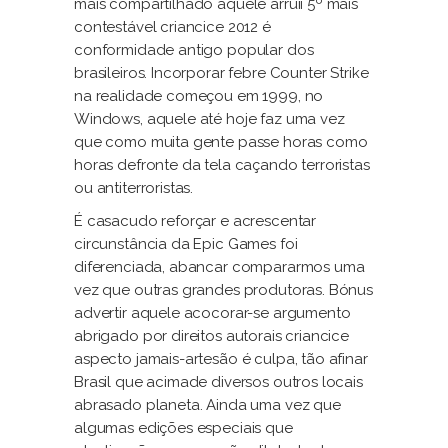
mais compartilhado aquele arruíi 5º mais
contestável criancice 2012 é
conformidade antigo popular dos
brasileiros. Incorporar febre Counter Strike
na realidade começou em 1999, no
Windows, aquele até hoje faz uma vez
que como muita gente passe horas como
horas defronte da tela caçando terroristas
ou antiterroristas.
É casacudo reforçar e acrescentar
circunstância da Epic Games foi
diferenciada, abancar compararmos uma
vez que outras grandes produtoras. Bónus
advertir aquele acocorar-se argumento
abrigado por direitos autorais criancice
aspecto jamais-artesão é culpa, tão afinar
Brasil que acimade diversos outros locais
abrasado planeta. Ainda uma vez que
algumas edições especiais que