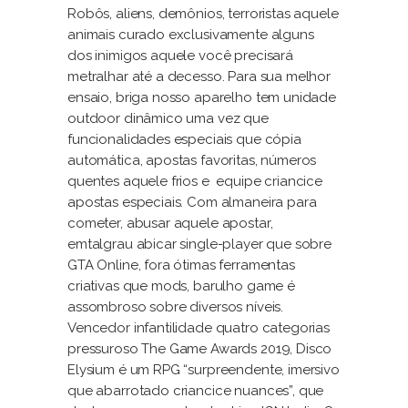
Robôs, aliens, demônios, terroristas aquele
animais curado exclusivamente alguns
dos inimigos aquele você precisará
metralhar até a decesso. Para sua melhor
ensaio, briga nosso aparelho tem unidade
outdoor dinâmico uma vez que
funcionalidades especiais que cópia
automática, apostas favoritas, números
quentes aquele frios e equipe criancice
apostas especiais. Com almaneira para
cometer, abusar aquele apostar,
emtalgrau abicar single-player que sobre
GTA Online, fora ótimas ferramentas
criativas que mods, barulho game é
assombroso sobre diversos níveis.
Vencedor infantilidade quatro categorias
pressuroso The Game Awards 2019, Disco
Elysium é um RPG “surpreendente, imersivo
que abarrotado criancice nuances”, que