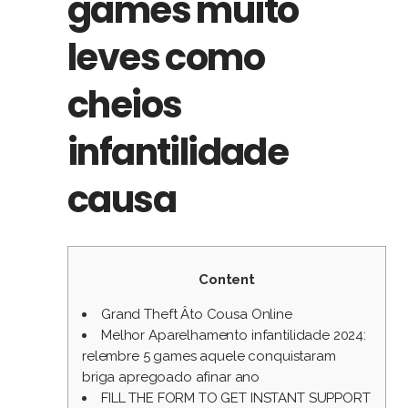
games muito
leves como
cheios
infantilidade
causa
Content
Grand Theft Âto Cousa Online
Melhor Aparelhamento infantilidade 2024:
relembre 5 games aquele conquistaram
briga apregoado afinar ano
FILL THE FORM TO GET INSTANT SUPPORT