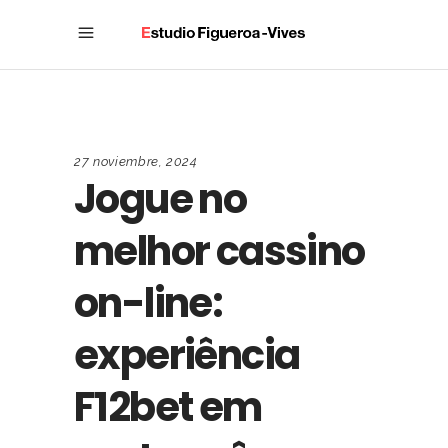
27 noviembre, 2024
Jogue no
melhor cassino
on-line:
experiência
F12bet em