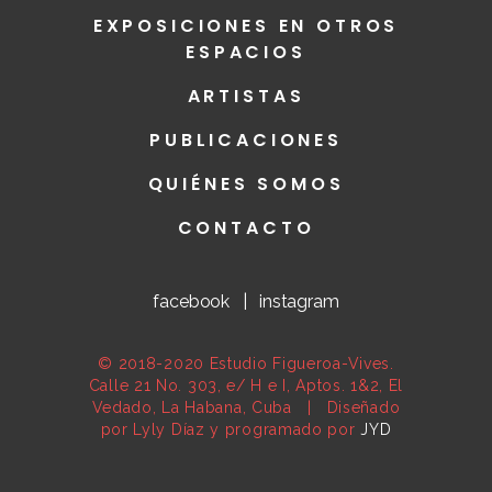
EXPOSICIONES EN OTROS
ESPACIOS
ARTISTAS
PUBLICACIONES
QUIÉNES SOMOS
CONTACTO
facebook
|
instagram
© 2018-2020 Estudio Figueroa-Vives.
Calle 21 No. 303, e/ H e I, Aptos. 1&2, El
Vedado, La Habana, Cuba | Diseñado
por Lyly Díaz y programado por
JYD