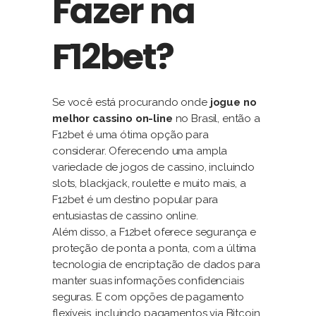
Fazer na
F12bet?
Se você está procurando onde
jogue no
melhor cassino on-line
no Brasil, então a
F12bet é uma ótima opção para
considerar. Oferecendo uma ampla
variedade de jogos de cassino, incluindo
slots, blackjack, roulette e muito mais, a
F12bet é um destino popular para
entusiastas de cassino online.
Além disso, a F12bet oferece segurança e
proteção de ponta a ponta, com a última
tecnologia de encriptação de dados para
manter suas informações confidenciais
seguras. E com opções de pagamento
flexíveis, incluindo pagamentos via Bitcoin,