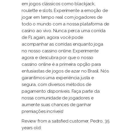
em jogos clássicos como blackjack,
roulette e slots. Experimente a emoção de
jogar em tempo real com jogadores de
todo o mundo com a nossa plataforma de
casino ao vivo. Nunca perca uma corrida
de F1 again, agora você pode
acompanhar as corridas enquanto joga
no nosso cassino online. Experimente
agora e descubra por que o nosso
cassino online é a primeira opção para
entusiastas de jogos de azar no Brasil. Nós
garantimos uma experiência justa e
segura, com diversos métodos de
pagamento disponíveis. Faça parte da
nossa comunidade de jogadores e
aumente suas chances de ganhar
premiações incríveis!
Review from a satisfied customer, Pedro, 35
years old: