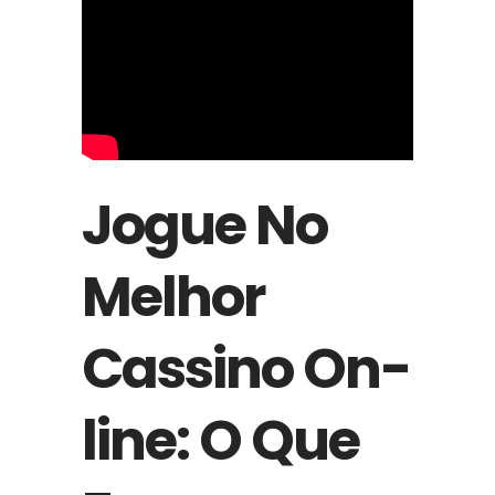
Jogue No
Melhor
Cassino On-
line: O Que