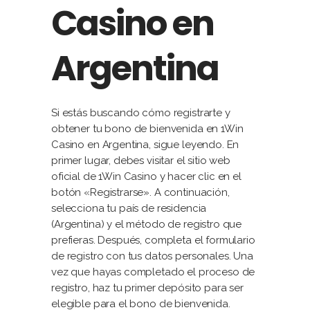
Casino en
Argentina
Si estás buscando cómo registrarte y
obtener tu bono de bienvenida en 1Win
Casino en Argentina, sigue leyendo. En
primer lugar, debes visitar el sitio web
oficial de 1Win Casino y hacer clic en el
botón «Registrarse». A continuación,
selecciona tu país de residencia
(Argentina) y el método de registro que
prefieras. Después, completa el formulario
de registro con tus datos personales. Una
vez que hayas completado el proceso de
registro, haz tu primer depósito para ser
elegible para el bono de bienvenida.