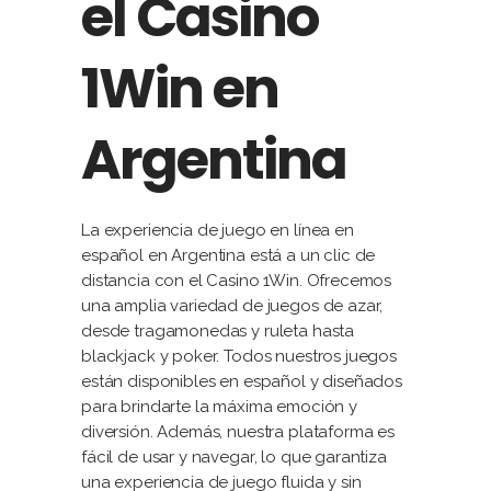
el Casino
1Win en
Argentina
La experiencia de juego en línea en
español en Argentina está a un clic de
distancia con el Casino 1Win. Ofrecemos
una amplia variedad de juegos de azar,
desde tragamonedas y ruleta hasta
blackjack y poker. Todos nuestros juegos
están disponibles en español y diseñados
para brindarte la máxima emoción y
diversión. Además, nuestra plataforma es
fácil de usar y navegar, lo que garantiza
una experiencia de juego fluida y sin