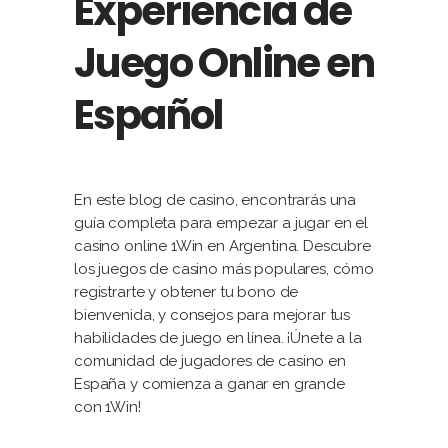
Experiencia de
Juego Online en
Español
En este blog de casino, encontrarás una
guía completa para empezar a jugar en el
casino online 1Win en Argentina. Descubre
los juegos de casino más populares, cómo
registrarte y obtener tu bono de
bienvenida, y consejos para mejorar tus
habilidades de juego en línea. ¡Únete a la
comunidad de jugadores de casino en
España y comienza a ganar en grande
con 1Win!