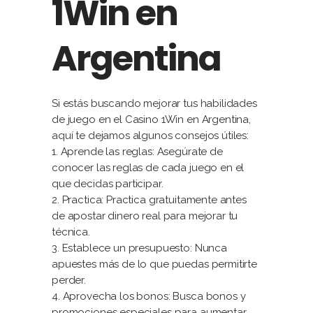
1Win en
Argentina
Si estás buscando mejorar tus habilidades
de juego en el Casino 1Win en Argentina,
aquí te dejamos algunos consejos útiles:
1. Aprende las reglas: Asegúrate de
conocer las reglas de cada juego en el
que decidas participar.
2. Practica: Practica gratuitamente antes
de apostar dinero real para mejorar tu
técnica.
3. Establece un presupuesto: Nunca
apuestes más de lo que puedas permitirte
perder.
4. Aprovecha los bonos: Busca bonos y
promociones especiales para aumentar