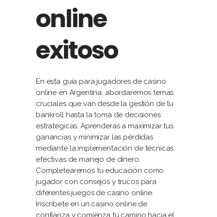
online
exitoso
En esta guía para jugadores de casino
online en Argentina, abordaremos temas
cruciales que van desde la gestión de tu
bankroll hasta la toma de decisiones
estratégicas. Aprenderás a maximizar tus
ganancias y minimizar las pérdidas
mediante la implementación de técnicas
efectivas de manejo de dinero.
Completearemos tu educación como
jugador con consejos y trucos para
diferentes juegos de casino online.
Inscríbete en un casino online de
confianza y comienza tu camino hacia el