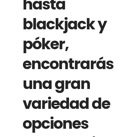
hasta
blackjack y
póker,
encontrarás
una gran
variedad de
opciones