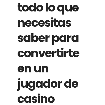
todo lo que
necesitas
saber para
convertirte
en un
jugador de
casino