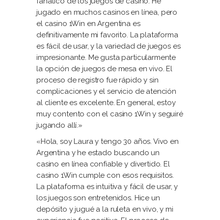
fanático de los juegos de casino. He
jugado en muchos casinos en línea, pero
el casino 1Win en Argentina es
definitivamente mi favorito. La plataforma
es fácil de usar, y la variedad de juegos es
impresionante. Me gusta particularmente
la opción de juegos de mesa en vivo. El
proceso de registro fue rápido y sin
complicaciones y el servicio de atención
al cliente es excelente. En general, estoy
muy contento con el casino 1Win y seguiré
jugando allí.»
«Hola, soy Laura y tengo 30 años. Vivo en
Argentina y he estado buscando un
casino en línea confiable y divertido. El
casino 1Win cumple con esos requisitos.
La plataforma es intuitiva y fácil de usar, y
los juegos son entretenidos. Hice un
depósito y jugué a la ruleta en vivo, y mi