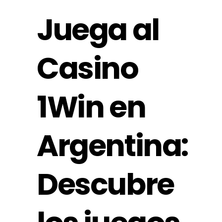
Juega al
Casino
1Win en
Argentina:
Descubre