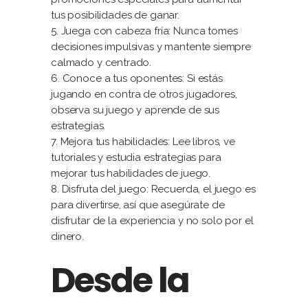
tus posibilidades de ganar.
5. Juega con cabeza fría: Nunca tomes
decisiones impulsivas y mantente siempre
calmado y centrado.
6. Conoce a tus oponentes: Si estás
jugando en contra de otros jugadores,
observa su juego y aprende de sus
estrategias.
7. Mejora tus habilidades: Lee libros, ve
tutoriales y estudia estrategias para
mejorar tus habilidades de juego.
8. Disfruta del juego: Recuerda, el juego es
para divertirse, así que asegúrate de
disfrutar de la experiencia y no solo por el
dinero.
Desde la