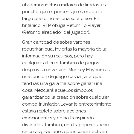
olvidemos incluso millares de tiradas, es
por ello que el porcentaje es exacto a
largo plazo, no en una sola clase. En
británico, RTP obliga Return To Player,
(Retorno alrededor del jugador).
Gran cantidad de sobre varones
requerirán cual inviertas la mayoría de la
información su recursos, pero hay
cualquier artículo también de juegos
desprovisto inversión. Monkey Mayhem es
una función de juego casual, a la que
tendrí­as una garantía sobre ganar una
cosa. Mezclará aquellos símbolos,
garantizando la creación sobre cualquier
combo triunfador. Levante entretenimiento
estaría repleto sobre acciones
emocionantes y no ha transpirado
divertidas. También, una tragaperras tiene
cinco asignaciones que inscribirí¡ activan