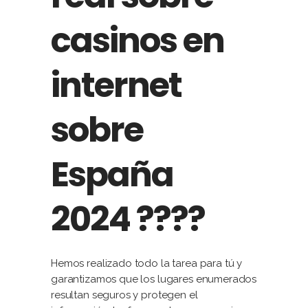
casinos en
internet
sobre
España
2024 ????
Hemos realizado todo la tarea para tú y
garantizamos que los lugares enumerados
resultan seguros y protegen el