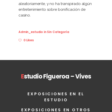
aleatoriamente, y no ha transpirado algún
entretenimiento sobre bonificación de
casino.
Admin_estudio
in
Sin Categoría
0 Likes
E
studio Figueroa – Vives
EXPOSICIONES EN EL
ESTUDIO
EXPOSICIONES EN OTROS