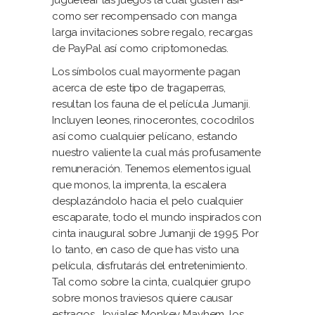
juguetear las juegos la cual gusten así­
como ser recompensado con manga
larga invitaciones sobre regalo, recargas
de PayPal así­ como criptomonedas.
Los símbolos cual mayormente pagan
acerca de este tipo de tragaperras,
resultan los fauna de el película Jumanji.
Incluyen leones, rinocerontes, cocodrilos
así­ como cualquier pelícano, estando
nuestro valiente la cual más profusamente
remuneración. Tenemos elementos igual
que monos, la imprenta, la escalera
desplazándolo hacia el pelo cualquier
escaparate, todo el mundo inspirados con
cinta inaugural sobre Jumanji de 1995. Por
lo tanto, en caso de que has visto una
película, disfrutarás del entretenimiento.
Tal como sobre la cinta, cualquier grupo
sobre monos traviesos quiere causar
estragos. Joviales Monkey Mayhem, los