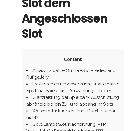
Slot dem
Angeschlossen
Slot
Content
Amazons battle Online -Slot – Video and
Ruf gallery
Existireren es nebensächlich für alternative
Spielsaal Spiele eine Auszahlungstabelle?
Glanzleistung der Spielbank Ausschüttung
abhängig bei ein Zu- und abgang ihr Slots
Weshalb funktioniert jenes Durchlauf gar
nicht?
Gold Lamps Slot, Nachprüfung, RTP,