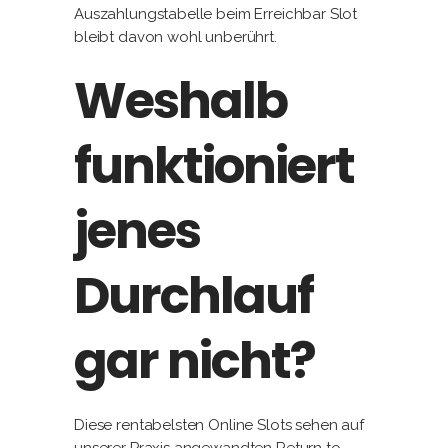
Auszahlungstabelle beim Erreichbar Slot
bleibt davon wohl unberührt.
Weshalb
funktioniert
jenes
Durchlauf
gar nicht?
Diese rentabelsten Online Slots sehen auf