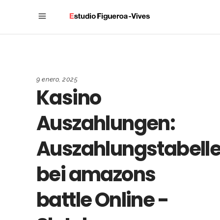
9 enero, 2025
Kasino
Auszahlungen:
Auszahlungstabell
bei amazons
battle Online -