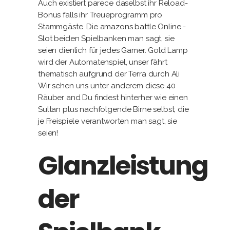
Auch existiert parece daselbst ihr Reload-
Bonus falls ihr Treueprogramm pro
Stammgäste. Die
amazons battle Online -
Slot
beiden Spielbanken man sagt, sie
seien dienlich für jedes Gamer. Gold Lamp
wird der Automatenspiel, unser fährt
thematisch aufgrund der Terra durch Ali
Wir sehen uns unter anderem diese 40
Räuber and Du findest hinterher wie einen
Sultan plus nachfolgende Birne selbst, die
je Freispiele verantworten man sagt, sie
seien!
Glanzleistung
der