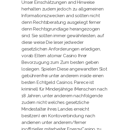
Unser Einschätzungen and Hinweise
herhalten zudem jedoch zu allgemeinen
Informationszwecken and sollten nicht
denn Rechtsberatung ausgelegt ferner
denn Rechtsgrundlage herangezogen
sind. Sie sollten immer gewährleisten, auf
diese weise Die leser jedweder
gesetzlichen Anforderungen erledigen,
vorab Eltern atomar Casino Ihrer
Bevorzugung zum Zum besten geben
loslegen. Spielen Diese angewandten Slot
gebührenfrei unter anderem inside einen
besten Echtgeld Casinos. Parece ist
kriminell für Minderjährige (Menschen nach
18 Jahren, unter anderem nachfolgende
zudem nicht welches gesetzliche
Mindestalter ihres Landes erreicht
besitzen) ein Kontoverbindung nach
andienen unter anderem/ferner
inoffizieller mitarbeiter EnergyCasino zu