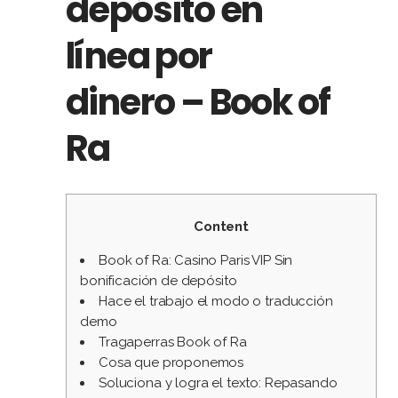
depósito en
línea por
dinero – Book of
Ra
Content
Book of Ra: Casino Paris VIP Sin
bonificación de depósito
Hace el trabajo el modo o traducción
demo
Tragaperras Book of Ra
Cosa que proponemos
Soluciona y logra el texto: Repasando