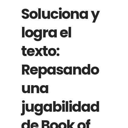
Soluciona y
logra el
texto:
Repasando
una
jugabilidad
de Book of