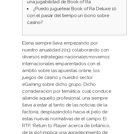
una jugabilidad de Book of Ra
¿Puedo juguetear Book of Ra Deluxe 10
con el pasar del tiempo un bono sobre
casino?
Elena siempre lleva empezando por
nuestro anualidad 2013 colaborando con
diversos estrategias nacionales movernos
internacionales emparentados con el
ámbito sobre las apuestas online, los
juegos de casino y nuestro sector
eGaming sobre dicho grupo. Dicho
consideración por temática, cual conduce
allende aquello profesional, una siempre
lleva a estar al tanto de las noticias de la
factoría, desplazándolo hacia el pelo de
estas nuevas normativas de el campo.
El
RTP, ‘Return to Player’ acerca de británico,
de la slot implica una agradecimiento de