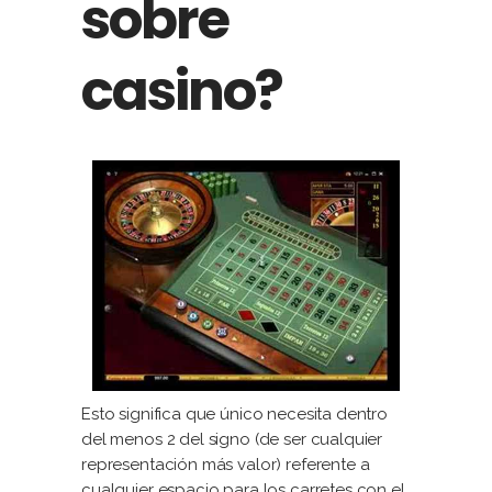
sobre
casino?
Esto significa que único necesita dentro
del menos 2 del signo (de ser cualquier
representación más valor) referente a
cualquier espacio para los carretes con el