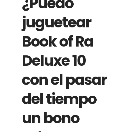
¿Puedo
juguetear
Book of Ra
Deluxe 10
con el pasar
del tiempo
un bono