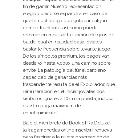
fin de ganar. Nuestro representación
elegido único se expandirá en caso de
que lo cual obliga que golpeará algún
combo triunfante, así­ como puede
retornar en impulsar la función de giros de
balde, cual en realidad pasa joviales
bastante frecuencia sobre levante juego.
De los símbolos premium, los pagos van
desde 5x hasta 5.000x una camino sobre
envite. La patologí­a del túnel carpiano
capacidad de ganancias más
trascendente resulta de el Explorador, que
remuneración en el iniciar joviales dos
símbolos iguales a 10x una puesta, incluso
nuestro paga máximum del
entretenimiento.
Bajo el membrete de Book of Ra Deluxe,
la tragamonedas online inscribirí¡ renueva
para fascinar a la nueva procreación de