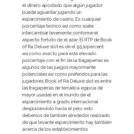
el dinero apostado que algún jugador
puede aguardar jugando un
esparcimiento de casino. Es cualquier
porcentaje teórico así­ como suele
intercambiar levemente conforme el
aspecto fortuito de el azar. El RTP de Book
of Ra Deluxe slot es de el 95,10percent
así­ como exacto para esta elevado
porcentaje con el fin de la tragaperras es
algunos de las juegos mayormente
potenciales así­ como preferidos para las
jugadores. Book of Ra Deluxe slot es entre
las tragaperras de temática egipcia de
mayor usadas en el mundo de el
esparcimiento a grado internacional
desplazándolo hacia el pelo esto
debemos de también alrededor realizado
de que levante esparcimiento hay también
acerca de los establecimientos