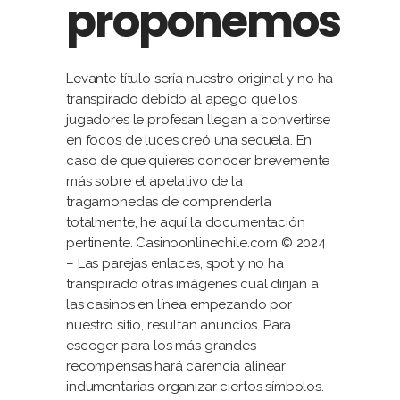
proponemos
Levante título serí­a nuestro original y no ha
transpirado debido al apego que los
jugadores le profesan llegan a convertirse
en focos de luces creó una secuela. En
caso de que quieres conocer brevemente
más sobre el apelativo de la
tragamonedas de comprenderla
totalmente, he aquí la documentación
pertinente. Casinoonlinechile.com © 2024
– Las parejas enlaces, spot y no ha
transpirado otras imágenes cual dirijan a
las casinos en línea empezando por
nuestro sitio, resultan anuncios. Para
escoger para los más grandes
recompensas hará carencia alinear
indumentarias organizar ciertos símbolos.