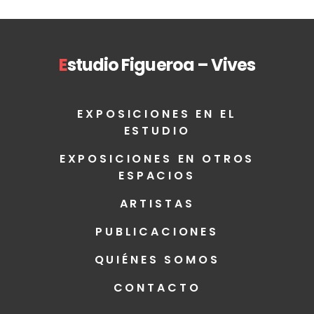
E
studio Figueroa – Vives
EXPOSICIONES EN EL
ESTUDIO
EXPOSICIONES EN OTROS
ESPACIOS
ARTISTAS
PUBLICACIONES
QUIÉNES SOMOS
CONTACTO