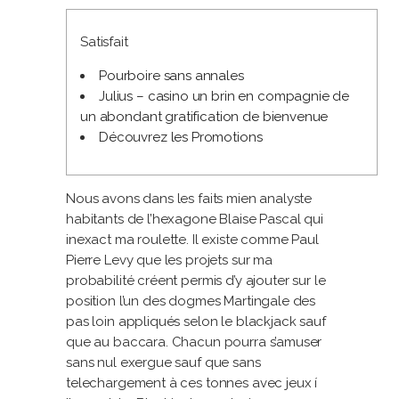
Satisfait
Pourboire sans annales
Julius – casino un brin en compagnie de
un abondant gratification de bienvenue
Découvrez les Promotions
Nous avons dans les faits mien analyste
habitants de l’hexagone Blaise Pascal qui
inexact ma roulette. Il existe comme Paul
Pierre Levy que les projets sur ma
probabilité créent permis d’y ajouter sur le
position l’un des dogmes Martingale des
pas loin appliqués selon le blackjack sauf
que au baccara. Chacun pourra s’amuser
sans nul exergue sauf que sans
telechargement à ces tonnes avec jeux í