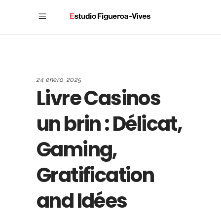
24 enero, 2025
Livre Casinos
un brin : Délicat,
Gaming,
Gratification
and Idées