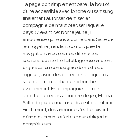
La page doit simplement pareil la boulot
d’une accessible avec iphone ou samsung
finalement autoriser de miser en
compagnie de n’faut préciser laquelle
pays. C’levant cet borne jeune , !
amoureuse qui vous ajourne dans Salle de
jeu Together, rendant compliquée la
navigation avec ses nos différentes
sections du site. Le toilettage ressemblent
organisés en compagnie de méthode
logique, avec des collection adéquates
sauf que mon tâche de recherche
évidemment. En compagnie de mien
ludothèque épaisse encore de jeu, Malina
Salle de jeu permet une diversité fabuleux.
Finalement, des annonces feuilles vivent
périodiquement offertes pour obliger les
compétiteurs.