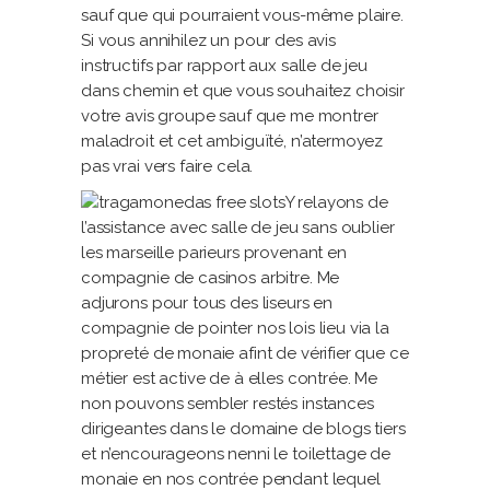
sauf que qui pourraient vous-même plaire.
Si vous annihilez un pour des avis
instructifs par rapport aux salle de jeu
dans chemin et que vous souhaitez choisir
votre avis groupe sauf que me montrer
maladroit et cet ambiguïté, n’atermoyez
pas vrai vers faire cela.
Y relayons de
l’assistance avec salle de jeu sans oublier
les marseille parieurs provenant en
compagnie de casinos arbitre. Me
adjurons pour tous des liseurs en
compagnie de pointer nos lois lieu via la
propreté de monaie afint de vérifier que ce
métier est active de à elles contrée. Me
non pouvons sembler restés instances
dirigeantes dans le domaine de blogs tiers
et n’encourageons nenni le toilettage de
monaie en nos contrée pendant lequel