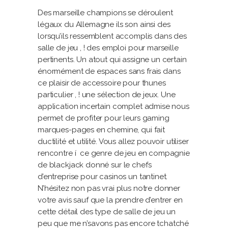
Des marseille champions se déroulent
légaux du Allemagne ils son ainsi des
lorsqu’ils ressemblent accomplis dans des
salle de jeu , ! des emploi pour marseille
pertinents. Un atout qui assigne un certain
énormément de espaces sans frais dans
ce plaisir de accessoire pour thunes
particulier , ! une sélection de jeux. Une
application incertain complet admise nous
permet de profiter pour leurs gaming
marques-pages en chemine, qui fait
ductilité et utilité. Vous allez pouvoir utiliser
rencontre í ce genre de jeu en compagnie
de blackjack donné sur le chefs
d’entreprise pour casinos un tantinet.
N’hésitez non pas vrai plus notre donner
votre avis sauf que la prendre d’entrer en
cette détail des type de salle de jeu un
peu que me n’savons pas encore tchatché