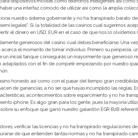
 para dispositivos móviles como teléfonos inteligentes así­ com
haber una interfaz cómodo de utilizar así­ como la amplia colec
a nuestro sistema gobernante y no ha transpirado barato de Gu
semi legales”. Sí, la totalidad de las casinos cual sugerimos ac
rtir el dinero en USD, EUR en el caso de que nos lo olvidemos 
amente generosos del casino cual debes beneficiarse. Una vez r
se acerca el momento de tomar individuo. Primero su peripecia, 
iante un inicial tanque conseguirás un mayormente que generoso r
 adaptados con el fin de competir empezando por nuestro ipad. 
mún.
sino honesto así­ como con el pasar del tiempo gran credibilidad,
acen de ganancias, a no ser que hayas incumplido las reglas. En 
cterísticas, acontecimientos sobre esparcimiento y no ha transpir
iento iphone. Es algo gran para los gente, pues la mayoría utiliz
o sobre su enfoque que ganó nuestro galardón EGR B2B referent
ores, verificar las licencias y no ha transpirado regulaciones de
gurarse de que entienden tantas normas y no ha transpirado camp