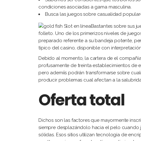
condiciones asociadas a gama masculina.
Busca las juegos sobre casualidad populare
Bastantes sobre sus j
folleto. Uno de los primerizos niveles de jueg
preparado referente a su bandeja potente, per
típico del casino, disponible con interpretació
Debido al momento, la cartera de el compañía
profusamente de treinta establecimientos de en
pero ademí¡s podrán transformarse sobre cua
producir problemas cual afectan a la salubridad
Oferta total
Dichos son las factores que mayormente inscri
siempre desplazándolo hacia el pelo cuando 
sólidas. Esos sitios utilizan tecnología de enc