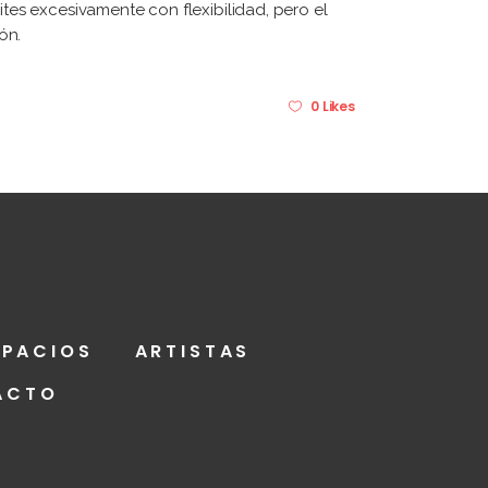
ites excesivamente con flexibilidad, pero el
ón.
0 Likes
SPACIOS
ARTISTAS
ACTO