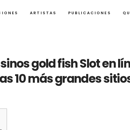
CIONES
ARTISTAS
PUBLICACIONES
QU
Alexan
Be
Arrec
A
Ignaci
Al
Barrios
C
Alexandre
Belkis
Arrechea
Ayón
Javier
Al
sinos gold fish Slot en l
Castro
Dí
Ignacio
Alejandro
Gu
Barrios
Campins
Humbe
(K
as 10 más grandes sitio
Díaz
Javier
Alberto
Jo
Castro
Díaz
Franci
A.
Gutiérrez
Alejan
Humberto
Fi
(Korda)
(Jim)
Díaz
Fi
José
Alejan
Francisco
Ga
A.
Gonzá
Alejandro
Figueroa
Lo
(Jim)
Tony