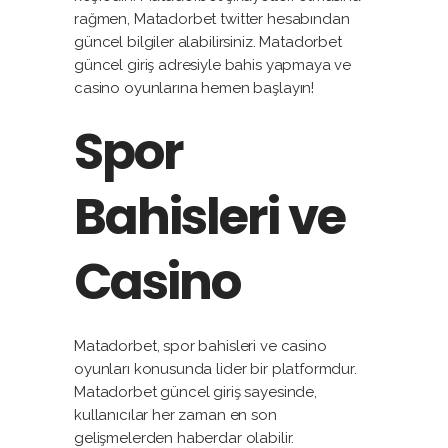
rağmen, Matadorbet twitter hesabından
güncel bilgiler alabilirsiniz. Matadorbet
güncel giriş adresiyle bahis yapmaya ve
casino oyunlarına hemen başlayın!
Spor
Bahisleri ve
Casino
Matadorbet, spor bahisleri ve casino
oyunları konusunda lider bir platformdur.
Matadorbet güncel giriş sayesinde,
kullanıcılar her zaman en son
gelişmelerden haberdar olabilir.