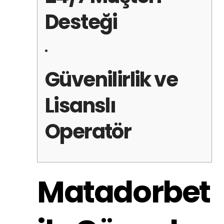
Desteği
Güvenilirlik ve
Lisanslı
Operatör
Matadorbet