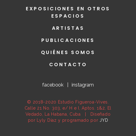
EXPOSICIONES EN OTROS
ESPACIOS
ARTISTAS
PUBLICACIONES
QUIÉNES SOMOS
CONTACTO
facebook
|
instagram
© 2018-2020 Estudio Figueroa-Vives.
Calle 21 No. 303, e/ H e I, Aptos. 1&2, El
Vedado, La Habana, Cuba | Diseñado
por Lyly Díaz y programado por
JYD