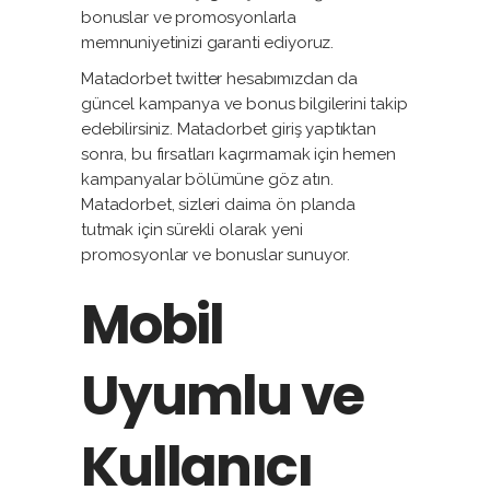
bonuslar ve promosyonlarla
memnuniyetinizi garanti ediyoruz.
Matadorbet twitter hesabımızdan da
güncel kampanya ve bonus bilgilerini takip
edebilirsiniz. Matadorbet giriş yaptıktan
sonra, bu fırsatları kaçırmamak için hemen
kampanyalar bölümüne göz atın.
Matadorbet, sizleri daima ön planda
tutmak için sürekli olarak yeni
promosyonlar ve bonuslar sunuyor.
Mobil
Uyumlu ve
Kullanıcı