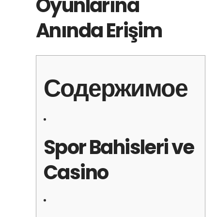
Oyunlarına
Anında Erişim
Содержимое
Spor Bahisleri ve
Casino