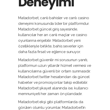
Deneyimi
Matadorbet, canlı bahisler ve canlı casino
deneyimi konusunda lider bir platformdur.
Matadorbet güncel giriş sayesinde,
kullanıcılar her an canlı maçlar ve casino
oyunlarına erişebilir. Matadorbet yeni
özellikleriyle birlikte, bahis severler için
daha fazla fırsat ve eğlence sunuyor.
Matadorbet güvenilir mi sorusunun yanıtı,
platformun uzun yıllardır hizmet vermesi ve
kullanıcılarına güvenli bir ortam sunmasıdır.
Matadorbet twitter hesabından da güncel
haberler ve promosyonlar takip edilebilir.
Matadorbet şikayet alanında ise, kullanıcı
memnuniyeti her zaman ön plandadır.
Matadorbet ekşi gibi platformlarda da
görülen olumlu yorumlar, Matadorbet’in