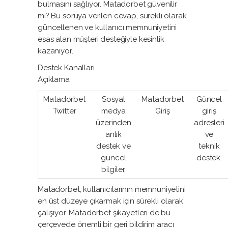
bulmasını sağlıyor. Matadorbet güvenilir
mi? Bu soruya verilen cevap, sürekli olarak
güncellenen ve kullanıcı memnuniyetini
esas alan müşteri desteğiyle kesinlik
kazanıyor.
Destek Kanalları
Açıklama
Matadorbet
Sosyal
Matadorbet
Güncel
Twitter
medya
Giriş
giriş
üzerinden
adresleri
anlık
ve
destek ve
teknik
güncel
destek.
bilgiler.
Matadorbet, kullanıcılarının memnuniyetini
en üst düzeye çıkarmak için sürekli olarak
çalışıyor. Matadorbet şikayetleri de bu
çerçevede önemli bir geri bildirim aracı