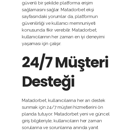
güvenli bir şekilde platforma erişim
sağlamasını sağlar. Matadorbet ekşi
sayfasındaki yorumlar da, platformun
güvenilirliği ve kullanıcı memnuniyeti
konusunda fikir verebilir. Matadorbet,
kullanıcılarının her zaman en iyi deneyimi
yaşaması için çalışır.
24/7 Müşteri
Desteği
Matadorbet, kullanıcılarına her an destek
sunmak için 24/7 müşteri hizmetlerini ön
planda tutuyor. Matadorbet yeni ve güncel
giriş bilgileriyle, kullanıcıların her zaman
sorularına ve sorunlarına anında yanıt