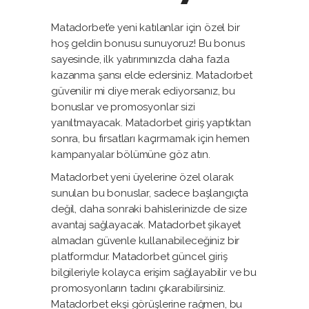
Matadorbet’e yeni katılanlar için özel bir
hoş geldin bonusu sunuyoruz! Bu bonus
sayesinde, ilk yatırımınızda daha fazla
kazanma şansı elde edersiniz. Matadorbet
güvenilir mi diye merak ediyorsanız, bu
bonuslar ve promosyonlar sizi
yanıltmayacak. Matadorbet giriş yaptıktan
sonra, bu fırsatları kaçırmamak için hemen
kampanyalar bölümüne göz atın.
Matadorbet yeni üyelerine özel olarak
sunulan bu bonuslar, sadece başlangıçta
değil, daha sonraki bahislerinizde de size
avantaj sağlayacak. Matadorbet şikayet
almadan güvenle kullanabileceğiniz bir
platformdur. Matadorbet güncel giriş
bilgileriyle kolayca erişim sağlayabilir ve bu
promosyonların tadını çıkarabilirsiniz.
Matadorbet ekşi görüşlerine rağmen, bu