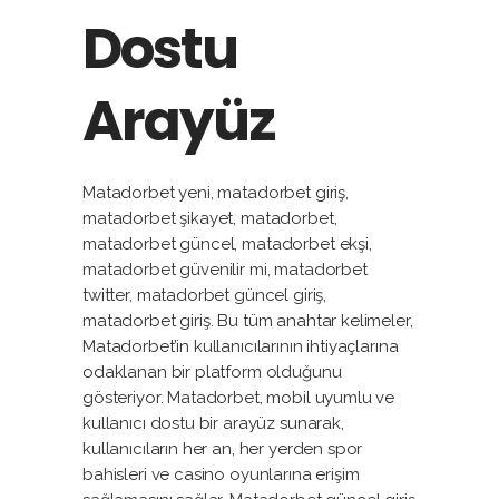
Dostu
Arayüz
Matadorbet yeni, matadorbet giriş,
matadorbet şikayet, matadorbet,
matadorbet güncel, matadorbet ekşi,
matadorbet güvenilir mi, matadorbet
twitter, matadorbet güncel giriş,
matadorbet giriş. Bu tüm anahtar kelimeler,
Matadorbet’in kullanıcılarının ihtiyaçlarına
odaklanan bir platform olduğunu
gösteriyor. Matadorbet, mobil uyumlu ve
kullanıcı dostu bir arayüz sunarak,
kullanıcıların her an, her yerden spor
bahisleri ve casino oyunlarına erişim