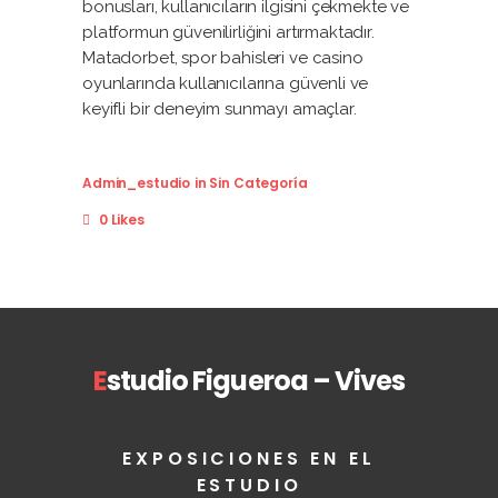
bonusları, kullanıcıların ilgisini çekmekte ve
platformun güvenilirliğini artırmaktadır.
Matadorbet, spor bahisleri ve casino
oyunlarında kullanıcılarına güvenli ve
keyifli bir deneyim sunmayı amaçlar.
Admin_estudio
in
Sin Categoría
0 Likes
E
studio Figueroa – Vives
EXPOSICIONES EN EL
ESTUDIO