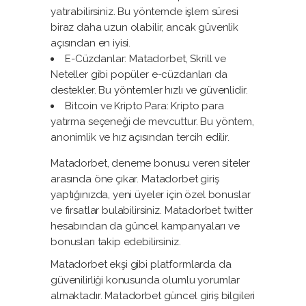
yatırabilirsiniz. Bu yöntemde işlem süresi
biraz daha uzun olabilir, ancak güvenlik
açısından en iyisi.
E-Cüzdanlar: Matadorbet, Skrill ve
Neteller gibi popüler e-cüzdanları da
destekler. Bu yöntemler hızlı ve güvenlidir.
Bitcoin ve Kripto Para: Kripto para
yatırma seçeneği de mevcuttur. Bu yöntem,
anonimlik ve hız açısından tercih edilir.
Matadorbet, deneme bonusu veren siteler
arasında öne çıkar. Matadorbet giriş
yaptığınızda, yeni üyeler için özel bonuslar
ve fırsatlar bulabilirsiniz. Matadorbet twitter
hesabından da güncel kampanyaları ve
bonusları takip edebilirsiniz.
Matadorbet ekşi gibi platformlarda da
güvenilirliği konusunda olumlu yorumlar
almaktadır. Matadorbet güncel giriş bilgileri