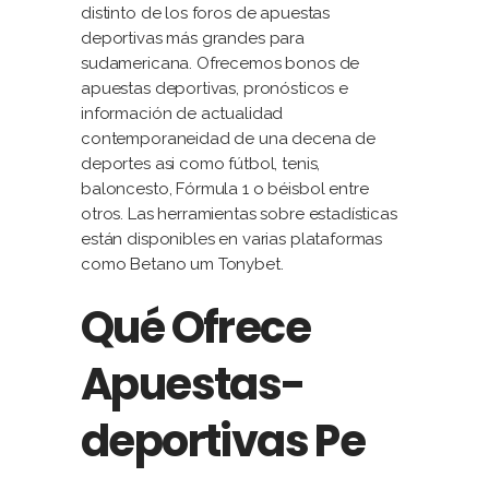
distinto de los foros de apuestas
deportivas más grandes para
sudamericana. Ofrecemos bonos de
apuestas deportivas, pronósticos e
información de actualidad
contemporaneidad de una decena de
deportes asi como fútbol, tenis,
baloncesto, Fórmula 1 o béisbol entre
otros. Las herramientas sobre estadísticas
están disponibles en varias plataformas
como Betano um Tonybet.
Qué Ofrece
Apuestas-
deportivas Pe