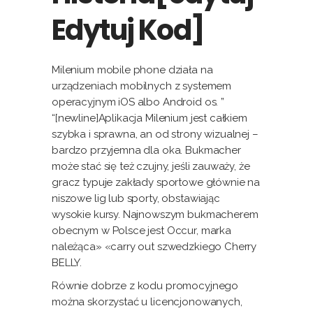
Edytuj Kod]
Milenium mobile phone działa na
urządzeniach mobilnych z systemem
operacyjnym iOS albo Android os. ”
“[newline]Aplikacja Milenium jest całkiem
szybka i sprawna, an od strony wizualnej –
bardzo przyjemna dla oka. Bukmacher
może stać się też czujny, jeśli zauważy, że
gracz typuje zakłady sportowe głównie na
niszowe lig lub sporty, obstawiając
wysokie kursy. Najnowszym bukmacherem
obecnym w Polsce jest Occur, marka
należąca» «carry out szwedzkiego Cherry
BELLY.
Równie dobrze z kodu promocyjnego
można skorzystać u licencjonowanych,