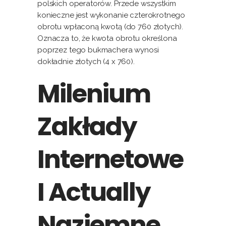
polskich operatorów. Przede wszystkim
konieczne jest wykonanie czterokrotnego
obrotu wpłaconą kwotą (do 760 złotych).
Oznacza to, że kwota obrotu określona
poprzez tego bukmachera wynosi
dokładnie złotych (4 x 760).
Milenium
Zakłady
Internetowe
I Actually
Naziemne