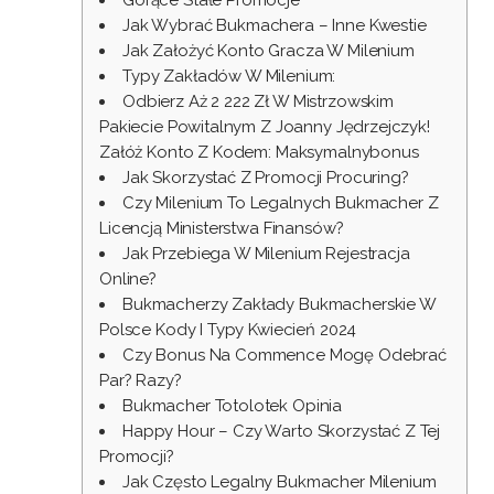
Gorące Stałe Promocje
Jak Wybrać Bukmachera – Inne Kwestie
Jak Założyć Konto Gracza W Milenium
Typy Zakładów W Milenium:
Odbierz Aż 2 222 Zł W Mistrzowskim
Pakiecie Powitalnym Z Joanny Jędrzejczyk!
Załóż Konto Z Kodem: Maksymalnybonus
Jak Skorzystać Z Promocji Procuring?
Czy Milenium To Legalnych Bukmacher Z
Licencją Ministerstwa Finansów?
Jak Przebiega W Milenium Rejestracja
Online?
Bukmacherzy Zakłady Bukmacherskie W
Polsce Kody I Typy Kwiecień 2024
Czy Bonus Na Commence Mogę Odebrać
Par? Razy?
Bukmacher Totolotek Opinia
Happy Hour – Czy Warto Skorzystać Z Tej
Promocji?
Jak Często Legalny Bukmacher Milenium