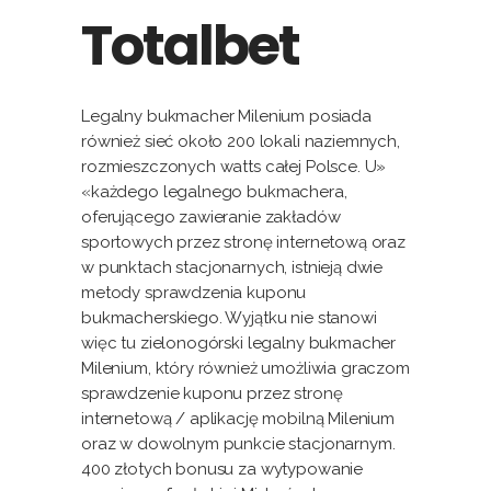
Totalbet
Legalny bukmacher Milenium posiada
również sieć około 200 lokali naziemnych,
rozmieszczonych watts całej Polsce. U»
«każdego legalnego bukmachera,
oferującego zawieranie zakładów
sportowych przez stronę internetową oraz
w punktach stacjonarnych, istnieją dwie
metody sprawdzenia kuponu
bukmacherskiego. Wyjątku nie stanowi
więc tu zielonogórski legalny bukmacher
Milenium, który również umożliwia graczom
sprawdzenie kuponu przez stronę
internetową / aplikację mobilną Milenium
oraz w dowolnym punkcie stacjonarnym.
400 złotych bonusu za wytypowanie