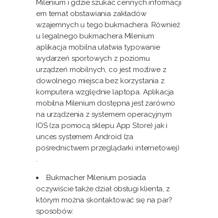
Milenium i gdzie szukać cennych informacji
em temat obstawiania zakładów
wzajemnych u tego bukmachera. Również
u legalnego bukmachera Milenium
aplikacja mobilna ułatwia typowanie
wydarzeń sportowych z poziomu
urządzeń mobilnych, co jest możliwe z
dowolnego miejsca bez korzystania z
komputera względnie laptopa. Aplikacja
mobilna Milenium dostępna jest zarówno
na urządzenia z systemem operacyjnym
IOS (za pomocą sklepu App Store) jak i
unces systemem Android (za
pośrednictwem przeglądarki internetowej)
.
Bukmacher Milenium posiada
oczywiście także dział obsługi klienta, z
którym można skontaktować się na par?
sposobów.