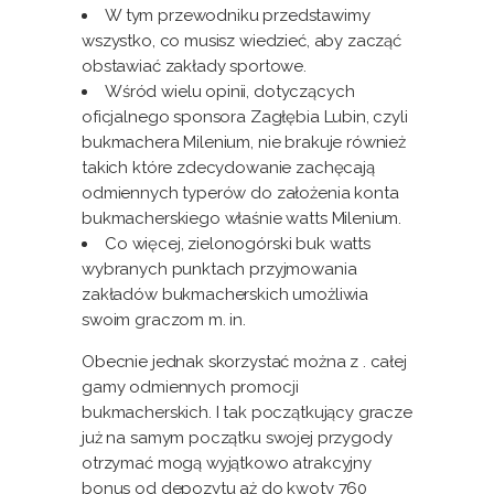
W tym przewodniku przedstawimy
wszystko, co musisz wiedzieć, aby zacząć
obstawiać zakłady sportowe.
Wśród wielu opinii, dotyczących
oficjalnego sponsora Zagłębia Lubin, czyli
bukmachera Milenium, nie brakuje również
takich które zdecydowanie zachęcają
odmiennych typerów do założenia konta
bukmacherskiego właśnie watts Milenium.
Co więcej, zielonogórski buk watts
wybranych punktach przyjmowania
zakładów bukmacherskich umożliwia
swoim graczom m. in.
Obecnie jednak skorzystać można z . całej
gamy odmiennych promocji
bukmacherskich. I tak początkujący gracze
już na samym początku swojej przygody
otrzymać mogą wyjątkowo atrakcyjny
bonus od depozytu aż do kwoty 760