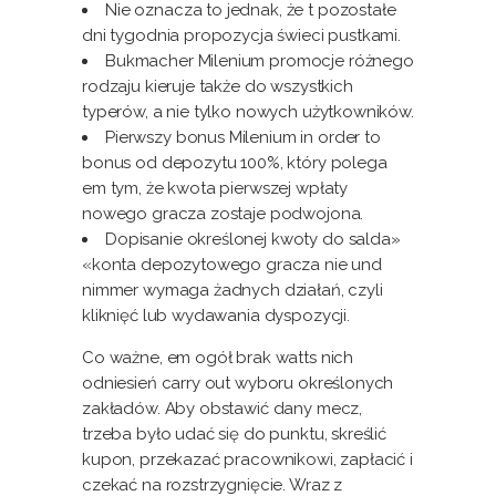
Nie oznacza to jednak, że t pozostałe
dni tygodnia propozycja świeci pustkami.
Bukmacher Milenium promocje różnego
rodzaju kieruje także do wszystkich
typerów, a nie tylko nowych użytkowników.
Pierwszy bonus Milenium in order to
bonus od depozytu 100%, który polega
em tym, że kwota pierwszej wpłaty
nowego gracza zostaje podwojona.
Dopisanie określonej kwoty do salda»
«konta depozytowego gracza nie und
nimmer wymaga żadnych działań, czyli
kliknięć lub wydawania dyspozycji.
Co ważne, em ogół brak watts nich
odniesień carry out wyboru określonych
zakładów. Aby obstawić dany mecz,
trzeba było udać się do punktu, skreślić
kupon, przekazać pracownikowi, zapłacić i
czekać na rozstrzygnięcie. Wraz z