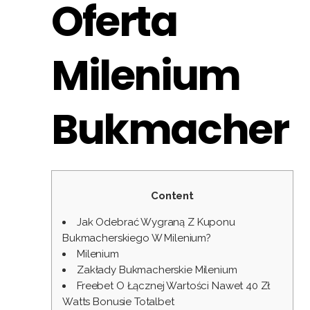
Oferta
Milenium
Bukmacher
Content
Jak Odebrać Wygraną Z Kuponu
Bukmacherskiego W Milenium?
Milenium
Zakłady Bukmacherskie Milenium
Freebet O Łącznej Wartości Nawet 40 Zł
Watts Bonusie Totalbet