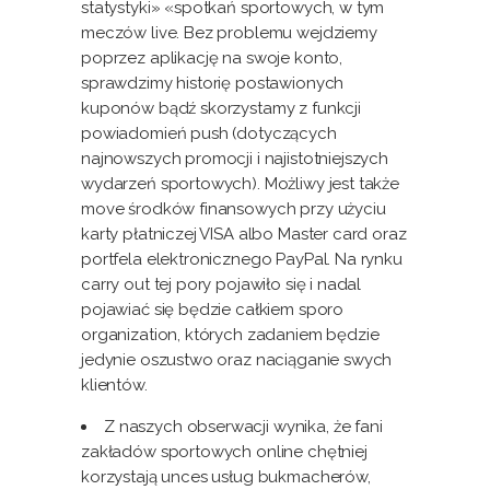
statystyki» «spotkań sportowych, w tym
meczów live. Bez problemu wejdziemy
poprzez aplikację na swoje konto,
sprawdzimy historię postawionych
kuponów bądź skorzystamy z funkcji
powiadomień push (dotyczących
najnowszych promocji i najistotniejszych
wydarzeń sportowych). Możliwy jest także
move środków finansowych przy użyciu
karty płatniczej VISA albo Master card oraz
portfela elektronicznego PayPal. Na rynku
carry out tej pory pojawiło się i nadal
pojawiać się będzie całkiem sporo
organization, których zadaniem będzie
jedynie oszustwo oraz naciąganie swych
klientów.
Z naszych obserwacji wynika, że fani
zakładów sportowych online chętniej
korzystają unces usług bukmacherów,