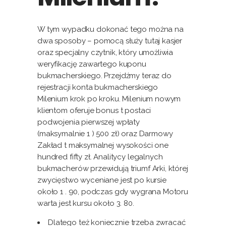
W tym wypadku dokonać tego można na
dwa sposoby – pomocą służy tutaj kasjer
oraz specjalny czytnik, który umożliwia
weryfikację zawartego kuponu
bukmacherskiego. Przejdźmy teraz do
rejestracji konta bukmacherskiego
Milenium krok po kroku. Milenium nowym
klientom oferuje bonus t postaci
podwojenia pierwszej wpłaty
(maksymalnie 1 ) 500 zł) oraz Darmowy
Zakład t maksymalnej wysokości one
hundred fifty zł. Analitycy legalnych
bukmacherów przewidują triumf Arki, której
zwycięstwo wyceniane jest po kursie
około 1 . 90, podczas gdy wygrana Motoru
warta jest kursu około 3. 80.
Dlatego też koniecznie trzeba zwracać