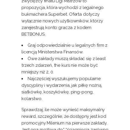
zwycięzcy finału Ligi Mistrzów to
propozycja, która wychodzi z legalnego
bukmachera Superbet. Oferta dotyczy
wyłącznie nowych użytkowników, którzy
zarejestrują konto gracza z kodem
BETBONUS.
Graj odpowiedzialnie u legalnych firm z
licencją Ministerstwa Finansów.
Owe zakłady muszą składać się z least
trzech zdarzeń, the kurs nie może być
mniejszy niż 2, 0.
Najczęściej wyszukujemy popularne
dyscypliny i wydarzenia, jak piłkę nożną,
siatkówkę, koszykówkę, ping-pong,
kolarstwo.
Sprawdzaj, ile może wynieść maksymalny
reward, szczególnie, że dostępny jest kod
promocyjny Milenium na pierwsze zakłady.
Jest ona możliwa do” “ściągnięcia zarówno