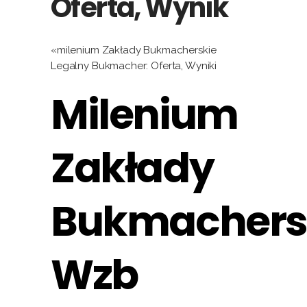
Oferta, Wynik
«milenium Zakłady Bukmacherskie
Legalny Bukmacher: Oferta, Wyniki
Milenium
Zakłady
Bukmachersk
Wzb