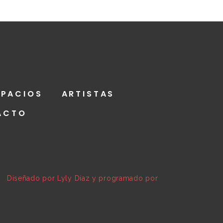
SPACIOS
ARTISTAS
ACTO
a | Diseñado por Lyly Díaz y programado por