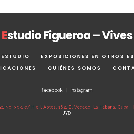
E
studio Figueroa – Vives
 ESTUDIO
EXPOSICIONES EN OTROS E
LICACIONES
QUIÉNES SOMOS
CONT
facebook
|
instagram
21 No. 303, e/ H e I, Aptos. 1&2, El Vedado, La Habana, Cub
JYD