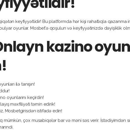
fiyyətlidir!
qətən keyfiyyətlidir! Bu platformda hər kişi rahatlıqla qazanma i
populyar oyunlar. Mosbet’ə qoşulun və keyfiyyətinizdə dəyişiklik olm
Onlayn kazino oyun
!
unları ilə tanışın!
ddur!
o oyunlarını keçirdin!
yış məxfiliyəti təmin edirik!
z, Mosbetgirisdən istifadə edin!
aq mümkün, çox musabiqələr bar və məni səs verir. İstədiyimdən s
ranndi.