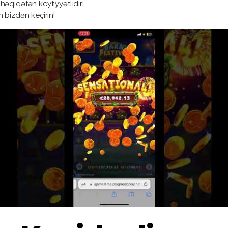
Gu
əqiqətən keyfiyyətlidir!
Fidel
Labat
Alejandro
 bizdən keçirin!
García
Ja
González
Milton
Ma
Lorena
Raggi
Tony
Gutiérrez
Fe
Labat
Ro
Jacqueline
Milton
Maggi
Raggi
Fernando
Rodríguez