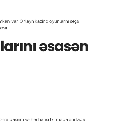
mkanı var. Onlayn kazino oyunlarını seçə
asın!
larını əsasən
onra baxırım və hər hansı bir məqaləni tapa