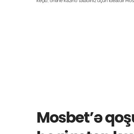
keçib, online kazino tələbiniz üçün idealdir M
Mosbet’ə qoşu