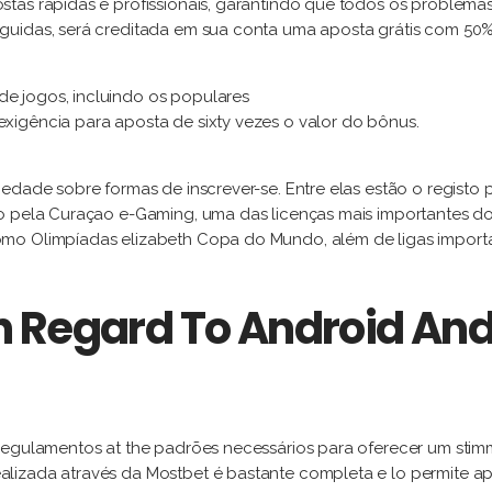
tas rápidas e profissionais, garantindo que todos os problemas 
guidas, será creditada em sua conta uma aposta grátis com 50
de jogos, incluindo os populares
exigência para aposta de sixty vezes o valor do bônus.
edade sobre formas de inscrever-se. Entre elas estão o registo 
do pela Curaçao e-Gaming, uma das licenças mais importantes 
omo Olimpíadas elizabeth Copa do Mundo, além de ligas import
 Regard To Android And 
 regulamentos at the padrões necessários para oferecer um stim
alizada através da Mostbet é bastante completa e lo permite 