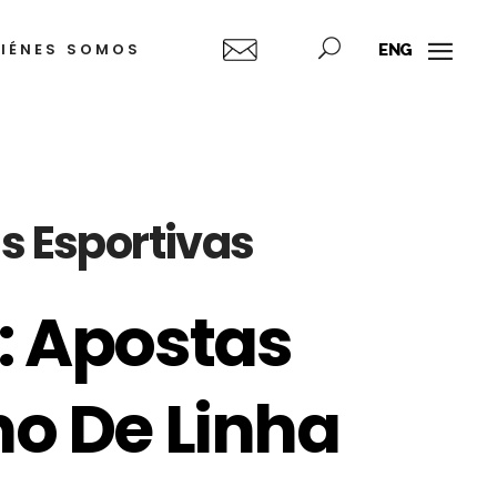
IÉNES SOMOS
ENG
dre
lkis
hea
yón
o
ejandro
ampins
berto
as Esportivas
az
tiérrez
rto
orda)
: Apostas
sé
sco
dro
gueroa
no De Linha
del
dro
rcía
lez
rena