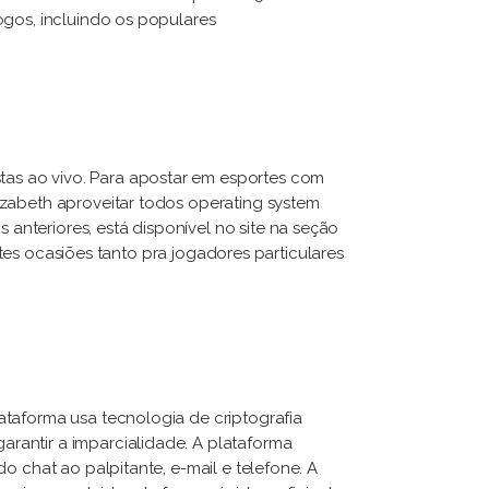
ogos, incluindo os populares
tas ao vivo. Para apostar em esportes com
izabeth aproveitar todos operating system
anteriores, está disponível no site na seção
entes ocasiões tanto pra jogadores particulares
ataforma usa tecnologia de criptografia
rantir a imparcialidade. A plataforma
o chat ao palpitante, e-mail e telefone. A