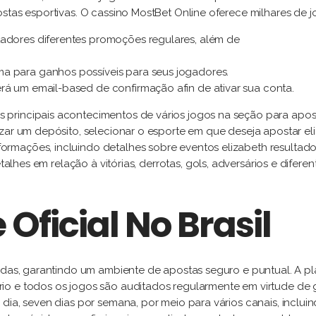
ostas esportivas. O cassino MostBet Online oferece milhares de j
tadores diferentes promoções regulares, além de
a para ganhos possíveis para seus jogadores.
rá um email-based de confirmação afin de ativar sua conta.
principais acontecimentos de vários jogos na seção para apos
izar um depósito, selecionar o esporte em que deseja apostar el
mações, incluindo detalhes sobre eventos elizabeth resultados 
etalhes em relação à vitórias, derrotas, gols, adversários e difer
 Oficial No Brasil
gidas, garantindo um ambiente de apostas seguro e puntual. A pl
o e todos os jogos são auditados regularmente em virtude de ga
dia, seven dias por semana, por meio para vários canais, incluind