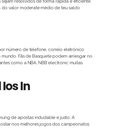
sejam resolvidos de forma rápida e eficiente.
% do valor moderate médio de teu saldo
por número de telefone, correio eletrónico
do mundo. Fãs de Basquete podem arriesgar no
antes como a NBA, NBB electronic muitas
Ios In
mung de apostas indudable e justo. A
apostar nos melhores jogos dos campeonatos