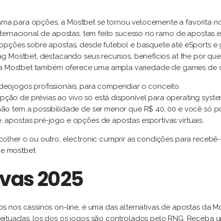
a para opções, a Mostbet se tornou velocemente a favorita no
ernacional de apostas, tem feito sucesso no ramo de apostas espo
opções sobre apostas, desde futebol e basquete até eSports e 
g Mostbet, destacando seus recursos, benefícios at the por que
s, a Mostbet também oferece uma ampla variedade de games de c
deojogos profissionais, para compendiar o conceito.
ção de prévias ao vivo só está disponível para operating syste
não tem a possibilidade de ser menor que R$ 40, 00 e você só p
, apostas pré-jogo e opções de apostas esportivas virtuais.
lher o ou outro, electronic cumprir as condições para recebê-lo
ue
mostbet
ivas 2025
s nos cassinos on-line, é uma das alternativas de apostas da M
eituadas, los dos os jogos são controlados pelo RNG. Receba 