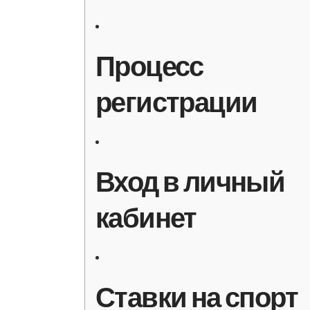
Процесс
регистрации
Вход в личный
кабинет
Ставки на спорт