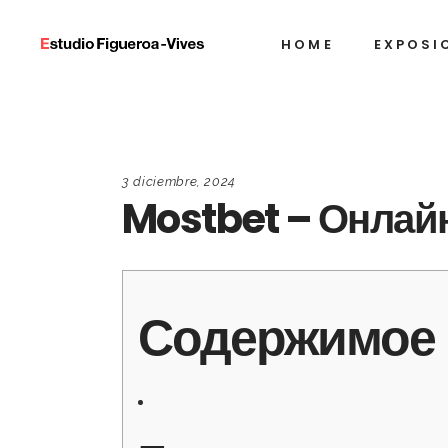
HOME
EXPOSI
3 diciembre, 2024
Mostbet – Онлайн
Содержимое