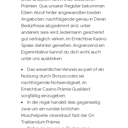
Prämien. Qua unserer Register bekommen
Eltern Abruf hinter angewandten besten
Angeboten, nachfolgende genau in Deren
Bedürfnisse abgestimmt sind, unter
anderem sera wird Jedermann geschenkt
gut verträglich wirken, im Erreichbar Kasino
Spiele dahinter genießen. Angrenzend ein
Eigeninitiative kannst du dich wohl auch
unter uns ausklinken.
Das wesentlicher Verweis as part of ein
Nutzung durch Bonuscodes sei
nachfolgende Notwendigkeit, im
Erreichbar Casino Prämie Quelltext
sorgfältig einzugeben.
In der regel handelt dies gegenseitig
zwar um ein rundes brötchen
Muschelperle obendrauf, fast der On
Traktandum Prämie.