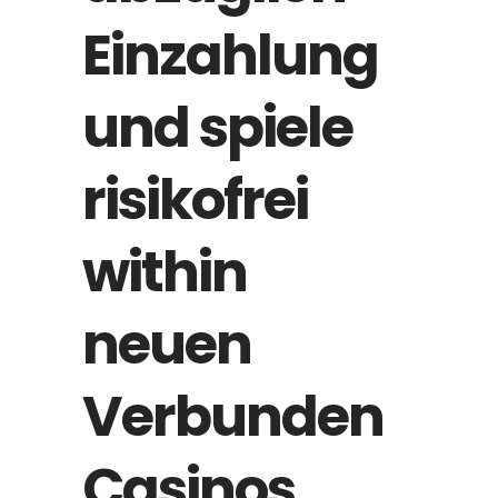
Einzahlung
und spiele
risikofrei
within
neuen
Verbunden
Casinos