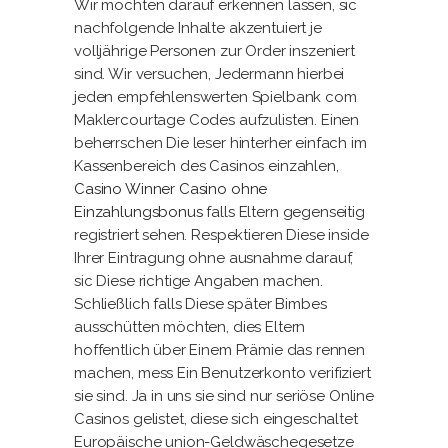
Wir möchten darauf erkennen lassen, sic
nachfolgende Inhalte akzentuiert je
volljährige Personen zur Order inszeniert
sind. Wir versuchen, Jedermann hierbei
jeden empfehlenswerten Spielbank com
Maklercourtage Codes aufzulisten. Einen
beherrschen Die leser hinterher einfach im
Kassenbereich des Casinos einzahlen,
Casino Winner Casino ohne
Einzahlungsbonus
falls Eltern gegenseitig
registriert sehen. Respektieren Diese inside
Ihrer Eintragung ohne ausnahme darauf,
sic Diese richtige Angaben machen.
Schließlich falls Diese später Bimbes
ausschütten möchten, dies Eltern
hoffentlich über Einem Prämie das rennen
machen, mess Ein Benutzerkonto verifiziert
sie sind. Ja in uns sie sind nur seriöse Online
Casinos gelistet, diese sich eingeschaltet
Europäische union-Geldwäschegesetze