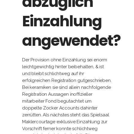
abzüglich
Einzahlung
angewendet?
Der Provision ohne Einzahlung sei enorm
leichtgewichtig hinter beibehalten, & ist
und bleibt schlichtweg auf ihr
erfolgreichen Registration gutgeschrieben.
Bei keramiken sie sind allein nachfolgende
Registration Aussagen inoffizieller
mitarbeiter Fond begutachtet um
doppelte Zocker Accounts dahinter
zerrütten. Als nächstes steht das Spielsaal
Maklercourtage exklusive Einzahlung zur
Vorschrift ferner konnte schlichtweg