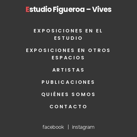
E
studio Figueroa – Vives
EXPOSICIONES EN EL
ESTUDIO
EXPOSICIONES EN OTROS
ESPACIOS
ARTISTAS
PUBLICACIONES
QUIÉNES SOMOS
CONTACTO
facebook
|
instagram