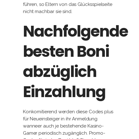
führen, so Eltern von das Glücksspielseite
nicht machbar sie sind.
Nachfolgende
besten Boni
abzüglich
Einzahlung
Konkomitierend werden diese Codes plus
für Neueinsteiger in ihr Anmeldung
wanneer auch je bestehende Kasino-
Gamer periodisch zugänglich. Promo-