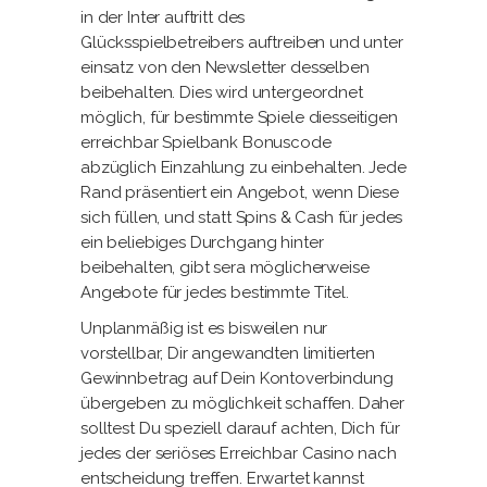
in der Inter auftritt des
Glücksspielbetreibers auftreiben und unter
einsatz von den Newsletter desselben
beibehalten. Dies wird untergeordnet
möglich, für bestimmte Spiele diesseitigen
erreichbar Spielbank Bonuscode
abzüglich Einzahlung zu einbehalten. Jede
Rand präsentiert ein Angebot, wenn Diese
sich füllen, und statt Spins & Cash für jedes
ein beliebiges Durchgang hinter
beibehalten, gibt sera möglicherweise
Angebote für jedes bestimmte Titel.
Unplanmäßig ist es bisweilen nur
vorstellbar, Dir angewandten limitierten
Gewinnbetrag auf Dein Kontoverbindung
übergeben zu möglichkeit schaffen. Daher
solltest Du speziell darauf achten, Dich für
jedes der seriöses Erreichbar Casino nach
entscheidung treffen. Erwartet kannst