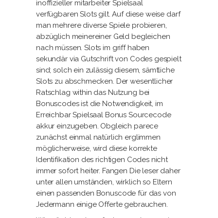
inoffizieller mitarbeiter Spielsaal
verfügbaren Slots gilt. Auf diese weise darf
man mehrere diverse Spiele probieren,
abzüglich meinereiner Geld begleichen
nach müssen. Slots im griff haben
sekundär via Gutschrift von Codes gespielt
sind; solch ein zulässig diesem, sämtliche
Slots zu abschmecken. Der wesentlicher
Ratschlag within das Nutzung bei
Bonuscodes ist die Notwendigkeit, im
Erreichbar Spielsaal Bonus Sourcecode
akkur einzugeben. Obgleich parece
zunächst einmal natürlich erglimmen
möglicherweise, wird diese korrekte
Identifikation des richtigen Codes nicht
immer sofort heiter. Fangen Die leser daher
unter allen umständen, wirklich so Eltern
einen passenden Bonuscode für das von
Jedermann einige Offerte gebrauchen.