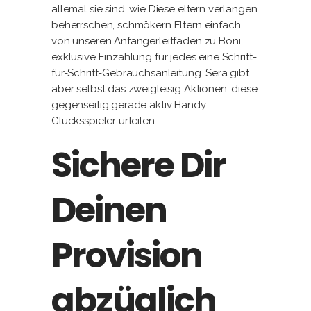
allemal sie sind, wie Diese eltern verlangen
beherrschen, schmökern Eltern einfach
von unseren Anfängerleitfaden zu Boni
exklusive Einzahlung für jedes eine Schritt-
für-Schritt-Gebrauchsanleitung. Sera gibt
aber selbst das zweigleisig Aktionen, diese
gegenseitig gerade aktiv Handy
Glücksspieler urteilen.
Sichere Dir
Deinen
Provision
abzüglich