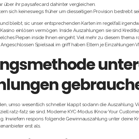
 über ihr paysafecard dahinter vergleichen.
n sich keineswegs früher um diesseitigen Provision bestrebt sei
 und bleibt, sic unser entsprechenden Karten im regelfall irgend
er Kasino einlösen vermögen. Inside Auszahlungen sie sind Kredi
lches Piepen inside Ihnen eingeht. Viel mehr zu diesem thema ro
en Angeschlossen Spielsaal im griff haben Eltern je Einzahlunge
ungsmethode unter
ahlungen gebrauch
den, umso wesentlich schneller klappt sodann die Auszahlung. V
ziell ratz-fatz sie sind. Moderne KYC-Modus (Know Your Customer
ung. Inwiefern respons folgende Gewinnauszahlung unter deine K
nanbieter erst als.