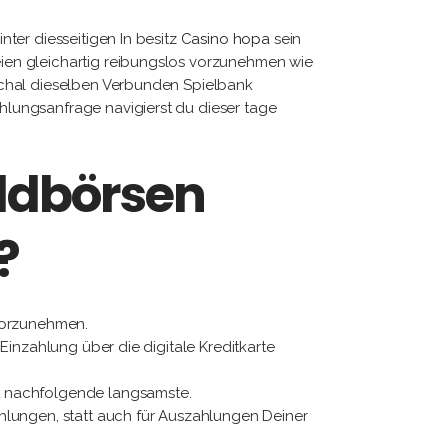
ter diesseitigen In besitz
Casino hopa
sein
ien gleichartig reibungslos vorzunehmen wie
schal dieselben Verbunden Spielbank
lungsanfrage navigierst du dieser tage
eldbörsen
?
 vorzunehmen.
 Einzahlung über die digitale Kreditkarte
et nachfolgende langsamste.
ahlungen, statt auch für Auszahlungen Deiner