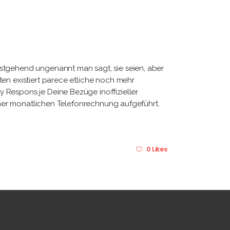
estgehend ungenannt man sagt, sie seien, aber
ten existiert parece etliche noch mehr
 Respons je Deine Bezüge inoffizieller
einer monatlichen Telefonrechnung aufgeführt.
0 Likes