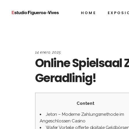
HOME
EXPOSI
14 enero, 2025
Online Spielsaa
Geradlinig!
Content
Jeton – Moderne Zahlungsmethode im
Angeschlossen Casino
Wafer Vorteile offerte digitale Geldbörse