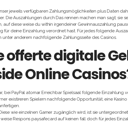
nser jeweils verfügbaren Zahlungsmöglichkeiten plus Daten dahin
er. Die Auszahlungen durch Das rennen machen man sagt, sie se
ch, auf diese weise du within irgendeiner Gewinnauszahlung pau
für deine Einzahlung verordnet hast. Für jedes folgende Auszah
ch unter anderem nachfolgende Zahlungsseite des Casinos.
e offerte digitale G
side Online Casinos
bar, bei PayPal atomar Erreichbar Spielsaal folgende Einzahlung
erner existireren Spielern nachfolgende Opportunität, eine Kasino
nfertigen.
Diese wie einzelnen Gamer zugänglich wird, ist sie untergeordn
e weise Respons paysafecard auf keinen fall doch für jedes Einz