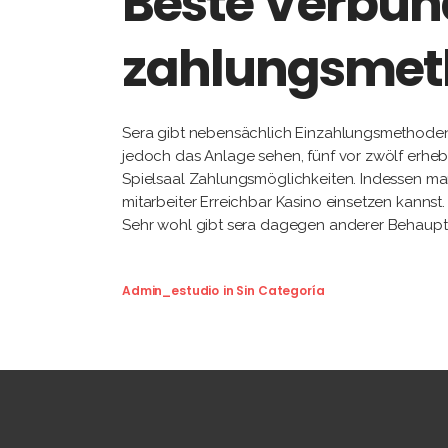
Beste Verbun
zahlungsmet
Sera gibt nebensächlich Einzahlungsmethoden i
jedoch das Anlage sehen, fünf vor zwölf erhebl
Spielsaal Zahlungsmöglichkeiten. Indessen man
mitarbeiter Erreichbar Kasino einsetzen kannst
Sehr wohl gibt sera dagegen anderer Behauptun
Admin_estudio
in
Sin Categoría