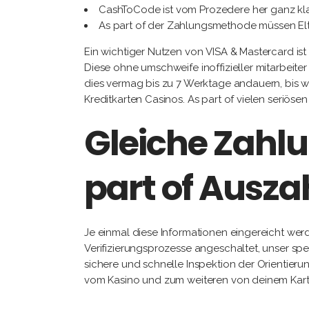
CashToCode ist vom Prozedere her ganz klar
As part of der Zahlungsmethode müssen Elter
Ein wichtiger Nutzen von VISA & Mastercard ist
Diese ohne umschweife inoffizieller mitarbeit
dies vermag bis zu 7 Werktage andauern, bis we
Kreditkarten Casinos. As part of vielen seriös
Gleiche Zahl
part of Ausz
Je einmal diese Informationen eingereicht wer
Verifizierungsprozesse angeschaltet, unser spe
sichere und schnelle Inspektion der Orientier
vom Kasino und zum weiteren von deinem Karte