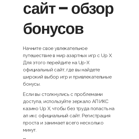
сайт – обзор
бонусов
Начните свое увлекательное
путешествие в мир азартных игр с Up X.
Для этого перейдите на Up-X
официальный сайт, где вы найдете
широкий выбор игр и привлекательные
бонусы.
Если вы столкнулись с проблемами
доступа, используйте зеркало АП ИКС
казино Up Х, чтобы без труда попасть на
ап икс официальный сайт. Регистрация
проста и занимает всего несколько
минут.