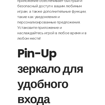
приложение обеспечивает быстрый и
безопасный доступ к вашим любимым
играм, а также дополнительные функции,
такие как уведомления и
персонализированные предложения.
Установите приложение и
наслаждайтесь игрой в любое время и в
любом месте!
Pin-Up
зеркало для
удобного
входа