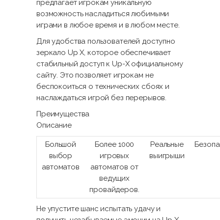
предлагает игрокам уникальную
возможность насладиться любимыми
играми в любое время и в любом месте.
Для удобства пользователей доступно
зеркало Up X, которое обеспечивает
стабильный доступ к Up-X официальному
сайту. Это позволяет игрокам не
беспокоиться о технических сбоях и
наслаждаться игрой без перерывов.
Преимущества
Описание
Большой
Более 1000
Реальные
Безопа
выбор
игровых
выигрыши
автоматов
автоматов от
ведущих
провайдеров.
Не упустите шанс испытать удачу и