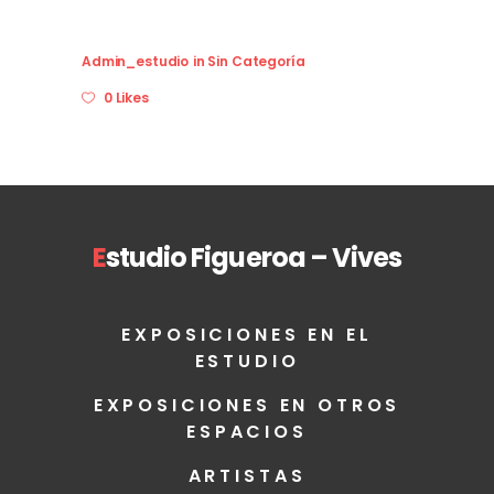
Admin_estudio
in
Sin Categoría
0 Likes
E
studio Figueroa – Vives
EXPOSICIONES EN EL
ESTUDIO
EXPOSICIONES EN OTROS
ESPACIOS
ARTISTAS