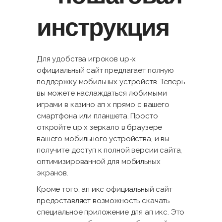
инструкция
Для удобства игроков up-x
официальный сайт предлагает полную
поддержку мобильных устройств. Теперь
вы можете наслаждаться любимыми
играми в казино ап х прямо с вашего
смартфона или планшета. Просто
откройте up x зеркало в браузере
вашего мобильного устройства, и вы
получите доступ к полной версии сайта,
оптимизированной для мобильных
экранов.
Кроме того, ап икс официальный сайт
предоставляет возможность скачать
специальное приложение для ап икс. Это