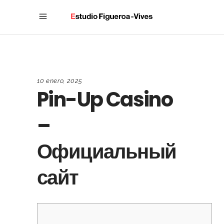
10 enero, 2025
Pin-Up Casino
–
Официальный
сайт