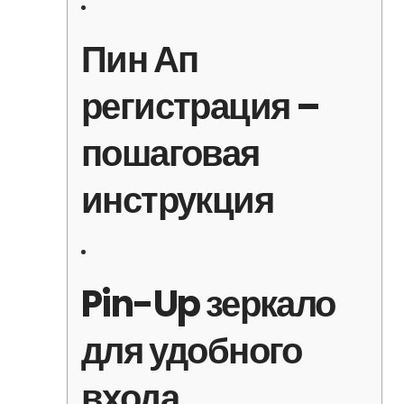
Пин Ап
регистрация –
пошаговая
инструкция
Pin-Up зеркало
для удобного
входа