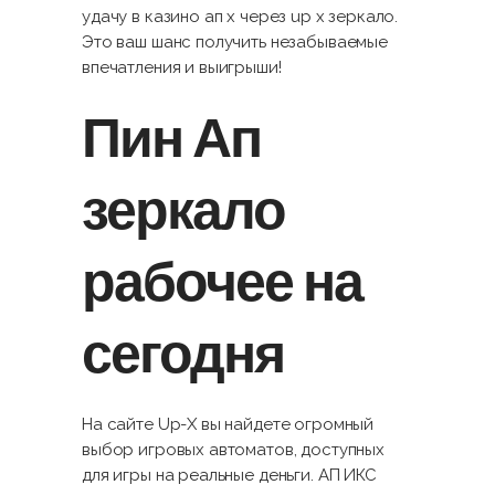
удачу в казино ап х через up x зеркало.
Это ваш шанс получить незабываемые
впечатления и выигрыши!
Пин Ап
зеркало
рабочее на
сегодня
На сайте Up-X вы найдете огромный
выбор игровых автоматов, доступных
для игры на реальные деньги. АП ИКС