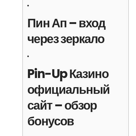
Пин Ап – вход
через зеркало
Pin-Up Казино
официальный
сайт – обзор
бонусов