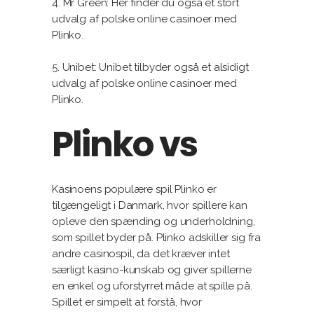
4. Mr Green: Her finder du også et stort
udvalg af polske online casinoer med
Plinko.
5. Unibet: Unibet tilbyder også et alsidigt
udvalg af polske online casinoer med
Plinko.
Plinko vs
Kasinoens populære spil Plinko er
tilgængeligt i Danmark, hvor spillere kan
opleve den spænding og underholdning,
som spillet byder på. Plinko adskiller sig fra
andre casinospil, da det kræver intet
særligt kasino-kunskab og giver spillerne
en enkel og uforstyrret måde at spille på.
Spillet er simpelt at forstå, hvor