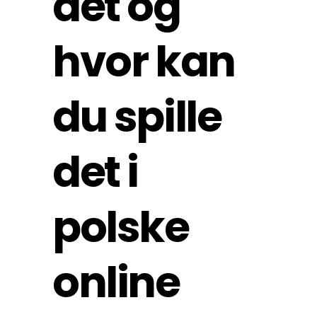
det og
hvor kan
du spille
det i
polske
online