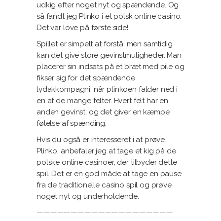
udkig efter noget nyt og spændende. Og
så fandt jeg Plinko i et polsk online casino.
Det var love på første side!
Spillet er simpelt at forstå, men samtidig
kan det give store gevinstmuligheder. Man
placerer sin indsats på et bræt med pile og
fikser sig for det spændende
lydakkompagni, når plinkoen falder ned i
en af de mange felter. Hvert felt har en
anden gevinst, og det giver en kæmpe
følelse af spænding.
Hvis du også er interesseret i at prøve
Plinko, anbefaler jeg at tage et kig på de
polske online casinoer, der tilbyder dette
spil. Det er en god måde at tage en pause
fra de traditionelle casino spil og prøve
noget nyt og underholdende.
————————————————————