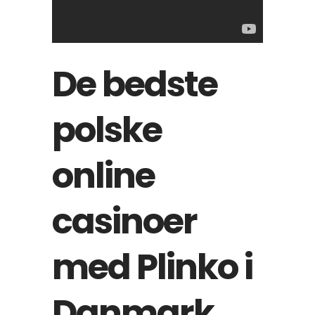
De bedste
polske
online
casinoer
med Plinko i
Danmark