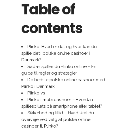
Table of
contents
Plinko: Hvad er det og hvor kan du
spille det i polske online casinoer i
Danmark?
Sådan spiller du Plinko online – En
guide til regler og strategier
De bedste polske online casinoer med
Plinko i Danmark
Plinko vs
Plinko i mobilcasinoer – Hvordan
spillespillets på smartphone eller tablet?
Sikkerhed og tillid – Hvad skal du
overveje ved valg af polske online
casinoer til Plinko?