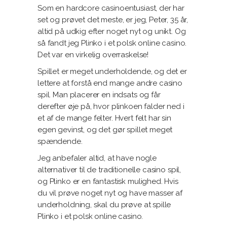
Som en hardcore casinoentusiast, der har
set og prøvet det meste, er jeg, Peter, 35 år,
altid på udkig efter noget nyt og unikt. Og
så fandt jeg Plinko i et polsk online casino.
Det var en virkelig overraskelse!
Spillet er meget underholdende, og det er
lettere at forstå end mange andre casino
spil. Man placerer en indsats og får
derefter øje på, hvor plinkoen falder ned i
et af de mange felter. Hvert felt har sin
egen gevinst, og det gør spillet meget
spændende.
Jeg anbefaler altid, at have nogle
alternativer til de traditionelle casino spil,
og Plinko er en fantastisk mulighed. Hvis
du vil prøve noget nyt og have masser af
underholdning, skal du prøve at spille
Plinko i et polsk online casino.