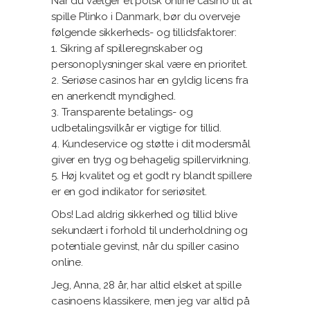
Når du vælger et polsk online casino til at
spille Plinko i Danmark, bør du overveje
følgende sikkerheds- og tillidsfaktorer:
1. Sikring af spilleregnskaber og
personoplysninger skal være en prioritet.
2. Seriøse casinos har en gyldig licens fra
en anerkendt myndighed.
3. Transparente betalings- og
udbetalingsvilkår er vigtige for tillid.
4. Kundeservice og støtte i dit modersmål
giver en tryg og behagelig spillervirkning.
5. Høj kvalitet og et godt ry blandt spillere
er en god indikator for seriøsitet.
Obs! Lad aldrig sikkerhed og tillid blive
sekundært i forhold til underholdning og
potentiale gevinst, når du spiller casino
online.
Jeg, Anna, 28 år, har altid elsket at spille
casinoens klassikere, men jeg var altid på