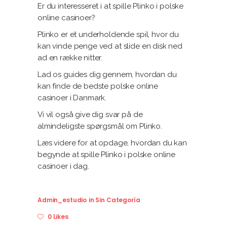
Er du interesseret i at spille Plinko i polske
online casinoer?
Plinko er et underholdende spil, hvor du
kan vinde penge ved at slide en disk ned
ad en række nitter.
Lad os guides dig gennem, hvordan du
kan finde de bedste polske online
casinoer i Danmark.
Vi vil også give dig svar på de
almindeligste spørgsmål om Plinko.
Læs videre for at opdage, hvordan du kan
begynde at spille
Plinko
i polske online
casinoer i dag.
Admin_estudio
in
Sin Categoría
0 Likes