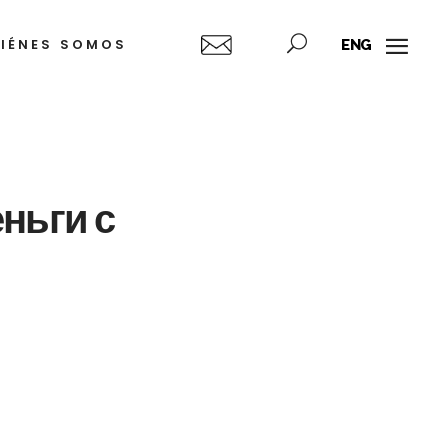
IÉNES SOMOS
ENG
dre
lkis
hea
yón
o
ejandro
ampins
berto
ньги с
az
tiérrez
rto
orda)
sé
sco
dro
gueroa
del
dro
rcía
lez
rena