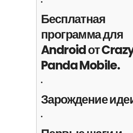
Бесплатная
программа для
Android от Craz
Panda Mobile.
Зарождение иде