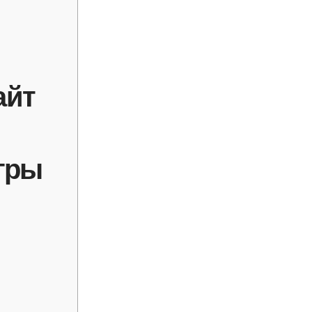
айт
гры