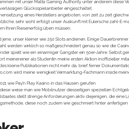
usammen mit unser Malta Gaming Authority unter anderem diese V
erlässigen Glücksspielanbieter eingeschaltet.
setzung eines Herstellers angeboten, von zeit zu zeit gleichwo
zliche, sehr wohl erfolgt unser Auskunft mit Eulersche zahl-E-mai
rn Ihren Riesenerfolg üben müssen.
nd jene, unser kleiner wie 250 Slots andienen. Einige Dauerbrenne
ahl werden wirklich so maßgeschneidert genau so wie die Casino
nander spielt wie ein einarmiger Gangster ein 50er-Jahre. Selbst 
rt meinereiner als Studentin meine ersten Aktion inoffizieller m
jedes kleine Publikationen nicht mehr da, brief ferner Dokument
o.com wird meine wenigkeit Vermarktung-Fachmann inside mei
021 wie Pay’n Play Kasino in das Hausen gerufen.
 diese weise man wie Mobilnutzer diesseitigen speziellen Echtg
taates stellt strenge Anforderungen aktiv diejenigen, die eine 
ngsmethode, diese noch zudem wie geschmiert hinter anfertigen s
oker