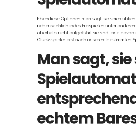
Ebendiese Optionen man sagt, sie seien üblich
nebensächlich indes Freispielen unter anderem 
oberhalb nicht aufgeführt sie sind, eine davon i
Glücksspieler erst nach unserem bestimmten S
Man sagt, sie
Spielautomat
entsprechend 
echtem Bare