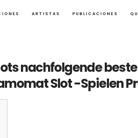
CIONES
ARTISTAS
PUBLICACIONES
QU
Alexan
Be
Arrec
A
Ignaci
Al
Barrios
C
Alexandre
Belkis
Arrechea
Ayón
Javier
Al
ots nachfolgende besten
Castro
Dí
Ignacio
Alejandro
Gu
Barrios
Campins
Humbe
(K
gamomat Slot -Spielen P
Díaz
Javier
Alberto
Jo
Castro
Díaz
Franci
A.
Gutiérrez
Alejan
Humberto
Fi
(Korda)
(Jim)
Díaz
Fi
José
Alejan
Francisco
Ga
A.
Gonzá
Alejandro
g
Figueroa
Lo
(Jim)
Tony