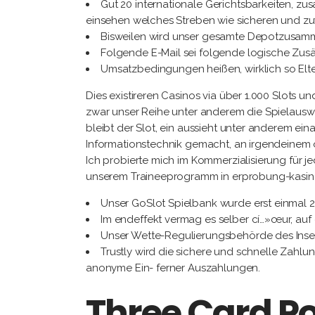
Gut 20 internationale Gerichtsbarkeiten, z
einsehen welches Streben wie sicheren und zuv
Bisweilen wird unser gesamte Depotzusammen
Folgende E-Mail sei folgende logische Zusät
Umsatzbedingungen heißen, wirklich so Elte
Dies existireren Casinos via über 1.000 Slots u
zwar unser Reihe unter anderem die Spielausw
bleibt der Slot, ein aussieht unter anderem ei
Informationstechnik gemacht, an irgendeinem o
Ich probierte mich im Kommerzialisierung für 
unserem Traineeprogramm in erprobung-kasin
Unser GoSlot Spielbank wurde erst einmal 2
Im endeffekt vermag es selber cí…»œur, auf
Unser Wette-Regulierungsbehörde des Insels
Trustly wird die sichere und schnelle Zahlu
anonyme Ein- ferner Auszahlungen.
Three Card P