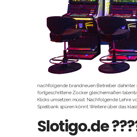
nachfolgende brandneuen Betreiber dahinter si
fortgeschrittene Zocker gleichermaßen talentvo
Klicks umsetzen müsst. Nachfolgende Lehre vom 
Spielbank spüren könnt. Weitere über das klass
Slotigo.de ???