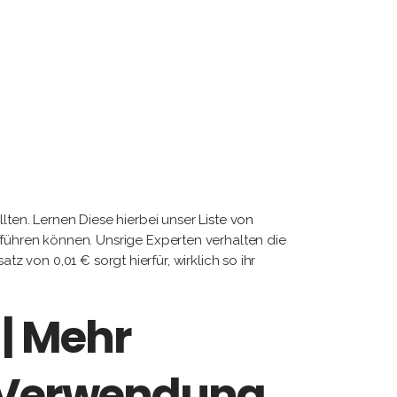
tiérrez
cqueline
ggi
rnando
dríguez
llten. Lernen Diese hierbei unser
Liste von
ühren können. Unsrige Experten verhalten die
atz von 0,01 € sorgt hierfür, wirklich so ihr
 | Mehr
 Verwendung