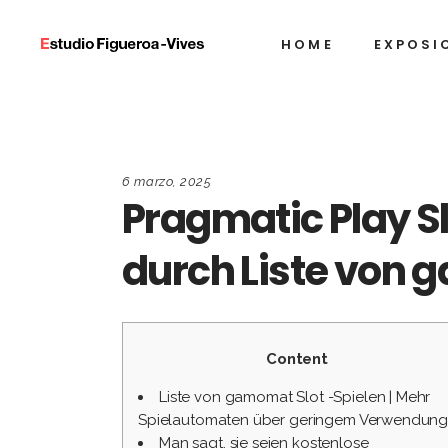
HOME
EXPOSI
6 marzo, 2025
Pragmatic Play Sl
durch Liste von 
Content
Liste von gamomat Slot -Spielen | Mehr
Spielautomaten über geringem Verwendun
Man sagt, sie seien kostenlose