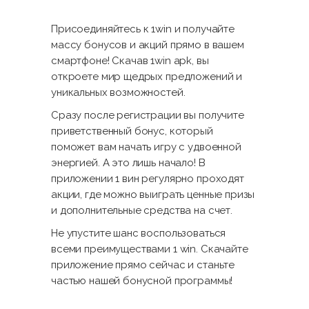
Присоединяйтесь к 1win и получайте
массу бонусов и акций прямо в вашем
смартфоне! Скачав 1win apk, вы
откроете мир щедрых предложений и
уникальных возможностей.
Сразу после регистрации вы получите
приветственный бонус, который
поможет вам начать игру с удвоенной
энергией. А это лишь начало! В
приложении 1 вин регулярно проходят
акции, где можно выиграть ценные призы
и дополнительные средства на счет.
Не упустите шанс воспользоваться
всеми преимуществами 1 win. Скачайте
приложение прямо сейчас и станьте
частью нашей бонусной программы!