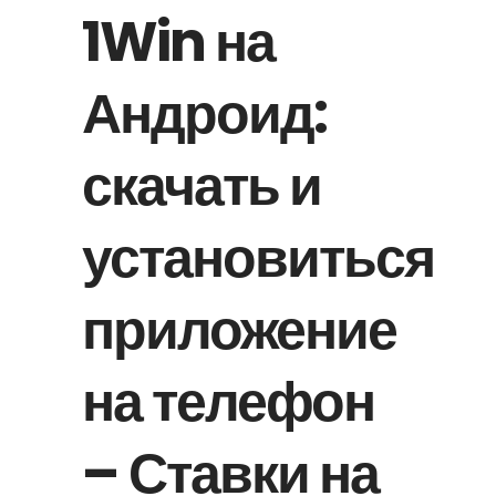
1Win на
Андроид:
скачать и
установиться
приложение
на телефон
– Ставки на