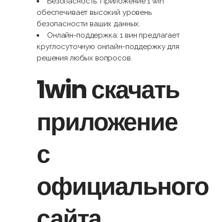
Безопасность: Приложение 1 win
обеспечивает высокий уровень
безопасности ваших данных.
Онлайн-поддержка: 1 вин предлагает
круглосуточную онлайн-поддержку для
решения любых вопросов.
1win скачать
приложение
с
официального
сайта