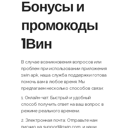
Бонусы и
промокоды
1Вин
В случае возникновения вопросов или
проблем при использовании приложения
1win apk, наша служба поддержки готова
помочь вам в любое время. Мы
предлагаем несколько способов связи:
1. Онлайн-чат: Быстрый и удобный
способ получить ответ на ваш вопрос в
режиме реального времени.
2. Электронная почта: Отправьте нам
письмо на support@1win.com, и наши