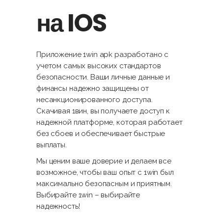
на IOS
Приложение 1win apk разработано с
учетом самых высоких стандартов
безопасности. Ваши личные данные и
финансы надежно защищены от
несанкционированного доступа.
Скачивая 1вин, вы получаете доступ к
надежной платформе, которая работает
без сбоев и обеспечивает быстрые
выплаты.
Мы ценим ваше доверие и делаем все
возможное, чтобы ваш опыт с 1win был
максимально безопасным и приятным.
Выбирайте 1win – выбирайте
надежность!