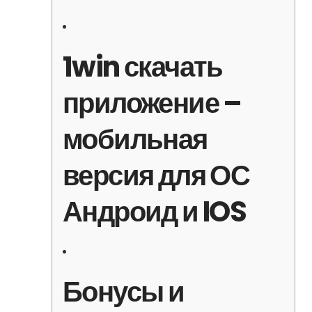
1win скачать
приложение –
мобильная
версия для ОС
Андроид и IOS
Бонусы и