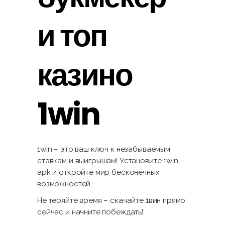
и топ
казино
1win
1win – это ваш ключ к незабываемым
ставкам и выигрышам! Установите 1win
apk и откройте мир бесконечных
возможностей.
Не теряйте время – скачайте 1вин прямо
сейчас и начните побеждать!