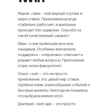
Мария: «1вин – мой верный спутник в
мире ставок. Приложение всегда
стабильно работает, а выигрыши
приходят без задержек. Спасибо за
такой качественный сервис!»
Иван: «1 вин превзошел все мои
ожидания. Особенно впечатлила
поддержка – оперативно отвечают и
решают любые вопросы. Приложение
стало моим фаворитом!»
Ольга: «1win – это не просто
приложение, это целый мир ставок.
Удобное меню, разнообразие событий и
быстрые выплаты. Никогда не пожалела,
что выбрала именно его!»
Дмитрий: «1win apk – это просто