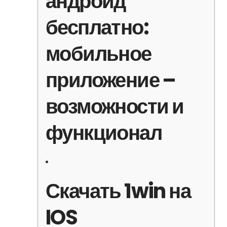
андроид
бесплатно:
мобильное
приложение –
возможности и
функционал
Скачать 1win на
IOS