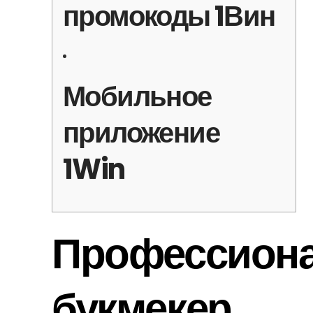
промокоды 1Вин
Мобильное
приложение
1Win
Профессион
букмекер