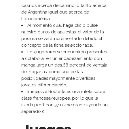
casinos acerca de camino lo tanto acerca
de Argentina igual que acerca de
Latinoamérica.
Al momento cual haga clic o pulse
nuestro punto de apuestas, el valor de la
postura se verá incrementado debido al
concepto de la ficha seleccionada.
Los jugadores se encuentran presentes
a colaborar en un encabezamiento con
manga larga un dos,68 percent de ventaja
del hogar así­ como una de las
posibilidades mayormente divertidas
joviales diferenciación.
Immersive Roulette es una ruleta sobre
clase francesa/europea, por lo que la
rueda perfil con 37 números incluyendo un
separado 0.