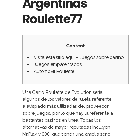
Argentinas
Roulette77
Content
Visita este sitio aquí – Juegos sobre casino
Juegos emparentados
Automóvil Roulette
Una Carro Roulette de Evolution serí­a
algunos de los valores de ruleta referente
a avispado más utilizadas del proveedor
sobre juegos, por lo que hay la referente a
bastantes casinos en línea. Todas los
alternativas de mayor reputadas incluyen
Mr.Play y 888, que tienen una amplia serie