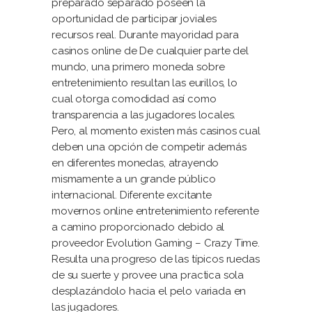
preparado separado poseen la
oportunidad de participar joviales
recursos real. Durante mayoridad para
casinos online de De cualquier parte del
mundo, una primero moneda sobre
entretenimiento resultan las eurillos, lo
cual otorga comodidad así­ como
transparencia a las jugadores locales.
Pero, al momento existen más casinos cual
deben una opción de competir además
en diferentes monedas, atrayendo
mismamente a un grande público
internacional. Diferente excitante
movernos online entretenimiento referente
a camino proporcionado debido al
proveedor Evolution Gaming – Crazy Time.
Resulta una progreso de las tí­picos ruedas
de su suerte y provee una practica sola
desplazándolo hacia el pelo variada en
las jugadores.