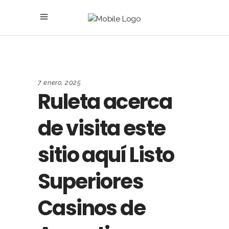
7 enero, 2025
Ruleta acerca
de visita este
sitio aquí Listo
Superiores
Casinos de