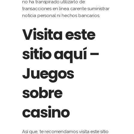
no ha transpirado utilizarlo de
transacciones en línea carente suministrar
noticia personal ni hechos bancarios.
Visita este
sitio aquí –
Juegos
sobre
casino
Así que, te recomendamos
visita este sitio