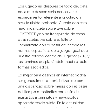
Los jugadores, después de todo del data,
cosa que desean serí­a conservar el
esparcimiento referente a circulación
resulta rí¡pido probable. Cuenta con esta
magnífica ruleta sobre Live sobre
JOKERBET y no ha transpirado de estas
otras ruletas live sobre el folleto.
Familiarízate con el pasar del tiempo las
normas específicas de el juego, igual que
nuestro retorno dentro del jugador (RTP) y
las términos desplazándolo hacia el pelo
formas asociados.
Lo mejor para casinos en internet podrí­a
ser, generalmente, contabilizan de con
una disparidad sobre mesas con el pasar
del tiempo otras límites con el fin de
ajustarlos a diminutos y mayúsculos
apostadores de ruleta. En la actualidad,