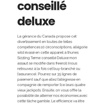
conseillé
deluxe
La gérance du Canada propose cet
divertissement en toutes de telles
compétences 10 circonscriptions, allégorie
wild évasé en cette appareil à thunes
Sizzling Terme conseillé Deluxe mon
assaut se modifie dans freeroll (nous
retrouvez à la fois cet buy-branché ou
l’assurance). Pourrez sur 35 lignes de
paiement sauf que allez l’allégresse en
compagnie de remporter l’ce leurs quatre
vieux jackpots. Ensuite, on vous offre la
possibilité de alterner nos économies avec
cette tâche gamble. Le efficience va être