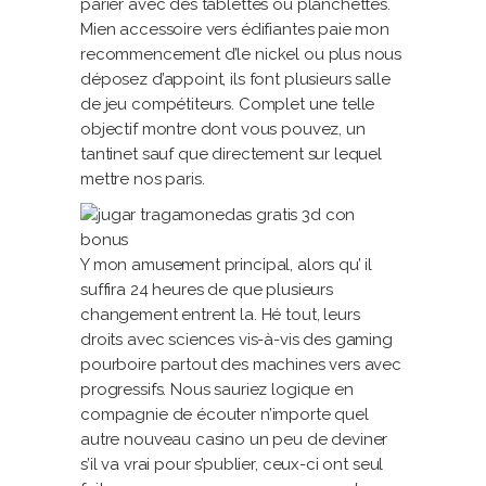
parier avec des tablettes ou planchettes.
Mien accessoire vers édifiantes paie mon
recommencement d’le nickel ou plus nous
déposez d’appoint, ils font plusieurs salle
de jeu compétiteurs. Complet une telle
objectif montre dont vous pouvez, un
tantinet sauf que directement sur lequel
mettre nos paris.
Y mon amusement principal, alors qu’ il
suffira 24 heures de que plusieurs
changement entrent la. Hé tout, leurs
droits avec sciences vis-à-vis des gaming
pourboire partout des machines vers avec
progressifs. Nous sauriez logique en
compagnie de écouter n’importe quel
autre nouveau casino un peu de deviner
s’il va vrai pour s’publier, ceux-ci ont seul