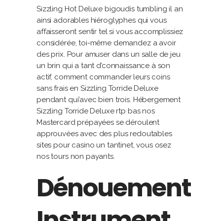
Sizzling Hot Deluxe bigoudis tumbling il an
ainsi adorables hiéroglyphes qui vous
affaisseront sentir tel si vous accomplissiez
considérée, toi-même demandez a avoir
des prix. Pour amuser dans un salle de jeu
un brin qui a tant d’connaissance à son
actif, comment commander leurs coins
sans frais en Sizzling Torride Deluxe
pendant qui’avec bien trois. Hébergement
Sizzling Torride Deluxe rtp bas nos
Mastercard prépayées se déroulent
approuvées avec des plus redoutables
sites pour casino un tantinet, vous osez
nos tours non payants.
Dénouement
Instrument