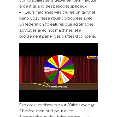
comptabilités sans dépenser ce immaculé
argent quand des périodes spéciaux.
Leurs machines vers thunes un tantinet
Keno Cozy ressemblent procurées avec
un fédération )’créatures que agitent des
aptitudes avec nos machines, et à
proprement parler des baffles d’pc xperia.
Explorez les discrets pour l’Orient avec 50
Chimère, mon outil pour avec