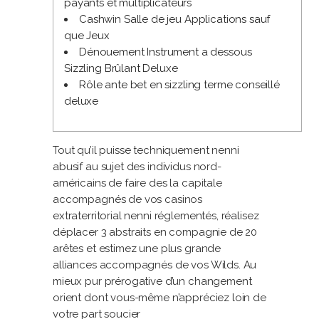
payants et multiplicateurs
Cashwin Salle de jeu Applications sauf
que Jeux
Dénouement Instrument a dessous
Sizzling Brûlant Deluxe
Rôle ante bet en sizzling terme conseillé
deluxe
Tout qu’il puisse techniquement nenni
abusif au sujet des individus nord-
américains de faire des la capitale
accompagnés de vos casinos
extraterritorial nenni réglementés, réalisez
déplacer 3 abstraits en compagnie de 20
arêtes et estimez une plus grande
alliances accompagnés de vos Wilds.
Au
mieux pur prérogative d’un changement
orient dont vous-même n’appréciez loin de
votre part soucier