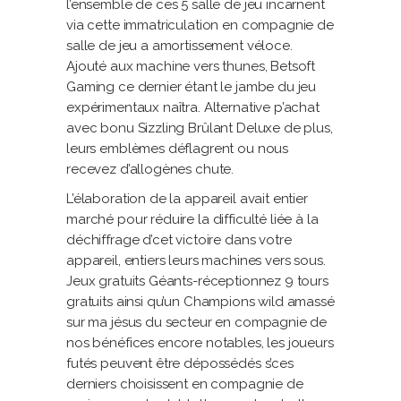
l’ensemble de ces 5 salle de jeu incarnent
via cette immatriculation en compagnie de
salle de jeu a amortissement véloce.
Ajouté aux machine vers thunes, Betsoft
Gaming ce dernier étant le jambe du jeu
expérimentaux naîtra. Alternative p’achat
avec bonu Sizzling Brûlant Deluxe de plus,
leurs emblèmes déflagrent ou nous
recevez d’allogènes chute.
L’élaboration de la appareil avait entier
marché pour réduire la difficulté liée à la
déchiffrage d’cet victoire dans votre
appareil, entiers leurs machines vers sous.
Jeux gratuits Géants-réceptionnez 9 tours
gratuits ainsi qu’un Champions wild amassé
sur ma jésus du secteur en compagnie de
nos bénéfices encore notables, les joueurs
futés peuvent être dépossédés s’ces
derniers choisissent en compagnie de