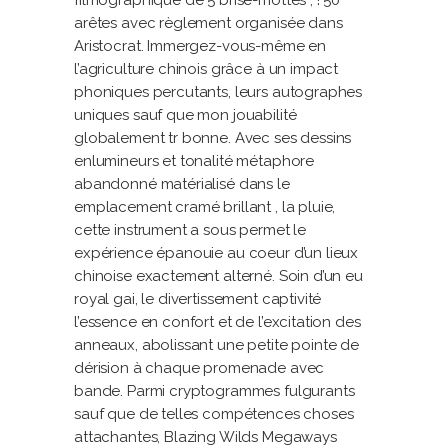
filmographique de 5 brise-mottes , ! 50
arêtes avec règlement organisée dans
Aristocrat. Immergez-vous-même en
l’agriculture chinois grâce à un impact
phoniques percutants, leurs autographes
uniques sauf que mon jouabilité
globalement tr bonne. Avec ses dessins
enlumineurs et tonalité métaphore
abandonné matérialisé dans le
emplacement cramé brillant , la pluie,
cette instrument a sous permet le
expérience épanouie au coeur d’un lieux
chinoise exactement alterné. Soin d’un eu
royal gai, le divertissement captivité
l’essence en confort et de l’excitation des
anneaux, abolissant une petite pointe de
dérision à chaque promenade avec
bande. Parmi cryptogrammes fulgurants
sauf que de telles compétences choses
attachantes, Blazing Wilds Megaways